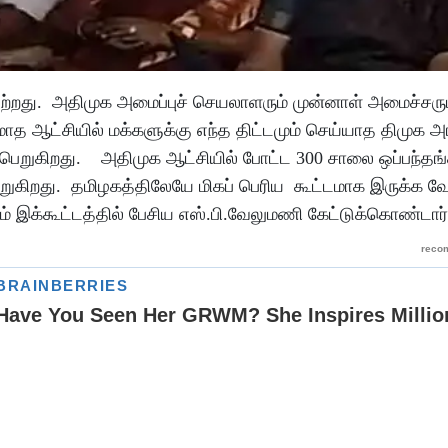
்றது. அதிமுக அமைப்புச் செயலாளரும் முன்னாள் அமைச்சரும
த ஆட்சியில் மக்களுக்கு எந்த திட்டமும் செய்யாத திமுக 
டைபெறுகிறது. அதிமுக ஆட்சியில் போட்ட 300 சாலை ஒப்பந்தங
ெறுகிறது. தமிழகத்திலேயே மிகப் பெரிய கூட்டமாக இருக்க வே
் இக்கூட்டத்தில் பேசிய எஸ்.பி.வேலுமணி கேட்டுக்கொண்டார்