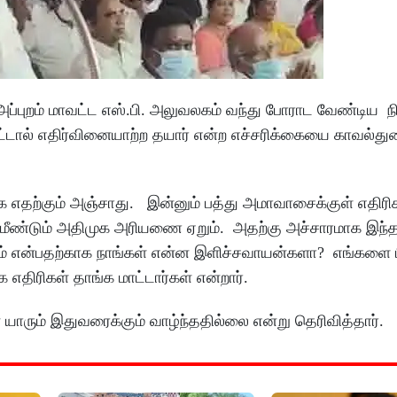
ப்புறம் மாவட்ட எஸ்.பி. அலுவலகம் வந்து போராட வேண்டி
ட்டால் எதிர்வினையாற்ற தயார் என்ற எச்சரிக்கையை காவல்து
 எதற்கும் அஞ்சாது. இன்னும் பத்து அமாவாசைக்குள் எதிரி
மீண்டும் அதிமுக அரியணை ஏறும். அதற்கு அச்சாரமாக இந்த
 என்பதற்காக நாங்கள் என்ன இளிச்சவாயன்களா? எங்களை 
ுக எதிரிகள் தாங்க மாட்டார்கள் என்றார்.
யாரும் இதுவரைக்கும் வாழ்ந்ததில்லை என்று தெரிவித்தார்.