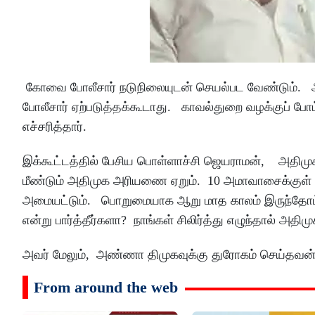
கோவை போலீசார் நடுநிலையுடன் செயல்பட வேண்டும். அ
போலீசார் ஏற்படுத்தக்கூடாது. காவல்துறை வழக்குப் போ
எச்சரித்தார்.
இக்கூட்டத்தில் பேசிய பொள்ளாச்சி ஜெயராமன், அதிமுக
மீண்டும் அதிமுக அரியணை ஏறும். 10 அமாவாசைக்குள் 
அமையட்டும். பொறுமையாக ஆறு மாத காலம் இருந்தோம்
என்று பார்த்தீர்களா? நாங்கள் சிலிர்த்து எழுந்தால் அதிம
அவர் மேலும், அண்ணா திமுகவுக்கு துரோகம் செய்தவன் 
From around the web