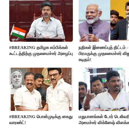
#BREAKING தமிழக எம்பிக்கள்
நதிகள் இணைப்புத் திட்டம் -
கூட்டத்திற்கு முதலமைச்சர் அழைப்பு
பிரமருக்கு முதலமைச்சர் வி
கடிதம்!
#BREAKING பொன்முடிக்கு கைது
மதுபானங்கள் டோர் டெலிவர
வாரண்ட்!
அமைச்சர் விக்னேஷ் விளக்க