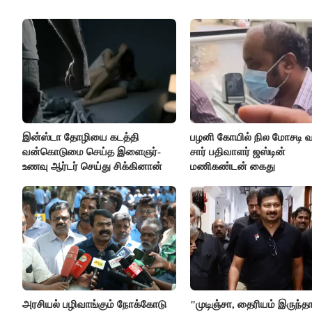
இன்ஸ்டா தோழியை கடத்தி
பழனி கோயில் நில மோசடி வழ
வன்கொடுமை செய்த இளைஞர்-
சார் பதிவாளர் ஜஸ்டின்
உணவு ஆர்டர் செய்து சிக்கினான்
மணிகண்டன் கைது
அரசியல் பழிவாங்கும் நோக்கோடு
"முடிஞ்சா, தைரியம் இருந்த