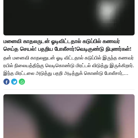
மனைவி காதலருடன் ஓடிவிட்டதால் கடுப்பில் கணவர்
செய்த செயல்! பதறிய போலீசார்!வெடிகுண்டு நிபுணர்கள்!
தன் மனைவி காதலனுடன் ஓடி விட்டதால் கடுப்பில் இருந்த கணவர்
ரயில் நிலையத்திற்கு வெடிகொண்டு மிரட்டல் விடுத்து இருக்கிறார்.
இந்த மிரட்டலை அடுத்து பதறி அடித்துக் கொண்டு போலீசார்,
வெடிகுண்டு நிபுணர்கள் ரயில