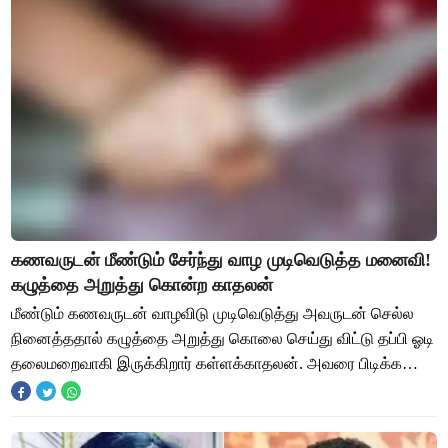
கணவருடன் மீண்டும் சேர்ந்து வாழ முடிவெடுத்த மனைவி!
கழுத்தை அறுத்து கொன்ற காதலன்
மீண்டும் கணவருடன் வாழவிடு முடிவெடுத்து அவருடன் செல்ல
நினைத்ததால் கழுத்தை அறுத்து கொலை செய்து விட்டு தப்பி ஓடி
தலைமறைவாகி இருக்கிறார் கள்ளக்காதலன். அவரை பிடிக்க
போலீசார் தேடி வருகின்றனர். விருதுநகர் ம