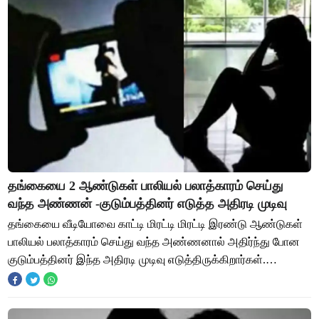
தங்கையை 2 ஆண்டுகள் பாலியல் பலாத்காரம் செய்து
வந்த அண்ணன் -குடும்பத்தினர் எடுத்த அதிரடி முடிவு
தங்கையை வீடியோவை காட்டி மிரட்டி மிரட்டி இரண்டு ஆண்டுகள்
பாலியல் பலாத்காரம் செய்து வந்த அண்ணனால் அதிர்ந்து போன
குடும்பத்தினர் இந்த அதிரடி முடிவு எடுத்திருக்கிறார்கள்.
ராஜஸ்தான் மாநிலத்தில் சுரூ மாவட்ட