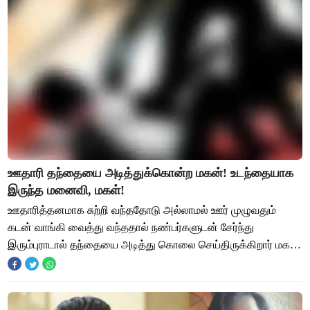
ஊதாரி தந்தையை அடித்துக்கொன்ற மகன்! உடந்தையாக
இருந்த மனைவி, மகள்!
ஊதாரித்தனமாக சுற்றி வந்ததோடு அல்லாமல் ஊர் முழுவதும்
கடன் வாங்கி வைத்து வந்ததால் நண்பர்களுடன் சேர்ந்து
இரும்புராடால் தந்தையை அடித்து கொலை செய்திருக்கிறார் மகன்
. இந்த கொலையை மனைவியும் மகளும் சேர்ந்து