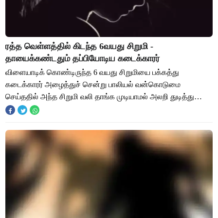
ரத்த வெள்ளத்தில் கிடந்த 6வயது சிறுமி -
தாயைக்கண்டதும் தப்பியோடிய கடைக்காரர்
விளையாடிக் கொண்டிருந்த 6 வயது சிறுமியை பக்கத்து
கடைக்காரர் அழைத்துச் சென்று பாலியல் வன்கொடுமை
செய்ததில் அந்த சிறுமி வலி தாங்க முடியாமல் அலறி துடித்து
இருக்கிறது . அலறல் சத்தம் கேட்டு பக்கத்து கடையில்