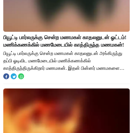
பியூட்டி பார்லருக்கு சென்ற மணமகள் காதலனுடன் ஓட்டம்!
மணிக்கணக்கில் மணமேடையில் காத்திருந்த மணமகன்!
பியூட்டி பார்லருக்கு சென்ற மணமகள் காதலனுடன் அங்கிருந்து
தப்பி ஓடிவிட மணமேடையில் மணிக்கணக்கில்
காத்திருந்திருக்கிறார் மணமகன். இதன் பின்னர் மணமகளை
காணவில்லை என்று போலீசில் புகார் அளித்திருக்கிறார்கள்.