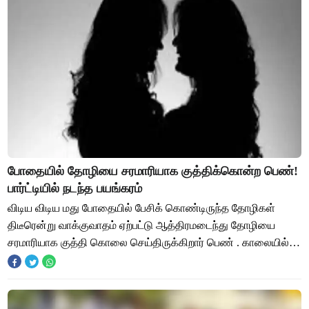
போதையில் தோழியை சரமாரியாக குத்திக்கொன்ற பெண்!
பார்ட்டியில் நடந்த பயங்கரம்
விடிய விடிய மது போதையில் பேசிக் கொண்டிருந்த தோழிகள்
திடீரென்று வாக்குவாதம் ஏற்பட்டு ஆத்திரமடைந்து தோழியை
சரமாரியாக குத்தி கொலை செய்திருக்கிறார் பெண் . காலையில்
அந்த பெண்ணே போலீசுக்கு போன் செய்து தகவல