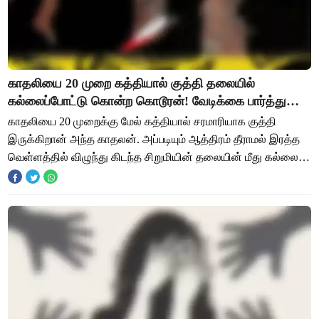
காதலியை 20 முறை கத்தியால் குத்தி தலையில்
கல்லைப்போட்டு கொன்ற கொடூரன்! வேடிக்கை பார்த்து
சென்ற மக்கள்
காதலியை 20 முறைக்கு மேல் கத்தியால் சரமாரியாக குத்தி
இருக்கிறான் அந்த காதலன். அப்படியும் ஆத்திரம் தீராமல் இரத்த
வெள்ளத்தில் விழுந்து கிடந்த சிறுமியின் தலையின் மீது கல்லை
தூக்கிப்போட்டு கொலை செய்து விட