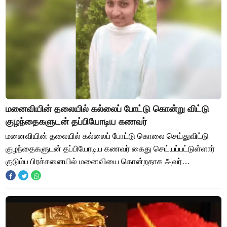
மனைவியின் தலையில் கல்லைப் போட்டு கொன்று விட்டு
குழந்தைகளுடன் தப்பியோடிய கணவர்
மனைவியின் தலையில் கல்லைப் போட்டு கொலை செய்துவிட்டு
குழந்தைகளுடன் தப்பியோடிய கணவர் கைது செய்யப்பட்டுள்ளார்
குடும்ப பிரச்சனையில் மனைவியை கொன்றதாக அவர்
வாக்குமூலம் அளித்திருக்கிறார். திண்டுக்கல் மாவட்டத