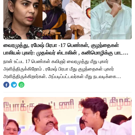
வைரமுத்து, ரமேஷ் பிரபா -17 பெண்கள், குழந்தைகள்
பாலியல் புகார்: முதல்வர் ஸ்டாலின் , கனிமொழிக்கு பாடகி
சின்மயி கோரிக்கை
நான் உட்பட 17 பெண்கள் கவிஞர் வைரமுத்து மீது புகார்
அளித்திருக்கிறோம் . ரமேஷ் பிரபா மீது குழந்தைகள் புகார்
அளித்திருக்கிறார்கள். அப்படிப்பட்டவர்கள் மீது நடவடிக்கை
எடுக்காமல் அவர்களுடன் நெருக்கமாக இருக