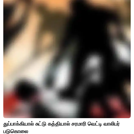
துப்பாக்கியால் சுட்டு கத்தியால் சரமாரி வெட்டி வாலிபர்
படுகொலை