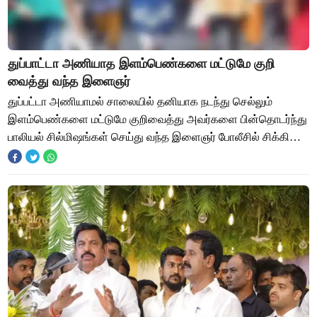
துப்பாட்டா அணியாத இளம்பெண்களை மட்டுமே குறி
வைத்து வந்த இளைஞர்
துப்பட்டா அணியாமல் சாலையில் தனியாக நடந்து செல்லும்
இளம்பெண்களை மட்டுமே குறிவைத்து அவர்களை பின்தொடர்ந்து
பாலியல் சில்மிஷங்கள் செய்து வந்த இளைஞர் போலீசில் சிக்கி
இருக்கிறார். சென்னையில் தொடர்ந்து பல பு