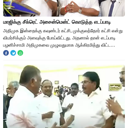
மாஜிக்கு சீக்ரெட் அசைன்மென்ட் கொடுத்த எடப்பாடி
அதிமுக இன்றைக்கு கவுண்டர் கட்சி, முக்குலத்தோர் கட்சி என்று
விமர்சிக்கும் அளவுக்கு போய்விட்டது. அதனால் தான் எடப்பாடி
பழனிச்சாமி அதிமுகவை முழுவதுமாக ஆக்கிரமித்து விட்ட
பின்னரும், டெல்டா அதிமுக என்பது அ