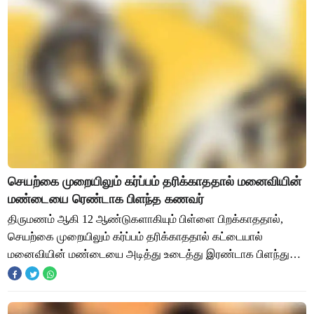
செயற்கை முறையிலும் கர்ப்பம் தரிக்காததால் மனைவியின்
மண்டையை ரெண்டாக பிளந்த கணவர்
திருமணம் ஆகி 12 ஆண்டுகளாகியும் பிள்ளை பிறக்காததால்,
செயற்கை முறையிலும் கர்ப்பம் தரிக்காததால் கட்டையால்
மனைவியின் மண்டையை அடித்து உடைத்து இரண்டாக பிளந்து
கொலை செய்திருக்கிறார் கணவர். மகாராஷ்டிரா மாநில