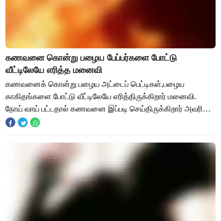
கணவனை கொன்று பழைய பேப்பர்களை போட்டு
வீட்டிலேயே எரித்த மனைவி
கணவனைக் கொன்று பழைய அட்டைப் பெட்டிகள்,பழைய
காகிதங்களை போட்டு வீட்டிலேயே எரித்திருக்கிறார் மனைவி.
நோய் வாய் பட்டதால் கணவனை இப்படி செய்திருக்கிறார் அவரின்
மனைவி . ஆந்திராவில் பெரும் அதிர்ச்சியை ஏற்படுத