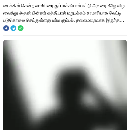
பைக்கில் சென்ற வாலிபரை துப்பாக்கியால் சுட்டு அவரை கீழே விழ
வைத்து அதன் பின்னர் கத்தியால் மறுபக்கம் சரமாரியாக வெட்டி
படுகொலை செய்துள்ளது மர்ம கும்பல். தலைமறைவாக இருந்த
சம்பந்தப்பட்ட கொலையாளிகளை போலீசா