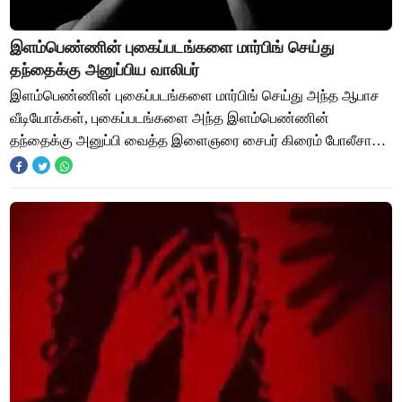
இளம்பெண்ணின் புகைப்படங்களை மார்பிங் செய்து
தந்தைக்கு அனுப்பிய வாலிபர்
இளம்பெண்ணின் புகைப்படங்களை மார்பிங் செய்து அந்த ஆபாச
வீடியோக்கள், புகைப்படங்களை அந்த இளம்பெண்ணின்
தந்தைக்கு அனுப்பி வைத்த இளைஞரை சைபர் கிரைம் போலீசார்
கைது செய்துள்ளனர் . கோவை மாவட்டத்தில் துடியலூர்