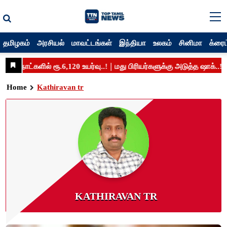
தமிழகம்
அரசியல்
மாவட்டங்கள்
இந்தியா
உலகம்
சினிமா
க்ரைம
Home
Kathiravan tr
KATHIRAVAN TR