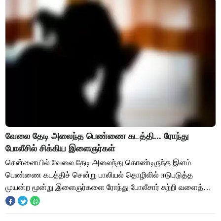
வேலை தேடி அலைந்த பெண்ணை கடத்தி... ரோந்து
போலீசில் சிக்கிய இளைஞர்கள்
சென்னையில் வேலை தேடி அலைந்து கொண்டிருந்த இளம்
பெண்ணை கடத்திச் சென்று பாலியல் தொழிலில் ஈடுபடுத்த
முயன்ற மூன்று இளைஞர்களை ரோந்து போலீசார் சுற்றி வளைத்த
போது அதில் ஒருவர் தப்பி ஓடிவிட, இரண்டு பேர் பிடிப