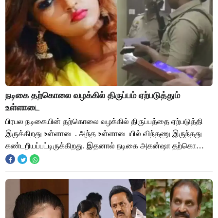
நடிகை தற்கொலை வழக்கில் திருப்பம் ஏற்படுத்தும்
உள்ளாடை
பிரபல நடிகையின் தற்கொலை வழக்கில் திருப்பத்தை ஏற்படுத்தி
இருக்கிறது உள்ளாடை. அந்த உள்ளாடையில் விந்தணு இருந்தது
கண்டறியப்பட்டிருக்கிறது. இதனால் நடிகை அகன்ஷா தற்கொலை
வழக்கில் மீண்டும் பரபரப்பு ஏற்பட்டிர