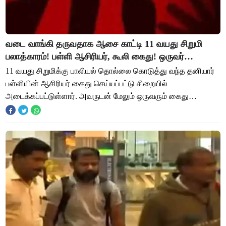
வடை வாங்கி தருவதாக ஆசை காட்டி 11 வயது சிறுமி
பலாத்காரம்! பள்ளி ஆசிரியர், கூலி கைது! ஒருவர்
விபத்தில் பலி
11 வயது சிறுமிக்கு பாலியல் தொல்லை கொடுத்து வந்த தனியார்
பள்ளியின் ஆசிரியர் கைது செய்யப்பட்டு சிறையில்
அடைக்கப்பட்டுள்ளார். அவருடன் மேலும் ஒருவரும் கைது
செய்யப்பட்டு சிறையில் அடைக்கப்பட்டுள்ளார். இன்ன