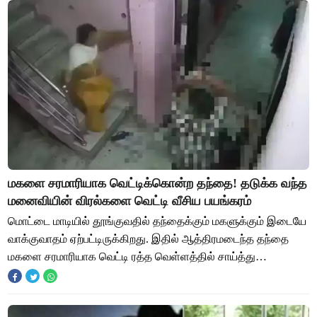
மகளை சரமாரியாக வெட்டிக்கொன்ற தந்தை! தடுக்க வந்த
மனைவியின் விரல்களை வெட்டி வீசிய பயங்கரம்
மொட்டை மாடியில் தூங்குவதில் தந்தைக்கும் மகளுக்கும் இடையே
வாக்குவாதம் ஏற்பட்டிருக்கிறது. இதில் ஆத்திரமடைந்த தந்தை
மகளை சரமாரியாக வெட்டி ரத்த வெள்ளத்தில் சாய்த்து
இருக்கிறார். மகன்கள் இதை தடுத்தும் அவர