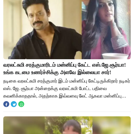
வரலட்சுமி சரத்குமாரிடம் மன்னிப்பு கேட்ட எஸ்.ஜே.சூர்யா!
உங்க கடமை உணர்ச்சிக்கு அளவே இல்லையா சார்!
நடிகை வரலட்சுமி சரத்குமார் இடம் மன்னிப்பு கேட்டிருக்கிறார் நடிகர்
எஸ். ஜே. சூர்யா அன்றைக்கு வரலட்சுமி போட்ட பதிவை
கவனிக்காததால், அதற்காக இவ்வளவு லேட் ஆகவா மன்னிப்பு
கேட்பது என்று நெட்டிசன்கள் கமெண்ட்