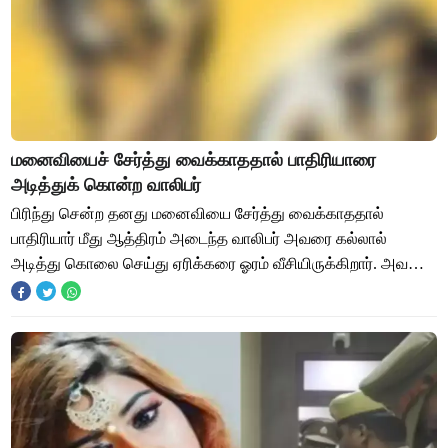
மனைவியைச் சேர்த்து வைக்காததால் பாதிரியாரை
அடித்துக் கொன்ற வாலிபர்
பிரிந்து சென்ற தனது மனைவியை சேர்த்து வைக்காததால்
பாதிரியார் மீது ஆத்திரம் அடைந்த வாலிபர் அவரை கல்லால்
அடித்து கொலை செய்து ஏரிக்கரை ஓரம் வீசியிருக்கிறார். அவரை
போலீசார் கைது செய்துள்ளனர். மகாராஷ்டிரா