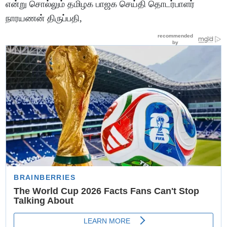
என்று சொல்லும் தமிழக பாஜக செய்தி தொடர்பாளர்
நாரயணன் திருப்பதி,