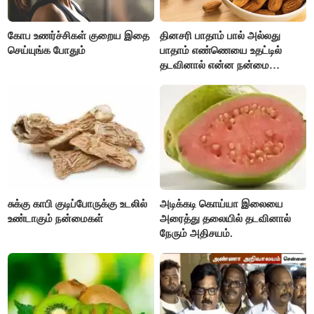
கோப உணர்ச்சிகள் குறைய இதை
தினசரி பாதாம் பால் அல்லது
செய்யுங்க போதும்
பாதாம் எண்ணெயை உதட்டில்
தடவினால் என்ன நன்மை
தெரியுமா ?
சுக்கு காபி குடிப்போருக்கு உடலில்
அடிக்கடி கொய்யா இலையை
உண்டாகும் நன்மைகள்
அரைத்து தலையில் தடவினால்
நேரும் அதிசயம்.