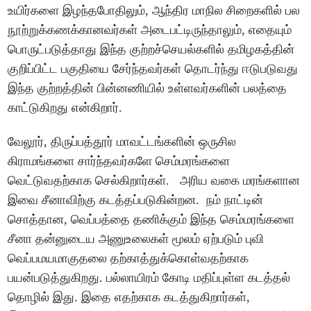
உயிர்களை இழந்தபோதிலும், ஆந்திர மாநில சிறைகளில் பல
நூற்றுக்கணக்கானவர்கள் அடைபட்டிருந்தாலும், எதையும்
பொருட்படுத்தாது இந்த குற்றச்செயல்களில் தமிழகத்தின்
குறிப்பிட்ட பகுதியை சேர்ந்தவர்கள் தொடர்ந்து ஈடுபடுவது
இந்த குற்றத்தின் பின்னணியில் உள்ளவர்களின் பலத்தை
காட்டுகிறது என்கிறார்.
வேலூர், திருப்பத்தூர் மாவட்டங்களின் ஒருசில
கிராமங்களை சார்ந்தவர்களே செம்மரங்களை
வெட்டுவதற்காக செல்கிறார்கள். அரிய வகை மரங்களான
இவை சீனாவிற்கு கடத்தப்படுகின்றன. நம் நாட்டின்
சொத்தான, வெப்பத்தை தணிக்கும் இந்த செம்மரங்களை
சீனா தன்னுடைய அணுஉலைகள் மூலம் ஏற்படும் புவி
வெப்பமயமாகுதலை தற்காத்துக்கொள்வதற்காக
பயன்படுத்துகிறது. பல்லாயிரம் கோடி மதிப்புள்ள கடத்தல்
தொழில் இது. இதை எதற்காக கடத்துகிறார்கள்,