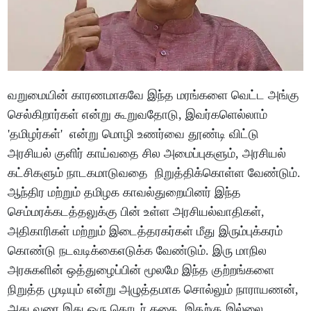
வறுமையின் காரணமாகவே இந்த மரங்களை வெட்ட அங்கு
செல்கிறார்கள் என்று கூறுவதோடு, இவர்களெல்லாம்
'தமிழர்கள்' என்று மொழி உணர்வை தூண்டி விட்டு
அரசியல் குளிர் காய்வதை சில அமைப்புகளும், அரசியல்
கட்சிகளும் நாடகமாடுவதை நிறுத்திக்கொள்ள வேண்டும்.
ஆந்திர மற்றும் தமிழக காவல்துறையினர் இந்த
செம்மரக்கடத்தலுக்கு பின் உள்ள அரசியல்வாதிகள்,
அதிகாரிகள் மற்றும் இடைத்தரகர்கள் மீது இரும்புக்கரம்
கொண்டு நடவடிக்கைஎடுக்க வேண்டும். இரு மாநில
அரசுகளின் ஒத்துழைப்பின் மூலமே இந்த குற்றங்களை
நிறுத்த முடியும் என்று அழுத்தமாக சொல்லும் நாராயணன்,
அது வரை இது ஒரு தொடர் கதை. இதற்கு இல்லை