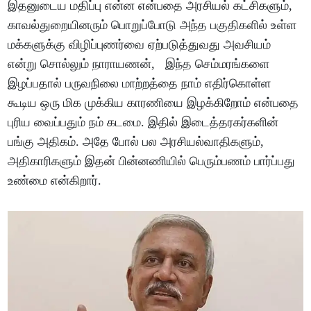
இதனுடைய மதிப்பு என்ன என்பதை அரசியல் கட்சிகளும்,
காவல்துறையினரும் பொறுப்போடு அந்த பகுதிகளில் உள்ள
மக்களுக்கு விழிப்புணர்வை ஏற்படுத்துவது அவசியம்
என்று சொல்லும் நாராயணன், இந்த செம்மரங்களை
இழப்பதால் பருவநிலை மாற்றத்தை நாம் எதிர்கொள்ள
கூடிய ஒரு மிக முக்கிய காரணியை இழக்கிறோம் என்பதை
புரிய வைப்பதும் நம் கடமை. இதில் இடைத்தரகர்களின்
பங்கு அதிகம். அதே போல் பல அரசியல்வாதிகளும்,
அதிகாரிகளும் இதன் பின்னணியில் பெரும்பணம் பார்ப்பது
உண்மை என்கிறார்.