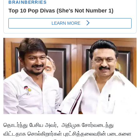
தொடர்ந்து பேசிய அவர், அதிமுக சோர்வடைந்து
விட்டதாக சொல்கிறார்கள் புரட்சித்தலைவரின் படைகளை