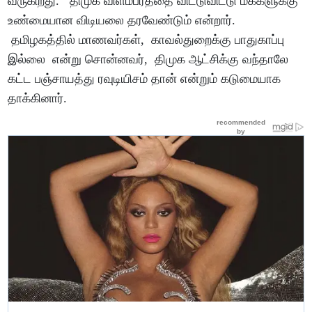
வருகிறது. திமுக விளம்பரத்தை விட்டுவிட்டு மக்களுக்கு
உண்மையான விடியலை தரவேண்டும் என்றார்.
தமிழகத்தில் மாணவர்கள், காவல்துறைக்கு பாதுகாப்பு
இல்லை என்று சொன்னவர், திமுக ஆட்சிக்கு வந்தாலே
கட்ட பஞ்சாயத்து ரவுடியிசம் தான் என்றும் கடுமையாக
தாக்கினார்.