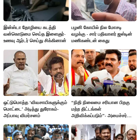
இன்ஸ்டா தோழியை கடத்தி
பழனி கோயில் நில மோசடி
வன்கொடுமை செய்த இளைஞர்-
வழக்கு - சார் பதிவாளர் ஜஸ்டின்
உணவு ஆர்டர் செய்து சிக்கினான்
மணிகண்டன் கைது
ஒட்டுமொத்த ‘விவசாயிகளுக்கும்
“நிதி நிலைமை சரியான பிறகு
மொட்டை’ அடித்து துரோகம்-
மற்ற திட்டங்கள்
அப்பாவு விமர்சனம்
அறிவிக்கப்படும்”- அமைச்சர்
நிர்மல்குமார் விளக்கம்