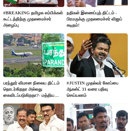
#BREAKING தமிழக எம்பிக்கள்
நதிகள் இணைப்புத் திட்டம் -
கூட்டத்திற்கு முதலமைச்சர்
பிரமருக்கு முதலமைச்சர் விஜய்
அழைப்பு
கடிதம்!
பரந்தூர் விமான நிலைய திட்டம்
#JUSTIN முதல்வர் கோப்பை
தொடர்கிறதா அல்லது
ஆகஸ்ட் 31 வரை பதிவு
கைவிடப்படுகிறதா?- மத்திய
செய்யலாம்
அரசு விளக்கம்