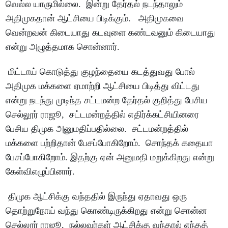
வெல்ல யாருமில்லை. இன்று தேர்தல் நடந்தாலும்
அதிமுகதான் ஆட்சியை பிடிக்கும். அதிமுகவை
வென்றவன் கிடையாது கடவுளை கண்டவனும் கிடையாது
என்று அழுத்தமாக சொன்னார்.
மிட்டாய் கொடுத்து குழந்தையை கடத்துவது போல்
அதிமுக மக்களை ஏமாற்றி ஆட்சியை பிடித்து விட்டது
என்று நடந்து முடிந்த சட்டமன்ற தேர்தல் குறித்து பேசிய
செல்லூர் ராஜூ, சட்டமன்றத்தில் எதிர்க்கட்சியினரை
பேசிய திமுக அனுமதிப்பதில்லை. சட்டமன்றத்தில்
மக்களை பற்றிதான் பேசப்போகிறோம். சொந்தக் கதையா
பேசப்போகிறோம். இதற்கு ஏன் அனுமதி மறுக்கிறது என்று
கேள்விஎழுப்பினார்.
திமுக ஆட்சிக்கு வந்ததில் இருந்து ஏதாவது ஒரு
தொற்றுநோய் வந்து கொண்டிருக்கிறது என்று சொன்ன
செல்லூர் ராஜூ, நல்லவர்கள் ஆட்சிக்கு வந்தால் எந்தத்