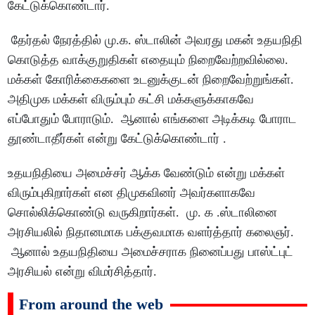
கேட்டுக்கொண்டார்.
தேர்தல் நேரத்தில் மு.க. ஸ்டாலின் அவரது மகன் உதயநிதி
கொடுத்த வாக்குறுதிகள் எதையும் நிறைவேற்றவில்லை.
மக்கள் கோரிக்கைகளை உடனுக்குடன் நிறைவேற்றுங்கள்.
அதிமுக மக்கள் விரும்பும் கட்சி மக்களுக்காகவே
எப்போதும் போராடும். ஆனால் எங்களை அடிக்கடி போராட
தூண்டாதீர்கள் என்று கேட்டுக்கொண்டார் .
உதயநிதியை அமைச்சர் ஆக்க வேண்டும் என்று மக்கள்
விரும்புகிறார்கள் என திமுகவினர் அவர்களாகவே
சொல்லிக்கொண்டு வருகிறார்கள். மு. க .ஸ்டாலினை
அரசியலில் நிதானமாக பக்குவமாக வளர்த்தார் கலைஞர்.
ஆனால் உதயநிதியை அமைச்சராக நினைப்பது பாஸ்ட்புட்
அரசியல் என்று விமர்சித்தார்.
From around the web