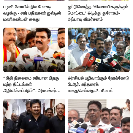
பழனி கோயில் நில மோசடி
ஒட்டுமொத்த ‘விவசாயிகளுக்கும்
வழக்கு - சார் பதிவாளர் ஜஸ்டின்
மொட்டை’ அடித்து துரோகம்-
மணிகண்டன் கைது
அப்பாவு விமர்சனம்
“நிதி நிலைமை சரியான பிறகு
அரசியல் பழிவாங்கும் நோக்கோடு
மற்ற திட்டங்கள்
பி.ஆர். சுந்தரைக்
அறிவிக்கப்படும்”- அமைச்சர்
கைதுசெய்வதா?- சீமான்
நிர்மல்குமார் விளக்கம்