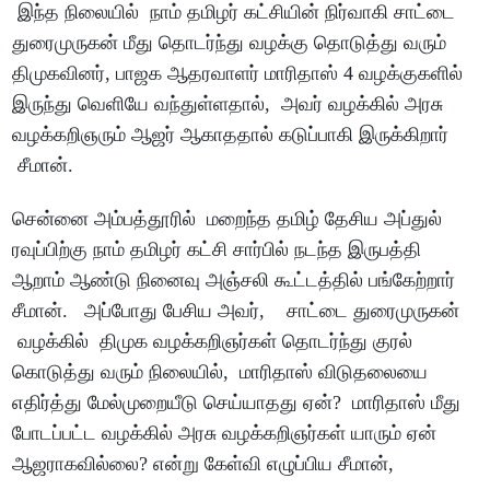
இந்த நிலையில் நாம் தமிழர் கட்சியின் நிர்வாகி சாட்டை
துரைமுருகன் மீது தொடர்ந்து வழக்கு தொடுத்து வரும்
திமுகவினர், பாஜக ஆதரவாளர் மாரிதாஸ் 4 வழக்குகளில்
இருந்து வெளியே வந்துள்ளதால், அவர் வழக்கில் அரசு
வழக்கறிஞரும் ஆஜர் ஆகாததால் கடுப்பாகி இருக்கிறார்
சீமான்.
சென்னை அம்பத்தூரில் மறைந்த தமிழ் தேசிய அப்துல்
ரவுப்பிற்கு நாம் தமிழர் கட்சி சார்பில் நடந்த இருபத்தி
ஆறாம் ஆண்டு நினைவு அஞ்சலி கூட்டத்தில் பங்கேற்றார்
சீமான். அப்போது பேசிய அவர், சாட்டை துரைமுருகன்
வழக்கில் திமுக வழக்கறிஞர்கள் தொடர்ந்து குரல்
கொடுத்து வரும் நிலையில், மாரிதாஸ் விடுதலையை
எதிர்த்து மேல்முறையீடு செய்யாதது ஏன்? மாரிதாஸ் மீது
போடப்பட்ட வழக்கில் அரசு வழக்கறிஞர்கள் யாரும் ஏன்
ஆஜராகவில்லை? என்று கேள்வி எழுப்பிய சீமான்,