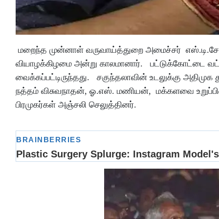
மறைந்த முன்னாள் வருவாய்த்துறை அமைச்சர் எஸ்.டி.சோ
வியாழக்கிழமை அன்று காலமானார். பட்டுக்கோட்டை வட்ட
வைக்கப்பட்டிருந்தது. சகுந்தலாவின் உடலுக்கு அதிமுக
நத்தம் விசுவநாதன், ஓ.எஸ். மணியன், மக்களவை உறுப்பினர் 
பிரமுகர்கள் அஞ்சலி செலுத்தினர்.