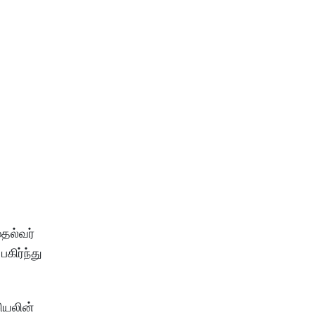
தல்வர்
ிர்ந்து
ியலின்