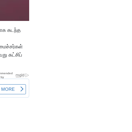
மாக கடந்த
மைச்சர்கள்
று கட்சிப்