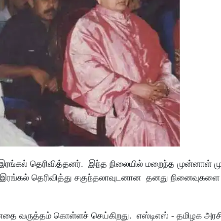
இரங்கல் தெரிவித்தனர். இந்த நிலையில் மறைந்த முன்னாள் மு
 இரங்கல் தெரிவித்து சகுந்தலாவுடனான தனது நினைவுகளை பக
னதை வருத்தம் கொள்ளச் செய்கிறது. எஸ்டிஎஸ் - தமிழக அரச