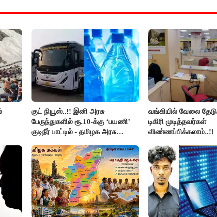
்
குட் நியூஸ்..!! இனி அரசு
வங்கியில் வேலை தேடு
பேருந்துகளில் ரூ.10-க்கு ‘பயணி’
டிகிரி முடித்தவர்கள்
குடிநீர் பாட்டில் - தமிழக அரசு
விண்ணப்பிக்கலாம்..!!
அறிவிப்பு..!!