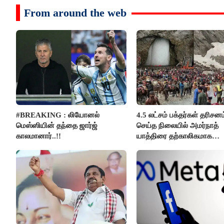
From around the web
#BREAKING : லியோனல்
4.5 லட்சம் பக்தர்கள் தரிசனம
மெஸ்ஸியின் தந்தை ஜார்ஜ்
செய்த நிலையில் அமர்நாத்
காலமானார்..!!
யாத்திரை தற்காலிகமாக
நிறுத்தம்..!!