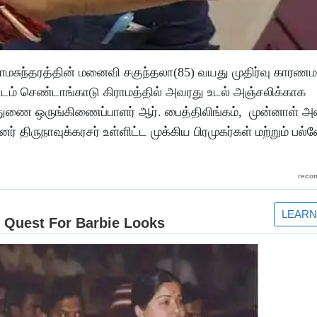
மசுந்தரத்தின் மனைவி சகுந்தலா(85) வயது முதிர்வு காரண
ம் செண்டாங்காடு கிராமத்தில் அவரது உடல் அஞ்சலிக்காக
 துணை ஒருங்கிணைப்பாளர் ஆர். பைத்திலிங்கம், முன்னாள் அ
திருநாவுக்கரசர் உள்ளிட்ட முக்கிய பிரமுகர்கள் மற்றும் பல்வே