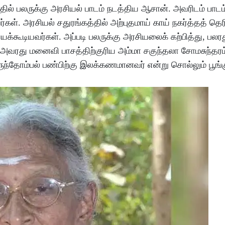
தில் பலருக்கு அரசியல் பாடம் நடத்திய ஆசான். அவரிடம் பாடம
கள். அரசியல் சதுரங்கத்தில் அற்புதமாய் காய் நகர்த்தத் தெர
்கூடியவர்கள். அப்படி பலருக்கு அரசியலைக் கற்பித்து, பலரத
 அவரது மனைவி பாசத்திற்குரிய அம்மா சகுந்தலா சோமசுந்தரம
ுந்தோம்பல் பண்பிற்கு இலக்கணமானவர் என்று சொல்லும் பூங்க