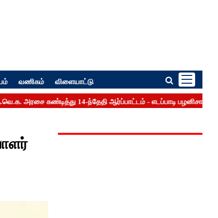
பம்
வணிகம்
விளையாட்டு
யாளர்