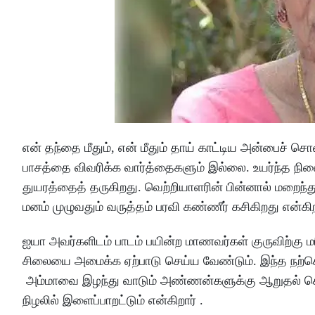
என் தந்தை மீதும், என் மீதும் தாய் காட்டிய அன்பைச் சொ
பாசத்தை விவரிக்க வார்த்தைகளும் இல்லை. உயர்ந்த நி
துயரத்தைத் தருகிறது. வெற்றியாளரின் பின்னால் மறைந்
மனம் முழுவதும் வருத்தம் பரவி கண்ணீர் கசிகிறது என்கிற
ஐயா அவர்களிடம் பாடம் பயின்ற மாணவர்கள் குருவிற்கு ம
சிலையை அமைக்க ஏற்பாடு செய்ய வேண்டும். இந்த நற்செயல
அம்மாவை இழந்து வாடும் அண்ணன்களுக்கு ஆறுதல் சொ
நிழலில் இளைப்பாறட்டும் என்கிறார் .