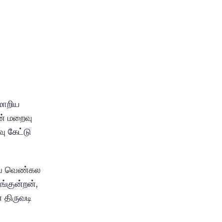
மாறிய
ன் மறைவு
ு கேட்டு
ருவ வெண்கல
ங்குன்றன்,
 திருவடி