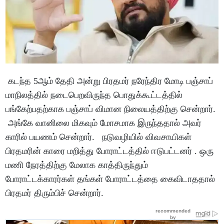
கடந்த 5ஆம் தேதி அன்று பிரதமர் நரேந்திர மோடி பஞ்சாப்
மாநிலத்தில் நடைபெறவிருந்த பொதுக்கூட்டத்தில்
பங்கேற்பதற்காக பஞ்சாப் விமான நிலையத்திற்கு சென்றார்.
அங்கே வானிலை மிகவும் மோசமாக இருந்ததால் அவர்
காரில் பயணம் சென்றார். நடுவழியில் விவசாயிகள்
பிரதமரின் காரை மறித்து போராட்டத்தில் ஈடுபட்டனர் . ஒரு
மணி நேரத்திற்கு மேலாக காத்திருந்தும்
போராட்டக்காரர்கள் தங்கள் போராட்டத்தை கைவிடாததால்
பிரதமர் திரும்பிச் சென்றார்.