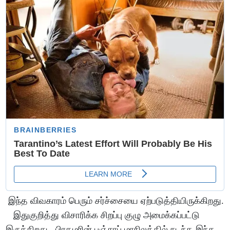
இந்த விவகாரம் பெரும் சர்ச்சையை ஏற்படுத்தியிருக்கிறது.
இதுகுறித்து விசாரிக்க சிறப்பு குழு அமைக்கப்பட்டு
இருக்கிறது. பிரதமரின் பஞ்சாப் மாநிலத்தில் நடந்த இந்த