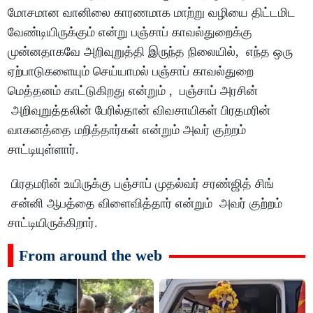
மோசமான வானிலை காரணமாக மாற்று வழியை திட்டமிட
வேண்டியிருக்கும் என்று பஞ்சாப் காவல்துறைக்கு
முன்னதாகவே அறிவுறுத்தி இருந்த நிலையில், எந்த ஒரு
ஏற்பாடுகளையும் செய்யாமல் பஞ்சாப் காவல்துறை
மெத்தனம் காட்டுகிறது என்றும் , பஞ்சாப் அரசின்
அறிவுறுத்தலின் பேரில்தான் விவசாயிகள் பிரதமரின்
வாகனத்தை மறித்தார்கள் என்றும் அவர் குற்றம்
சாட்டியுள்ளார்.
பிரதமரின் உயிருக்கு பஞ்சாப் முதல்வர் சரண்ஜித் சிங்
சன்னி ஆபத்தை விளைவித்தார் என்றும் அவர் குற்றம்
சாட்டியிருக்கிறார்.
From around the web