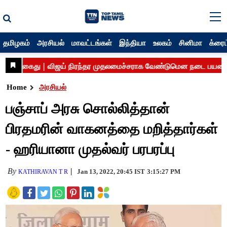
தமிழகம்
அரசியல்
மாவட்டங்கள்
இந்தியா
உலகம்
சினிமா
க்ரைம
Home
அரசியல்
பஞ்சாப் அரசு சொல்லித்தான்
பிரதமரின் வாகனத்தை மறித்தார்கள்
- ஹரியானா முதல்வர் பரபரப்பு
By
Jan 13, 2022, 20:45 IST
3:15:27 PM
KATHIRAVAN T R