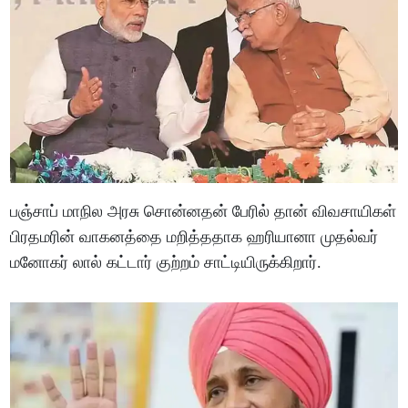
பஞ்சாப் மாநில அரசு சொன்னதன் பேரில் தான் விவசாயிகள்
பிரதமரின் வாகனத்தை மறித்ததாக ஹரியானா முதல்வர்
மனோகர் லால் கட்டார் குற்றம் சாட்டியிருக்கிறார்.