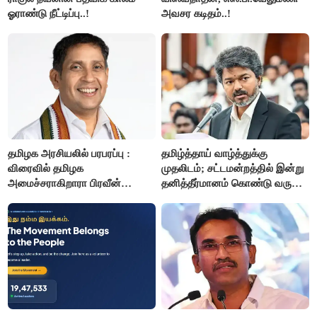
ஓராண்டு நீட்டிப்பு..!
அவசர கடிதம்..!
தமிழக அரசியலில் பரபரப்பு :
தமிழ்த்தாய் வாழ்த்துக்கு
விரைவில் தமிழக
முதலிடம்; சட்டமன்றத்தில் இன்று
அமைச்சராகிறாரா பிரவீன்
தனித்தீர்மானம் கொண்டு வரும்
சக்ரவர்த்தி..?
முதல் அமைச்சர் விஜய்.!!