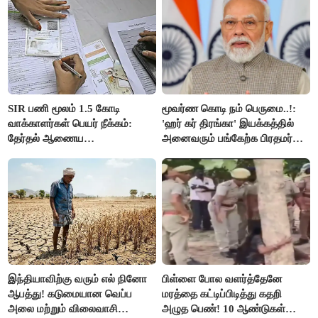
SIR பணி மூலம் 1.5 கோடி
மூவர்ண கொடி நம் பெருமை..!:
வாக்காளர்கள் பெயர் நீக்கம்:
'ஹர் கர் திரங்கா' இயக்கத்தில்
தேர்தல் ஆணைய
அனைவரும் பங்கேற்க பிரதமர்
நடவடிக்கையால் பரபரப்பு!
மோடி அழைப்பு!
இந்தியாவிற்கு வரும் எல் நினோ
பிள்ளை போல வளர்த்தேனே
ஆபத்து! கடுமையான வெப்ப
மரத்தை கட்டிப்பிடித்து கதறி
அலை மற்றும் விலைவாசி
அழுத பெண்! 10 ஆண்டுகள்