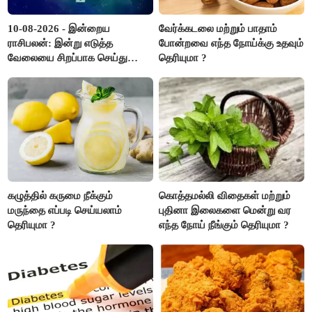
10-08-2026 - இன்றைய
வேர்க்கடலை மற்றும் பாதாம்
ராசிபலன்: இன்று எடுத்த
போன்றவை எந்த நோய்க்கு உதவும்
வேலையை சிறப்பாக செய்து
தெரியுமா ?
முடித்து நற்பெயர் பெறுவீர்கள்.
அதே நேரத்தில் கூடுதலாக
உழைக்க வேண்டி இருக்கும்..!
கழுத்தில் கருமை நீக்கும்
கொத்தமல்லி விதைகள் மற்றும்
மருந்தை எப்படி செய்யலாம்
புதினா இலைகளை மென்று வர
தெரியுமா ?
எந்த நோய் நீங்கும் தெரியுமா ?