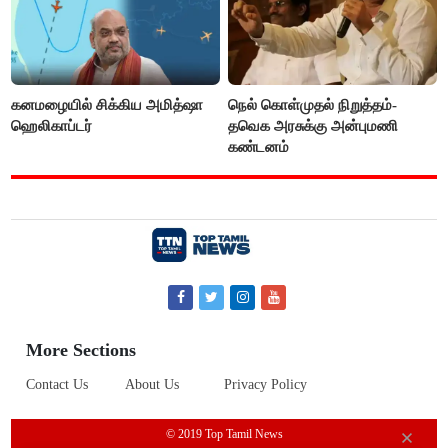
கனமழையில் சிக்கிய அமித்ஷா
நெல் கொள்முதல் நிறுத்தம்-
ஹெலிகாப்டர்
தவெக அரசுக்கு அன்புமணி
கண்டனம்
More Sections
Contact Us
About Us
Privacy Policy
© 2019 Top Tamil News