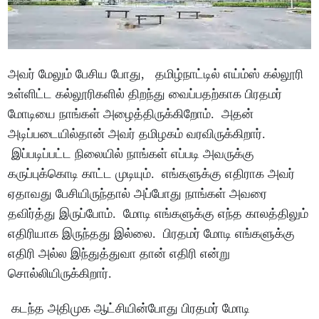
அவர் மேலும் பேசிய போது, தமிழ்நாட்டில் எய்ம்ஸ் கல்லூரி
உள்ளிட்ட கல்லூரிகளில் திறந்து வைப்பதற்காக பிரதமர்
மோடியை நாங்கள் அழைத்திருக்கிறோம். அதன்
அடிப்படையில்தான் அவர் தமிழகம் வரவிருக்கிறார்.
இப்படிப்பட்ட நிலையில் நாங்கள் எப்படி அவருக்கு
கருப்புக்கொடி காட்ட முடியும். எங்களுக்கு எதிராக அவர்
ஏதாவது பேசியிருந்தால் அப்போது நாங்கள் அவரை
தவிர்த்து இருப்போம். மோடி எங்களுக்கு எந்த காலத்திலும்
எதிரியாக இருந்தது இல்லை. பிரதமர் மோடி எங்களுக்கு
எதிரி அல்ல இந்துத்துவா தான் எதிரி என்று
சொல்லியிருக்கிறார்.
கடந்த அதிமுக ஆட்சியின்போது பிரதமர் மோடி