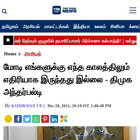
தமிழகம்
அரசியல்
மாவட்டங்கள்
இந்தியா
உலகம்
சினிமா
க்ரைம
Home
அரசியல்
மோடி எங்களுக்கு எந்த காலத்திலும்
எதிரியாக இருந்தது இல்லை - திமுக
அந்தர்பல்டி
By
Dec 28, 2021, 20:18 IST
2:48:48 PM
KATHIRAVAN T R