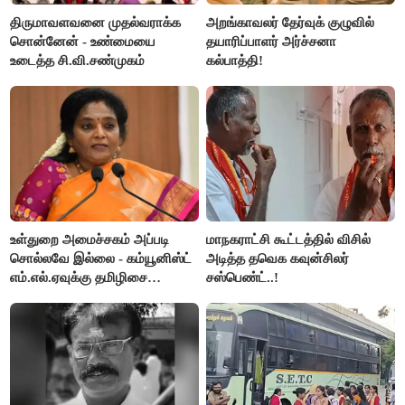
திருமாவளவனை முதல்வராக்க
அறங்காவலர் தேர்வுக் குழுவில்
சொன்னேன் - உண்மையை
தயாரிப்பாளர் அர்ச்சனா
உடைத்த சி.வி.சண்முகம்
கல்பாத்தி!
உள்துறை அமைச்சகம் அப்படி
மாநகராட்சி கூட்டத்தில் விசில்
சொல்லவே இல்லை - கம்யூனிஸ்ட்
அடித்த தவெக கவுன்சிலர்
எம்.எல்.ஏவுக்கு தமிழிசை
சஸ்பெண்ட்..!
கண்டனம்!