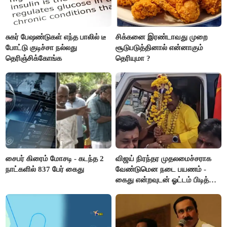
சுகர் பேஷண்டுகள் எந்த பாலில் டீ
சிக்கனை இரண்டாவது முறை
போட்டு குடிச்சா நல்லது
சூடுபடுத்தினால் என்னாகும்
தெரிஞ்சிக்கோங்க
தெரியுமா ?
சைபர் கிரைம் மோசடி - கடந்த 2
விஜய் நிரந்தர முதலமைச்சராக
நாட்களில் 837 பேர் கைது
வேண்டுமென நடை பயணம் -
கைது என்றவுடன் ஓட்டம் பிடித்த
தவெகவினர்