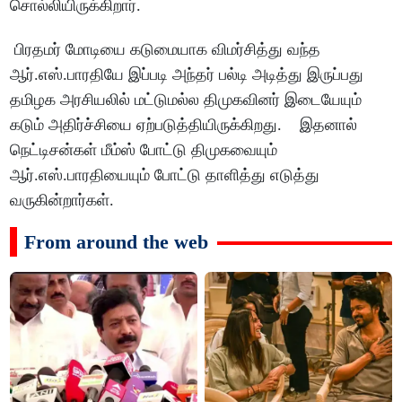
சொல்லியிருக்கிறார்.
பிரதமர் மோடியை கடுமையாக விமர்சித்து வந்த
ஆர்.எஸ்.பாரதியே இப்படி அந்தர் பல்டி அடித்து இருப்பது
தமிழக அரசியலில் மட்டுமல்ல திமுகவினர் இடையேயும்
கடும் அதிர்ச்சியை ஏற்படுத்தியிருக்கிறது. இதனால்
நெட்டிசன்கள் மீம்ஸ் போட்டு திமுகவையும்
ஆர்.எஸ்.பாரதியையும் போட்டு தாளித்து எடுத்து
வருகின்றார்கள்.
From around the web