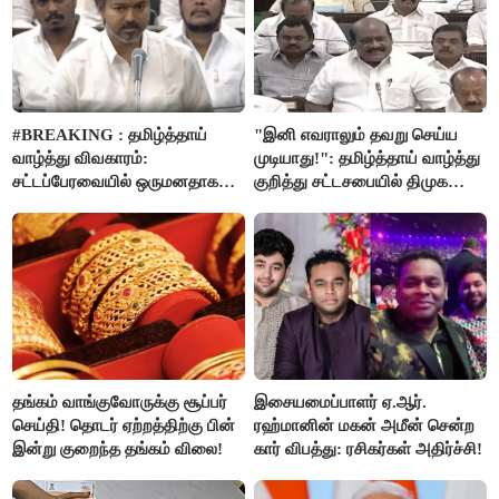
அறிவிப்பு..!
#BREAKING : தமிழ்த்தாய்
"இனி எவராலும் தவறு செய்ய
வாழ்த்து விவகாரம்:
முடியாது!": தமிழ்த்தாய் வாழ்த்து
சட்டப்பேரவையில் ஒருமனதாக
குறித்து சட்டசபையில் திமுக
நிறைவேற்றம்
வைத்த அதிரடி கோரிக்கை!
தங்கம் வாங்குவோருக்கு சூப்பர்
இசையமைப்பாளர் ஏ.ஆர்.
செய்தி! தொடர் ஏற்றத்திற்கு பின்
ரஹ்மானின் மகன் அமீன் சென்ற
இன்று குறைந்த தங்கம் விலை!
கார் விபத்து: ரசிகர்கள் அதிர்ச்சி!