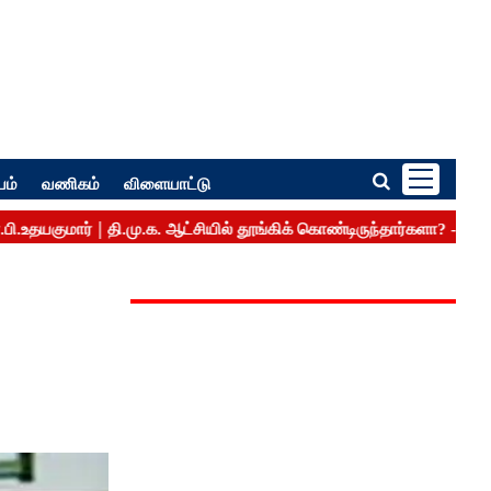
பம்
வணிகம்
விளையாட்டு