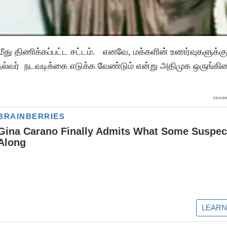
மீது திணிக்கப்பட்ட சட்டம். எனவே, மக்களின் உணர்வுகளுக்கு
ுதல்வர் நடவடிக்கை எடுக்க வேண்டும் என்று அதிமுக ஒருங்கி