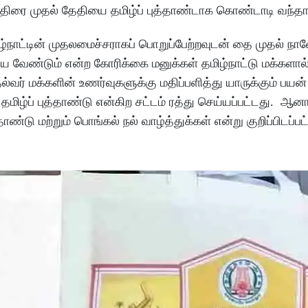
த்திரை முதல் தேதியை தமிழ்ப் புத்தாண்டாக கொண்டாடி வந்தார
ாட்டின் முதலமைச்சராகப் பொறுப்பேற்றவுடன் தை முதல் நாளே
்ய வேண்டும் என்ற கோரிக்கை மனுக்கள் தமிழ்நாட்டு மக்களால
்வர் மக்களின் உணர்வுகளுக்கு மதிப்பளித்து யாருக்கும் பயன
மிழ்ப் புத்தாண்டு என்கிற சட்டம் ரத்து செய்யப்பட்டது. ஆன
ண்டு மற்றும் பொங்கல் நல் வாழ்த்துக்கள் என்று குறிப்பிடப்பட்