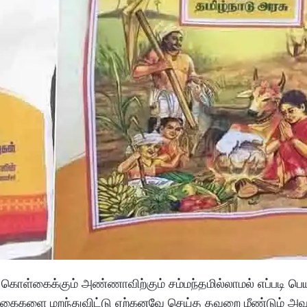
 கொள்கைக்கும் அண்ணாவிற்கும் சம்மந்தமில்லாமல் எப்படி பெ
்கைகளை மறந்துவிட்டு ஏற்கனவே செய்த தவறை மீண்டும் அவ