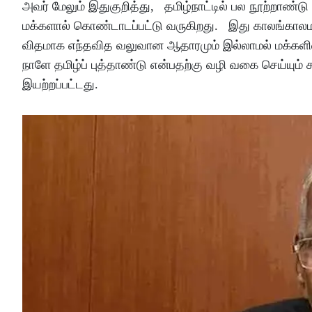
அவர் மேலும் இதுகுறித்து, தமிழ்நாட்டில் பல நூற்றாண்ட
மக்களால் கொண்டாடப்பட்டு வருகிறது. இது காலங்காலமாக 
விதமாக எந்தவித வலுவான ஆதாரமும் இல்லாமல் மக்களின்
நாளே தமிழ்ப் புத்தாண்டு என்பதற்கு வழி வகை செய்யும்
இயற்றப்பட்டது.