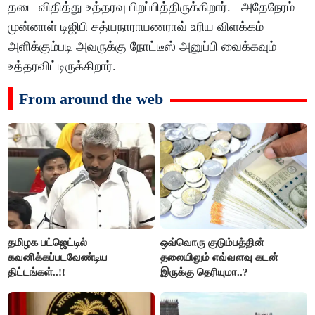
தடை விதித்து உத்தரவு பிறப்பித்திருக்கிறார். அதேநேரம்
முன்னாள் டிஜிபி சத்யநாராயணராவ் உரிய விளக்கம்
அளிக்கும்படி அவருக்கு நோட்டீஸ் அனுப்பி வைக்கவும்
உத்தரவிட்டிருக்கிறார்.
From around the web
தமிழக பட்ஜெட்டில்
ஒவ்வொரு குடும்பத்தின்
கவனிக்கப்படவேண்டிய
தலையிலும் எவ்வளவு கடன்
திட்டங்கள்..!!
இருக்கு தெரியுமா..?