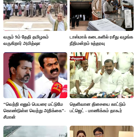
வரும் 9ம் தேதி தமிழகம்
டாஸ்மாக் கடைகளில் ரசீது வழங்க
வருகிறார் அமித்ஷா
நீதிமன்றம் உத்தரவு
“வெற்றி எனும் பெயரை மட்டுமே
தெளிவான திசையை காட்டும்
கொண்டுள்ள வெற்று அறிக்கை”-
பட்ஜெட் - மாணிக்கம் தாகூர்
சீமான்