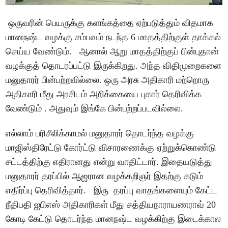
ஒருவரின் பெயருக்கு களங்கத்தை ஏற்படுத்தும் விதமாக
மானநஷ்ட வழக்கு சம்பவம் நடந்த 6 மாதத்திற்குள் தாக்கல்
செய்ய வேண்டும். ஆனால் ஆறு மாதத்திற்குப் பின்புதான்
வழக்குத் தொடரப்பட்டு இருக்கிறது. அந்த விதிமுறைகளை
மனுதாரர் பின்பற்றவில்லை. ஒரு அரசு அதிகாரி மற்றொரு
அதிகாரி மீது அரசிடம் அறிக்கையை புகார் தெரிவிக்க
வேண்டும் . அதுவும் இங்கே பின்பற்றப்படவில்லை.
எல்லாம் பரிசீலிக்காமல் மனுதாரர் தொடர்ந்த வழக்கு
மாஜிஸ்திரேட்டு கோர்ட்டு விசாரணைக்கு ஏற்றுக்கொண்டு
சட்டத்திற்கு எதிரானது என்று வாதிட்டார். இதையடுத்து
மனுதாரர் தரப்பில் ஆஜரான வழக்கறிஞர் இதற்கு கடும்
எதிர்ப்பு தெரிவித்தார். இரு தரப்பு வாதங்களையும் கேட்ட
நீதிபதி ஐபிஎஸ் அதிகாரிகள் மீது சத்தியநாராயணராவ் 20
கோடி கேட்டு தொடர்ந்த மானநஷ்ட வழக்கிற்கு இடைக்கால