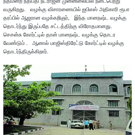
நீதிமன்ற நீதிபதி நடராஜன் முன்னிலையில் நடைபெற்று
வருகிறது. வழக்கு விசாரணையில் ஐபிஎஸ் அதிகாரி ரூபா
தரப்பில் ஆஜரான வழக்கறிஞர், இந்த மானநஷ்ட வழக்கு
தொடர்ந்து இருப்பதே சட்டத்திற்கு விரோதமானது.
செசன்சு கோர்ட்டில் தான் மானநஷ்ட வழக்கு தொடர
வேண்டும் . ஆனால் மாஜிஸ்திரேட்டு கோர்ட்டில் வழக்கு
தொடர்ந்திருக்கிறார்.