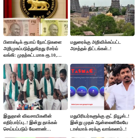
பிளாஸ்டிக் ரூபாய் நோட்டுகளை
மதுரைக்கு அறிவிக்கப்பட்ட
அறிமுகப்படுத்துகிறது ரிசர்வ்
அசத்தல் திட்டங்கள்..!
வங்கி: முதற்கட்டமாக ரூ.10,
ரூ.20 நோட்டுகள் அச்சடிப்பு!
இதுதான் விவசாயிகளின்
மதுபிரியர்களுக்கு குட் நியூஸ்..!
எதிர்பார்ப்பு..! இன்று தாக்கல்
இன்று முதல் ஆன்லைனிலேயே
செய்யப்படும் வேளாண்
டாஸ்மாக் சரக்கு வாங்கலாம்..!
பட்ஜெட்டுக்கு பி.ஆர்.பாண்டியன்