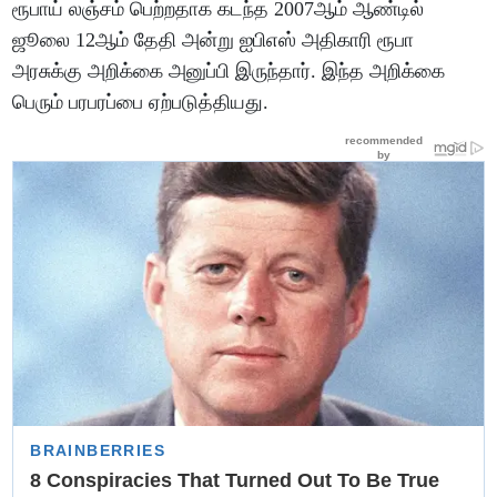
ரூபாய் லஞ்சம் பெற்றதாக கடந்த 2007ஆம் ஆண்டில்
ஜூலை 12ஆம் தேதி அன்று ஐபிஎஸ் அதிகாரி ரூபா
அரசுக்கு அறிக்கை அனுப்பி இருந்தார். இந்த அறிக்கை
பெரும் பரபரப்பை ஏற்படுத்தியது.