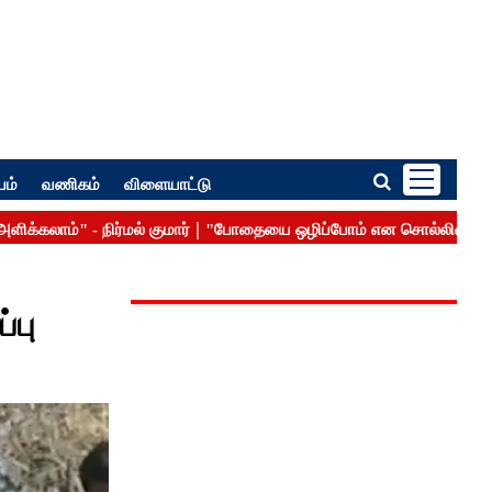
பம்
வணிகம்
விளையாட்டு
்பு