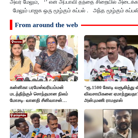
அவர் மேலும், ‘’ என் அப்பாவி தந்தை சிறையில் அடைக்கப்ப
மேலும் பாஜக ஒரு மூழ்கும் கப்பல் . அந்த மூழ்கும் கப்
From around the web
கன்னிகா பரமேஸ்வரியம்மன்
"ரூ.1500 கோடி வசூலித்து வி
மடத்திற்குச் சொந்தமான நிலம்
விவசாயிகளை ஏமாற்றுவதா?'
மோசடி- வானதி சீனிவாசன்
அன்புமணி ராமதாஸ்
கண்டனம்