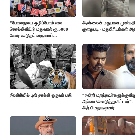
"போதையை ஒழிப்போம் என
ஆன்லைன் மதுபான முன்பதி
சொல்லிவிட்டு மதுவால் ரூ.5000
குளறுபடி - மதுபிரியர்கள் அதி
கோடி கூடுதல் வருவாய்
கிடைக்கும்னு சொல்றாங்க”-
மார்க்கண்டேயன்
நீலகிரியில் புலி தாக்கி ஒருவர் பலி
“நன்றி மறந்தவர்களுக்குவி
அல்வா கொடுத்துவிட்டார்”-
ஆர்.பி.உதயகுமார்