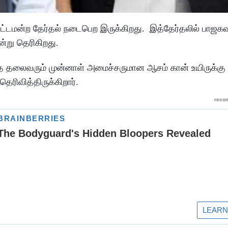
 சட்டமன்ற தேர்தல் நடைபெற இருக்கிறது. இத்தேர்தலில் பாஜகவு
ன்று தெரிகிறது.
த்த தலைவரும் முன்னாள் அமைச்சருமான ஆசம் கான் உயிருக்கு 
ெரிவித்திருக்கிறார்.