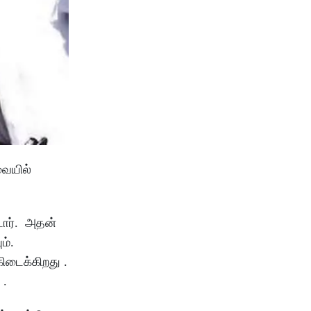
வையில்
்டார். அதன்
ம்.
கிடைக்கிறது .
 .