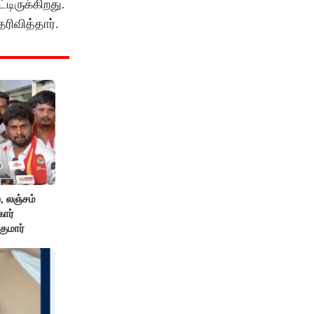
டிருக்கிறது.
ரிவித்தார்.
 லஞ்சம்
கார்
குமார்