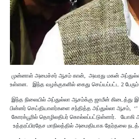
முன்னாள் அமைச்சர் ஆசம் கான், அவரது மகன் அப்துல்லா 
உள்ளன. இந்த வழக்குகளில் கைது செய்யப்பட்ட 2 பேரும் சீ
இந்த நிலையில் அப்துல்லா ஆசம்க்கு ஜாமீன் கிடைத்து இர
பின்னர் செய்தியாளர்களை சந்தித்த அப்துல்லா ஆசம், ‘’
கோரக்பூரில் தொழிலதிபர் கொல்லப்பட்டுள்ளார். யோகி ஆதி
உத்தரப்பிரதேச மாநிலத்தில் அமைதியாக தேர்தலை நடத்