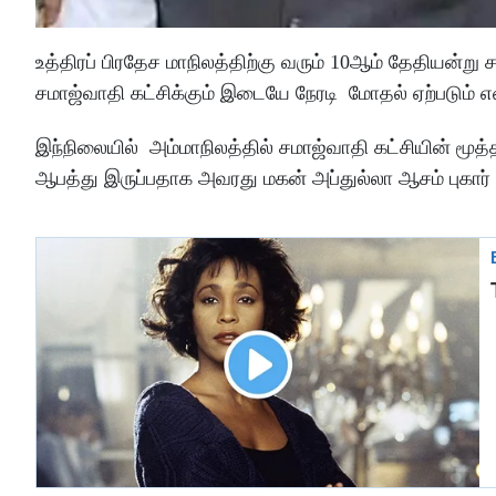
உத்திரப் பிரதேச மாநிலத்திற்கு வரும் 10ஆம் தேதியன்று
சமாஜ்வாதி கட்சிக்கும் இடையே நேரடி மோதல் ஏற்படும் எ
இந்நிலையில் அம்மாநிலத்தில் சமாஜ்வாதி கட்சியின் மூ
ஆபத்து இருப்பதாக அவரது மகன் அப்துல்லா ஆசம் புகார் த