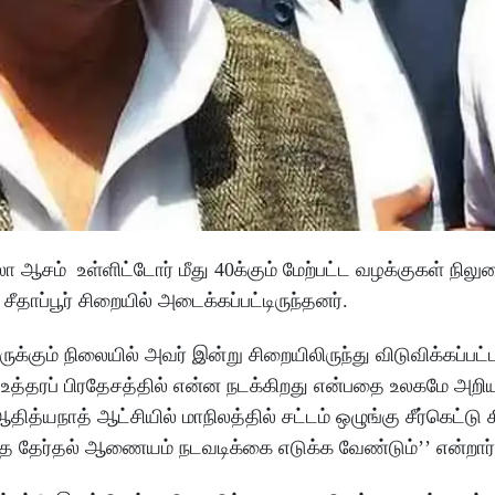
ஆசம் உள்ளிட்டோர் மீது 40க்கும் மேற்பட்ட வழக்குகள் நிலு
தாப்பூர் சிறையில் அடைக்கப்பட்டிருந்தனர்.
ுக்கும் நிலையில் அவர் இன்று சிறையிலிருந்து விடுவிக்கப்பட
 உத்தரப் பிரதேசத்தில் என்ன நடக்கிறது என்பதை உலகமே அறியு
த்யநாத் ஆட்சியில் மாநிலத்தில் சட்டம் ஒழுங்கு சீர்கெட்டு 
த தேர்தல் ஆணையம் நடவடிக்கை எடுக்க வேண்டும்’’ என்றார்