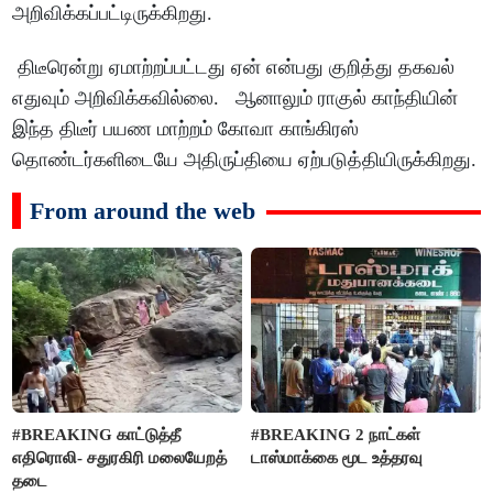
அறிவிக்கப்பட்டிருக்கிறது.
திடீரென்று ஏமாற்றப்பட்டது ஏன் என்பது குறித்து தகவல்
எதுவும் அறிவிக்கவில்லை. ஆனாலும் ராகுல் காந்தியின்
இந்த திடீர் பயண மாற்றம் கோவா காங்கிரஸ்
தொண்டர்களிடையே அதிருப்தியை ஏற்படுத்தியிருக்கிறது.
From around the web
#BREAKING காட்டுத்தீ
#BREAKING 2 நாட்கள்
எதிரொலி- சதுரகிரி மலையேறத்
டாஸ்மாக்கை மூட உத்தரவு
தடை