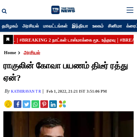
தமிழகம்
அரசியல்
மாவட்டங்கள்
இந்தியா
உலகம்
சினிமா
க்ரைம
Home
அரசியல்
ராகுலின் கோவா பயணம் திடீர் ரத்து
ஏன்?
By
Feb 1, 2022, 21:21 IST
3:51:06 PM
KATHIRAVAN T R