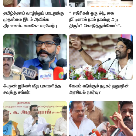
தமிழ்த்தாய் வாழ்த்துப் பாடலுக்கு
“ எதிரிகள் ஒரு அடி கை
முதன்மை இடம் அளிக்க
நீட்டினால் நாம் நான்கு அடி
தீர்மானம்- வைகோ வரவேற்பு
திருப்பி கொடுத்துள்ளோம்”-
அண்ணாமலை
அருண் ஐபிஎஸ் மீது புகாரளித்த
வேகம் எடுக்கும் நடிகர் தனுஷின்
சவுக்கு சங்கர்!
அரசியல் நகர்வு?