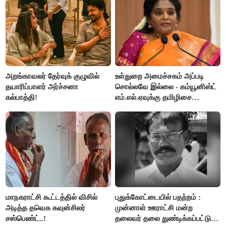
அறங்காவலர் தேர்வுக் குழுவில்
உள்துறை அமைச்சகம் அப்படி
தயாரிப்பாளர் அர்ச்சனா
சொல்லவே இல்லை - கம்யூனிஸ்ட்
கல்பாத்தி!
எம்.எல்.ஏவுக்கு தமிழிசை
கண்டனம்!
மாநகராட்சி கூட்டத்தில் விசில்
புதுக்கோட்டையில் பதற்றம் :
அடித்த தவெக கவுன்சிலர்
முன்னாள் ஊராட்சி மன்ற
சஸ்பெண்ட்..!
தலைவர் தலை துண்டிக்கப்பட்டு