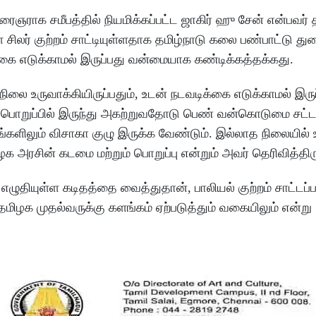
ராக சமீபத்தில் நியமிக்கப்பட்ட ஜாகிர் ஹு சேன் என்பவர் 
லர் குற்றம் சாட்டியுள்ளதாக தமிழ்நாடு கலை பண்பாட்டு து
க்கை எடுக்காமல் இருப்பது வன்மையாக கண்டிக்கத்தக்கது.
ிலை உருவாக்கியிருப்பதும், உடன் நடவடிக்கை எடுக்காமல் இருப
பொறுப்பில் இருந்து அகற்றுவதோடு பெண் வன்கொடுமை சட்ட
களிலும் விசாகா குழு இருக்க வேண்டும். இல்லாத நிலையில் 
 அரசின் கடமை மற்றும் பொறுப்பு என்றும் அவர் தெரிவித்திரு
ழுதியுள்ள கடிதத்தை வைத்துதான், பாலியல் குற்றம் சாட்டப்ப
தமிழக முதல்வருக்கு களங்கம் ஏற்படுத்தும் வகையிலும் என்று