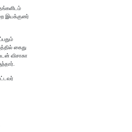
தங்களிடம்
றை இயக்குனர்
்பதும்
த்தில் கைது
உடன் விசாகா
ந்தார்.
ட்டவர்