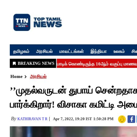
தமிழகம்
அரசியல்
மாவட்டங்கள்
இந்தியா
உலகம்
சி
Home
அரசியல்
’’முதல்வருடன் துபாய் சென்றதாக
பார்க்கிறார்! விசாகா கமிட்டி அம
By
Apr 7, 2022, 19:20 IST
1:50:28 PM
KATHIRAVAN T R