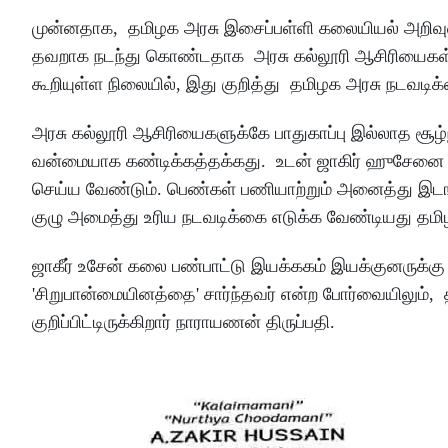
முன்னதாக, தமிழக அரசு இசைப்பள்ளி கலையியல் அறிவுரைஞ
தவறாக நடந்து கொண்டதாக அரசு கல்லூரி ஆசிரியைகள் சி
கூறியுள்ள நிலையில், இது குறித்து தமிழக அரசு நடவடி
அரசு கல்லூரி ஆசிரியைகளுக்கே பாதுகாப்பு இல்லாத சூழ்ந
வன்மையாக கண்டிக்கத்தக்கது. உடன் ஜாகிர் ஹுசேனை 
செய்ய வேண்டும். பெண்கள் பணியாற்றும் அனைத்து இடங்
குழு அமைத்து உரிய நடவடிக்கை எடுக்க வேண்டியது தமிழக
ஜாகீர் உசேன் கலை பண்பாட்டு இயக்ககம் இயக்குனருக்கு எ
'சிறுபான்மையினத்தை' சார்ந்தவர் என்ற போர்வையிலும், 
குறிப்பிட்டிருக்கிறார் நாராயணன் திருப்பதி.