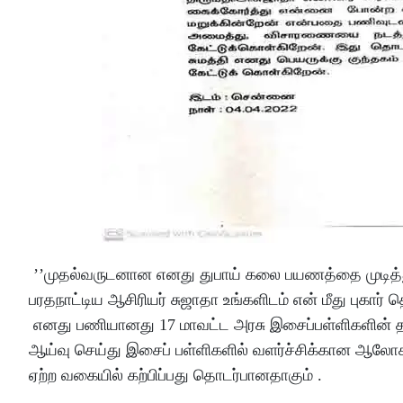
’’முதல்வருடனான எனது துபாய் கலை பயணத்தை முடித்த
பரதநாட்டிய ஆசிரியர் சுஜாதா உங்களிடம் என் மீது புகா
எனது பணியானது 17 மாவட்ட அரசு இசைப்பள்ளிகளின் தர
ஆய்வு செய்து இசைப் பள்ளிகளில் வளர்ச்சிக்கான ஆலோச
ஏற்ற வகையில் கற்பிப்பது தொடர்பானதாகும் .