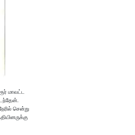
ூர் மாவட்ட
ைந்தேன்.
ேரில் சென்று
தியினருக்கு