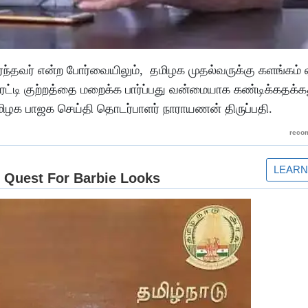
ார்ந்தவர் என்ற போர்வையிலும், தமிழக முதல்வருக்கு களங்கம் ஏ
மிரட்டி குற்றத்தை மறைக்க பார்ப்பது வன்மையாக கண்டிக்கத
தமிழக பாஜக செய்தி தொடர்பாளர் நாராயணன் திருப்பதி.