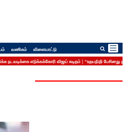
பம்
வணிகம்
விளையாட்டு