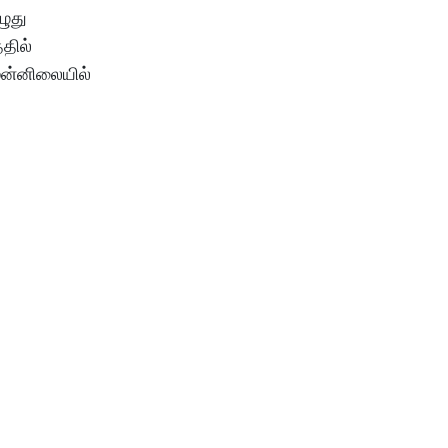
ழுது
தில்
முன்னிலையில்