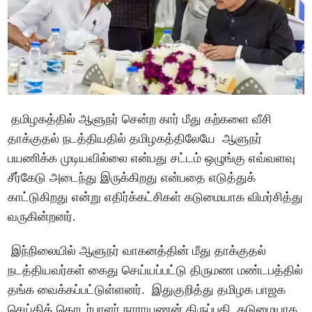
தமிழகத்தில் ஆளுநர் சென்ற கார் மீது கற்களை வீசி
தாக்குதல் நடத்தியதில் தமிழகத்திலேயே ஆளுநர்
பயணிக்க முடியவில்லை என்பது சட்டம் ஒழுங்கு எவ்வளவு
சீர்கேடு அடைந்து இருக்கிறது என்பதை எடுத்துக்
காட்டுகிறது என்று எதிர்க்கட்சிகள் கடுமையாக விமர்சித்து
வருகின்றனர்.
இந்நிலையில் ஆளுநர் வாகனத்தின் மீது தாக்குதல்
நடத்தியவர்கள் கைது செய்யப்பட்டு திருமண மண்டபத்தில்
தங்க வைக்கப்பட்டுள்ளனர். இதுகுறித்து தமிழக பாஜக
செய்தித் தொடர்பாளர் நாராயணன் திருப்பதி, கடுமையாக