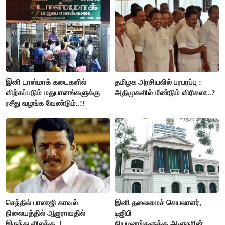
இனி டாஸ்மாக் கடைகளில்
தமிழக அரசியலில் பரபரப்பு :
விற்கப்படும் மதுபானங்களுக்கு
அதிமுகவில் மீண்டும் விரிசலா..?
ரசீது வழங்க வேண்டும்..!!
செந்தில் பாலாஜி காவல்
இனி தலைமைச் செயலாளர்,
நிலையத்தில் ஆஜராவதில்
டிஜிபி
இருந்து விலக்கு..!
நியமனங்களுக்கு ஆளுநரின்