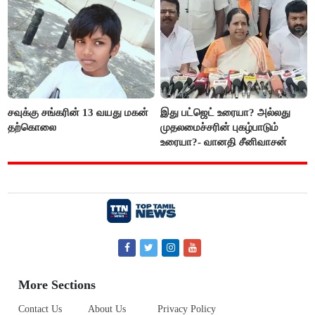
சவுக்கு சங்கரின் 13 வயது மகன்
இது பட்ஜெட் உரையா? அல்லது
தற்கொலை
முதலமைச்சரின் புகழ்பாடும்
உரையா?- வானதி சீனிவாசன்
More Sections
Contact Us
About Us
Privacy Policy