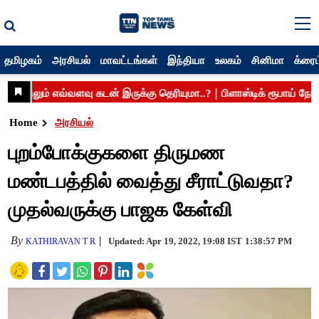
தமிழகம்
அரசியல்
மாவட்டங்கள்
இந்தியா
உலகம்
சினிமா
க்ரைம
Home
அரசியல்
புறம்போக்குகளை திருமண
மண்டபத்தில் வைத்து சீராட்டுவதா?
முதல்வருக்கு பாஜக கேள்வி
By
Updated: Apr 19, 2022, 19:08 IST
1:38:57 PM
KATHIRAVAN T R