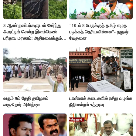
3 ஆண் நண்பர்களுடன் சேர்ந்து
"10-ல் 8 பேருக்குத் தமிழ் எழுத
அவுட்டிங் சென்ற இளம்பெண்
படிக்கத் தெரியவில்லை”- தனுஷ்
பரிதாப மரணம்! அதிரவைக்கும்
வேதனை
பின்னணி
வரும் 9ம் தேதி தமிழகம்
டாஸ்மாக் கடைகளில் ரசீது வழங்க
வருகிறார் அமித்ஷா
நீதிமன்றம் உத்தரவு