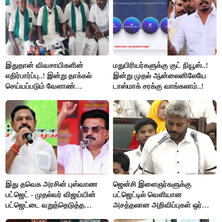
இதுதான் விவசாயிகளின்
மதுபிரியர்களுக்கு குட் நியூஸ்..!
எதிர்பார்ப்பு..! இன்று தாக்கல்
இன்று முதல் ஆன்லைனிலேயே
செய்யப்படும் வேளாண்
டாஸ்மாக் சரக்கு வாங்கலாம்..!
பட்ஜெட்டுக்கு பி.ஆர்.பாண்டியன்
கோரிக்கை!
இது தவெக அரசின் புஸ்வாண
ஜென்சி இளைஞர்களுக்கு
பட்ஜெட் - முதல்வர் விஜய்யின்
பட்ஜெட்டில் வெளியான
பட்ஜெட்டை வறுத்தெடுத்த
அசத்தலான அறிவிப்புகள் ஒர்
மு.க.ஸ்டாலின், இபிஎஸ்..!
பார்வை..!