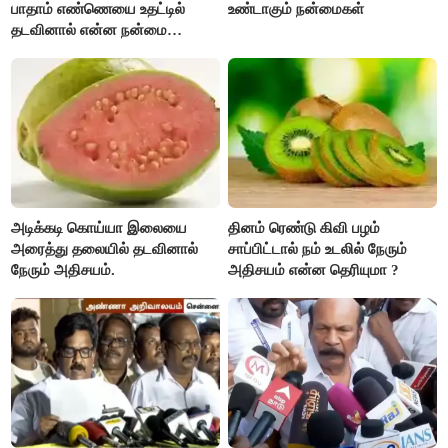
பாதாம் எண்ணெயை உதட்டில்
உண்டாகும் நன்மைகள்
தடவினால் என்ன நன்மை
தெரியுமா ?
அடிக்கடி கொய்யா இலையை
தினம் ரெண்டு கிவி பழம்
அரைத்து தலையில் தடவினால்
சாப்பிட்டால் நம் உடலில் நேரும்
நேரும் அதிசயம்.
அதிசயம் என்ன தெரியுமா ?