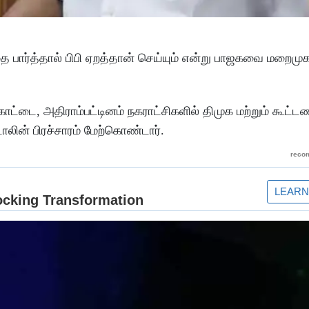
பார்த்தால் பிபி ஏறத்தான் செய்யும் என்று பாஜகவை மறைமு
ோட்டை, அதிராம்பட்டினம் நகராட்சிகளில் திமுக மற்றும் கூட்டண
லின் பிரச்சாரம் மேற்கொண்டார்.