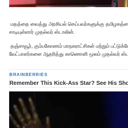
மதத்தை வைத்து அரசியல் செய்பவர்களுக்கு தமிழகத்தை 
சாடியுள்ளார் முதல்வர் ஸ்டாலின்.
தஞ்சாவூர், கும்பகோணம் மாநகராட்சிகள் மற்றும் பட்டுக்க
வேட்பாளர்களை ஆதரித்து காணொளி மூலம் முதல்வர் ஸ்டா