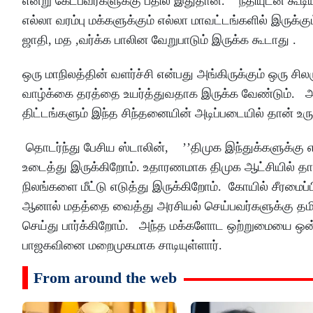
என்று கேட்பவர்களுக்கு பதில் இதுதான். நீதியுடன் கூடிய
எல்லா வரம்பு மக்களுக்கும் எல்லா மாவட்டங்களில் இருக்
ஜாதி, மத ,வர்க்க பாலின வேறுபாடும் இருக்க கூடாது .
ஒரு மாநிலத்தின் வளர்ச்சி என்பது அங்கிருக்கும் ஒரு ச
வாழ்க்கை தரத்தை உயர்த்துவதாக இருக்க வேண்டும். 
திட்டங்களும் இந்த சிந்தனையின் அடிப்படையில் தான் உருவ
தொடர்ந்து பேசிய ஸ்டாலின், ’’திமுக இந்துக்களுக்கு
உடைத்து இருக்கிறோம். உதாரணமாக திமுக ஆட்சியில் தான் 
நிலங்களை மீட்டு எடுத்து இருக்கிறோம். கோயில் சீரமை
ஆனால் மதத்தை வைத்து அரசியல் செய்பவர்களுக்கு தமிழ
செய்து பார்க்கிறோம். அந்த மக்களோட ஒற்றுமையை ஒன்று
பாஜகவினை மறைமுகமாக சாடியுள்ளார்.
From around the web