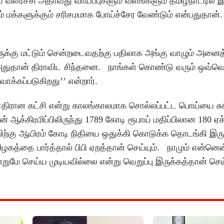
 வளர்ச்சி அதாவது வாய்ப்புகளும் வளங்களும் தமிழ்நாட்டில் இர
கும் மக்களுக்கும் சரிசமமாக போய்ச்சேர வேண்டும் என்பதுதான்
ிலருக்கு மட்டும் சென்றடைவதற்கு பதிலாக அங்கு வாழும் அனைத
அதுதான் திராவிட சிந்தனை. நாங்கள் கொண்டு வரும் ஒவ்வ
ாக்கப்படுகிறது’’ என்றார்.
 எதிரான கட்சி என்று காலங்காலமாக சொல்லப்பட்ட பொய்யை சு
ஆக்கிரமிப்பிலிருந்து 1789 கோடி ரூபாய் மதிப்பிலான 180 ஏக
ப்பிற்கு ஆயிரம் கோடி நிதியை ஒதுக்கி கொடுக்க தொடங்கி இர
கத்தை பார்த்தால் பிபி ஏறத்தான் செய்யும். நாமும் என்
மே செய்ய முடியவில்லை என்று வெறுப்பு இருக்கத்தான் செய்ய