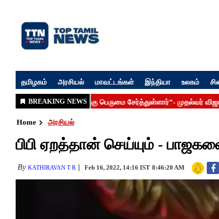
தமிழகம்
அரசியல்
மாவட்டங்கள்
இந்தியா
உலகம்
சி
Home
அரசியல்
பிபி ஏறத்தான் செய்யும் - பாஜ
By
Feb 16, 2022, 14:16 IST
8:46:20 AM
KATHIRAVAN T R