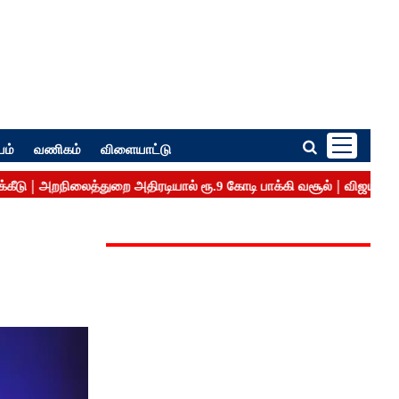
பம்
வணிகம்
விளையாட்டு