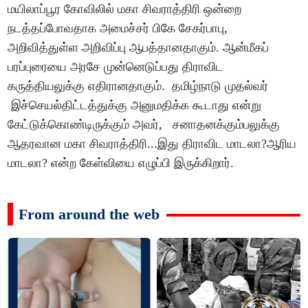
மயிலாப்பூர கோவிலில் மகா சிவராத்திரி ஒன்றை
நடத்தப்போவதாக அமைச்சர் பிகே சேகர்பாபு,
அறிவித்துள்ள அறிவிப்பு ஆபத்தானதாகும். ஆன்மீகப்
பரப்புரையை அரசே முன்னெடுப்பது திராவிட
கருத்தியலுக்கு எதிரானதாகும். தமிழ்நாடு முதல்வர்
இச்செயல்திட்டத்துக்கு அனுமதிக்க கூடாது என்று
கேட்டுக்கொண்டிருக்கும் அவர், சனாதனக்கும்பலுக்கு
ஆதரவான மகா சிவராத்திரி...இது திராவிட மாடலா?ஆரிய
மாடலா? என்ற கேள்வியை எழுப்பி இருக்கிறார்.
From around the web