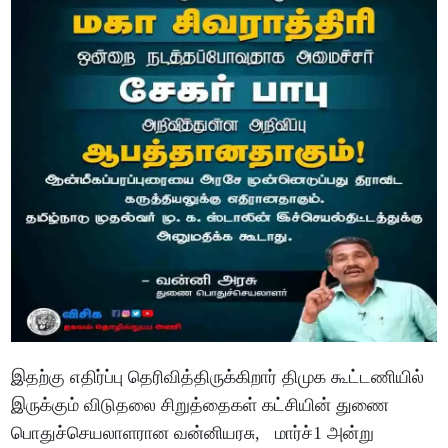
இதற்கு எதிர்ப்பு தெரிவித்திருக்கிறார் திமுக கூட்டணியில்
இருக்கும் விடுதலை சிறுத்தைகள் கட்சியின் துணை
பொதுச்செயலாளரான வன்னியரசு, மார்ச்1 அன்று