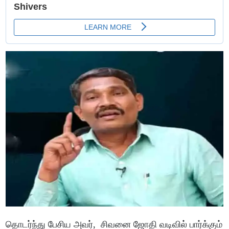
தொடர்ந்து பேசிய அவர், சிவனை ஜோதி வடிவில் பார்க்கும்