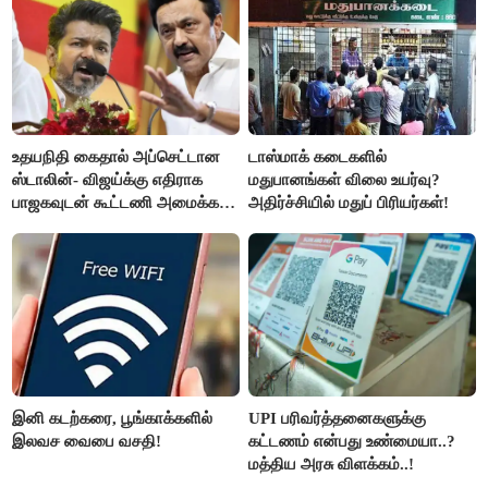
உதயநிதி கைதால் அப்செட்டான
டாஸ்மாக் கடைகளில்
ஸ்டாலின்- விஜய்க்கு எதிராக
மதுபானங்கள் விலை உயர்வு?
பாஜகவுடன் கூட்டணி அமைக்க
அதிர்ச்சியில் மதுப் பிரியர்கள்!
திட்டம்
இனி கடற்கரை, பூங்காக்களில்
UPI பரிவர்த்தனைகளுக்கு
இலவச வைபை வசதி!
கட்டணம் என்பது உண்மையா..?
மத்திய அரசு விளக்கம்..!