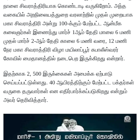
நாளை சிவராத்திரியாக கொண்டாடி வருகிறோம். அந்த
வகையில் அறநிலையத்துறை வரலாற்றில் முதல் முறையாக
மகா சிவராத்திரி அன்று 100-க்கும் மேற்பட்ட ஆன்மீக
கலைஞர்கள் இணைந்து மார்ச் 1ஆம் தேதி மாலை 6 மணி
முதல் மார்ச் 2-ஆம் தேதி காலை 6 மணி வரை, 12 மணி
நேர மகா சிவராத்திரி விழா மயிலாப்பூர் கபாலீஸ்வரர்
கோவில் மைதானத்தில் நடைபெற இருக்கிறது என்றார்.
இதற்காக 2, 500 இருக்கைகள் அமைக்க ஏற்பாடு
செய்யப்பட்டுள்ளது. 40 ஆயிரத்திற்கும் மேற்பட்ட பக்தர்கள்
வருகை தருவார்கள் என எதிர்பார்க்கப்படுகிறது என்றும்
அவர் தெரிவித்தார்.