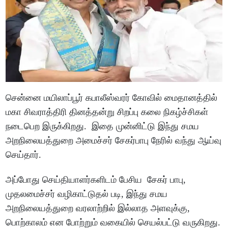
சென்னை மயிலாப்பூர் கபாலீஸ்வரர் கோவில் மைதானத்தில்
மகா சிவராத்திரி தினத்தன்று சிறப்பு கலை நிகழ்ச்சிகள்
நடைபெற இருக்கிறது. இதை முன்னிட்டு இந்து சமய
அறநிலையத்துறை அமைச்சர் சேகர்பாபு நேரில் வந்து ஆய்வு
செய்தார்.
அப்போது செய்தியாளர்களிடம் பேசிய சேகர் பாபு,
முதலமைச்சர் வழிகாட்டுதல் படி, இந்து சமய
அறநிலையத்துறை வரலாற்றில் இல்லாத அளவுக்கு,
பொற்காலம் என போற்றும் வகையில் செயல்பட்டு வருகிறது.