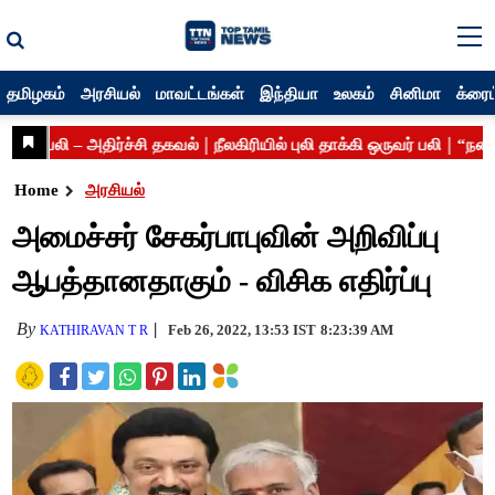
தமிழகம்
அரசியல்
மாவட்டங்கள்
இந்தியா
உலகம்
சினிமா
க்ரைம
Home
அரசியல்
அமைச்சர் சேகர்பாபுவின் அறிவிப்பு
ஆபத்தானதாகும் - விசிக எதிர்ப்பு
By
Feb 26, 2022, 13:53 IST
8:23:39 AM
KATHIRAVAN T R