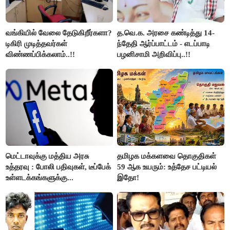
வங்கியில் வேலை தேடுகிறீர்களா?
த.வெ.க. அரசை கண்டித்து 14-
டிகிரி முடித்தவர்கள்
ந்தேதி ஆர்ப்பாட்டம் - எடப்பாடி
விண்ணப்பிக்கலாம்..!!
பழனிசாமி அறிவிப்பு..!!
மெட்டாவுக்கு மத்திய அரசு
தமிழக மக்களவை தொகுதிகள்
உத்தரவு : போலி பதிவுகள், டீப்பேக்
59 ஆக உயரும்: உத்தேச பட்டியல்
உள்ளடக்கங்களுக்கு...
இதோ!