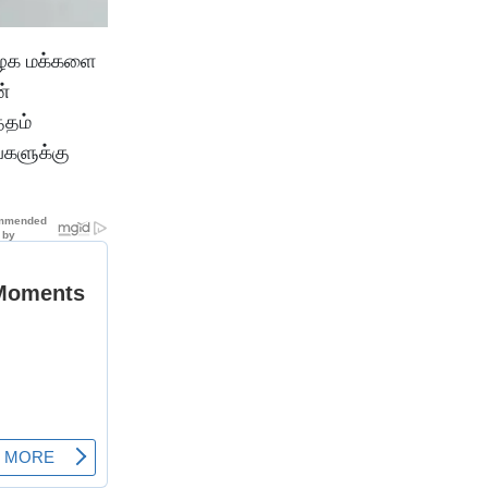
மிழக மக்களை
ன்
்தம்
்களுக்கு