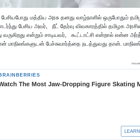
ி பேசியபோது மத்திய அரசு தனது வாழ்நாளில் ஒருபோதும் த
்ந்து பேசிய அவர், நீட் தேர்வு விவகாரத்தில் தமிழக அரசி
ருகிறது என்றும் சாடியவர், கூட்டாட்சி என்றால் என்ன அர்த
ான் மாநிலங்களுடன் பேச்சுவார்த்தை நடத்துவது தான். மாநிலங