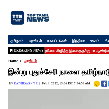
தமிழகம்
அரசியல்
மாவட்டங்கள்
இந்தியா
உலகம்
சி
Home
அரசியல்
இன்று புதுச்சேரி நாளை தமிழ்ந
By
Feb 3, 2022, 13:06 IST
7:36:53 AM
KATHIRAVAN T R