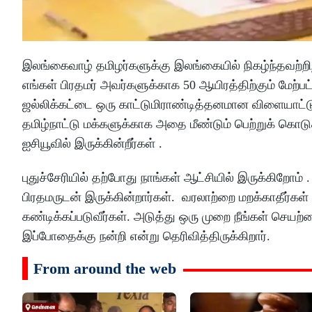
இலங்கைவாழ் தமிழர்களுக்கு இலங்கையில் நிகழ்ந்தவற்றி
எங்கள் பிரதமர் அவர்களுக்காக 50 ஆயிரத்திற்கும் மேற்ப
ஜல்லிக்கட்டை ஒரு காட்டுமிராண்டித்தனமான விளையாட்டு
தமிழ்நாட்டு மக்களுக்காக அதை மீண்டும் பெற்றுக் கொ
ஐசியூவில் இருக்கின்றீர்கள் .
புதுச்சேரியில் தற்போது நாங்கள் ஆட்சியில் இருக்கிறோம
பிரதமருடன் இருக்கின்றார்கள். வரலாற்றை மறக்காதீர்க
கண்டிக்கப்படுவீர்கள். அடுத்து ஒரு முறை நீங்கள் செய
இப்போதைக்கு நன்றி என்று தெரிவித்திருக்கிறார்.
From around the web