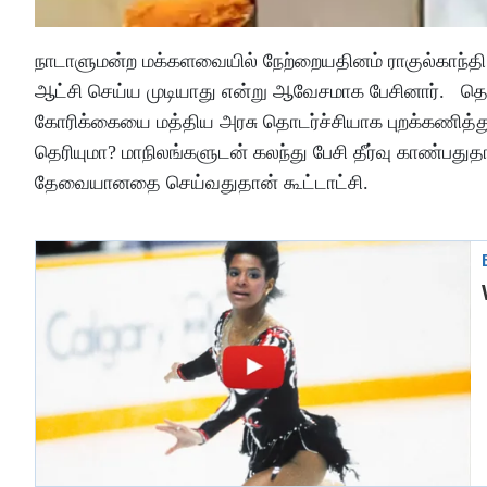
நாடாளுமன்ற மக்களவையில் நேற்றையதினம் ராகுல்காந்த
ஆட்சி செய்ய முடியாது என்று ஆவேசமாக பேசினார். தொடர
கோரிக்கையை மத்திய அரசு தொடர்ச்சியாக புறக்கணித்து வ
தெரியுமா? மாநிலங்களுடன் கலந்து பேசி தீர்வு காண்பதுத
தேவையானதை செய்வதுதான் கூட்டாட்சி.