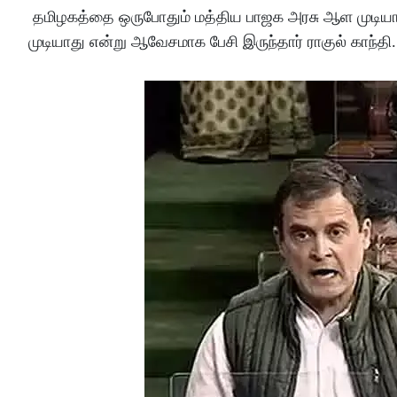
தமிழகத்தை ஒருபோதும் மத்திய பாஜக அரசு ஆள முடியா
முடியாது என்று ஆவேசமாக பேசி இருந்தார் ராகுல் காந்தி.