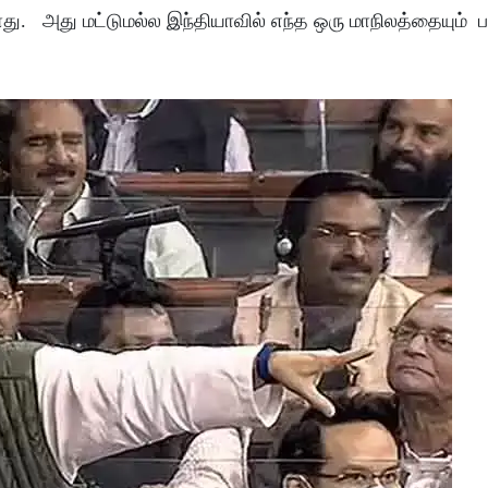
து. அது மட்டுமல்ல இந்தியாவில் எந்த ஒரு மாநிலத்தையும