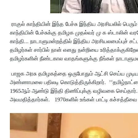
ராகுல் காந்தியின் இந்த பேச்சு இந்திய அரசியலில் பெரும்
காந்தியின் பேச்சுக்கு தமிழக முதல்வர் மு க ஸ்டாலின் வர
காந்தி... நாடாளுமன்றத்தில் இந்திய அரசியலமைப்புச் சட
தமிழர்கள் சார்பில் நான் எனது நன்றியை உரித்தாக்குகிற
தமிழர்களின் நீண்டகால வாதங்களுக்கு நீங்கள் நாடாளுமன்றத
பாஜக அரசு தமிழகத்தை ஒருபோதும் ஆட்சி செய்ய முடிய
அண்ணாமலை பதிலடி கொடுத்திருக்கிறார். ’’தமிழ்நாட்டை
1965ஆம் ஆண்டு இந்தி திணிப்புக்கு வழிவகை செய்தார்
அவமதித்தார்கள். 1970களில் உங்கள் பாட்டி கச்சத்தீவ