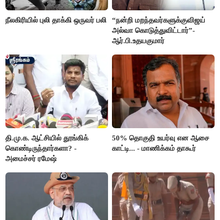
நீலகிரியில் புலி தாக்கி ஒருவர் பலி
“நன்றி மறந்தவர்களுக்குவிஜய்
அல்வா கொடுத்துவிட்டார்”-
ஆர்.பி.உதயகுமார்
தி.மு.க. ஆட்சியில் தூங்கிக்
50% தொகுதி உயர்வு என ஆசை
கொண்டிருந்தார்களா? -
காட்டி... - மாணிக்கம் தாகூர்
அமைச்சர் ரமேஷ்