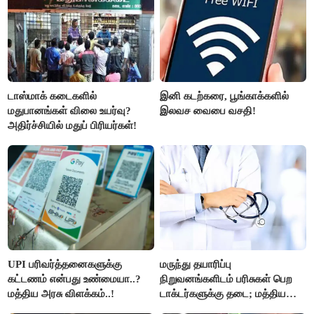
டாஸ்மாக் கடைகளில்
இனி கடற்கரை, பூங்காக்களில்
மதுபானங்கள் விலை உயர்வு?
இலவச வைபை வசதி!
அதிர்ச்சியில் மதுப் பிரியர்கள்!
UPI பரிவர்த்தனைகளுக்கு
மருந்து தயாரிப்பு
கட்டணம் என்பது உண்மையா..?
நிறுவனங்களிடம் பரிசுகள் பெற
மத்திய அரசு விளக்கம்..!
டாக்டர்களுக்கு தடை; மத்திய
அரசு உத்தரவு..!