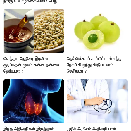
நீங்கும். வாழ்க்கை வளம் பெறும்.
எதிரில் இருப்பவர்களை
எடைபோடுவது நல்லது..!
வெந்தய தேநீரை இரவில்
நெல்லிக்காய் சாப்பிட்டால் எந்த
குடிப்பதன் மூலம் என்ன நன்மை
நோயிலிருந்து விடுபடலாம்
தெரியுமா ?
தெரியுமா ?
இந்த அறிகுறிகள் இருந்தால்
யூரிக் அமிலம் அதிகரிப்பால்