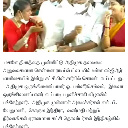
மகளே தினத்தை முன்னிட்டு அதிமுக தலைமை
அலுவலகமான சென்னை ராயப்பேட்டையில் உள்ள எம்ஜிஆர்
மாளிகையில் இன்று கட்சியின் சார்பில் கொண்டாடப்பட்டது.
அதிமுக ஒருங்கிணைப்பாளர் ஓ. பன்னீர்செல்வம், இணை
ஒருங்கிணைப்பாளர் எடப்பாடி பழனிச்சாமி விழாவில்
பங்கேற்றனர். அதிமுக முன்னாள் அமைச்சர்கள் எஸ். பி.
வேலுமணி, கோகுல இந்திரா, வளர்மதி மற்றும்
நிர்வாகிகள் ஏராளமான கட்சி தொண்டர்கள் இந்நிகழ்வில்
பங்கேற்றனர்.