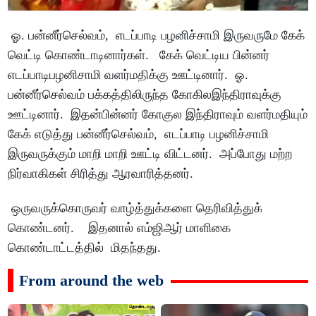
ஓ. பன்னீர்செல்வம், எடப்பாடி பழனிச்சாமி இருவருமே கேக்
வெட்டி கொண்டாடினார்கள். கேக் வெட்டிய பின்னர்
எடப்பாடிபழனிசாமி வளர்மதிக்கு ஊட்டினார். ஓ.
பன்னீர்செல்வம் பக்கத்திலிருந்த கோகிலஇந்திராவுக்கு
ஊட்டினார். இதன்பின்னர் கோகுல இந்திராவும் வளர்மதியும்
கேக் எடுத்து பன்னீர்செல்வம், எடப்பாடி பழனிச்சாமி
இருவருக்கும் மாறி மாறி ஊட்டி விட்டனர். அப்போது மற்ற
நிர்வாகிகள் சிரித்து ஆரவாரித்தனர்.
ஒருவருக்கொருவர் வாழ்த்துக்களை தெரிவித்துக்
கொண்டனர். இதனால் எம்ஜிஆர் மாளிகை
கொண்டாட்டத்தில் மிதந்தது.
From around the web