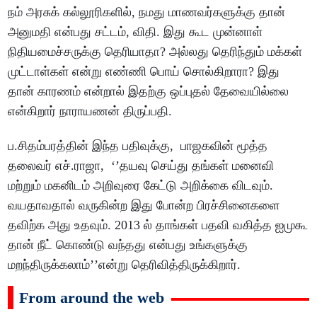
நம் அரசுக் கல்லூரிகளில், நமது மாணவர்களுக்கு தான்
அனுமதி என்பது சட்டம், விதி. இது கூட முன்னாள்
நிதியமைச்சருக்கு தெரியாதா? அல்லது தெரிந்தும் மக்கள்
முட்டாள்கள் என்று எண்ணி பொய் சொல்கிறாரா? இது
தான் காரணம் என்றால் இதற்கு ஒப்புதல் தேவையில்லை
என்கிறார் நாராயணன் திருப்பதி.
ப.சிதம்பரத்தின் இந்த பதிவுக்கு, பாஜகவின் மூத்த
தலைவர் எச்.ராஜா, ‘’தயவு செய்து தங்கள் மனைவி
மற்றும் மகனிடம் அறிவுரை கேட்டு அறிக்கை விடவும்.
வயதாவதால் வருகின்ற இது போன்ற பிரச்சினைகளை
தவிற்க அது உதவும். 2013 ல் தாங்கள் பதவி வகித்த ஐமுகூ
தான் நீட் கொண்டு வந்தது என்பது உங்களுக்கு
மறந்திருக்கலாம்’’என்று தெரிவித்திருக்கிறார்.
From around the web