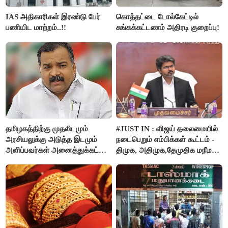
IAS அதிகாரிகள் இரண்டு பேர்
கொத்தட்டை டோல்கேட்டில்
பணியிட மாற்றம்..!!
சுங்கக்கட்டணம் அதிரடி குறைப்பு!
தமிழகத்திற்கு முதலிடமும்
#JUST IN : விஜய் தலைமையில்
அரசியலுக்கு அடுத்த இடமும்
நடைபெறும் எம்பிக்கள் கூட்டம் -
அளிப்பவர்கள் அனைத்துக்கட்சி
திமுக, அதிமுக,தேமுதிக மநீம
கூட்டத்தில் நிச்சயம்
புறக்கணிப்பு..!
பங்கேற்பார்கள் - மாணிக்கம்
தாகூர்..!!