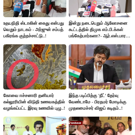
உதயநிதி ஸ்டாலின் கைது என்பது
இன்று நடைபெறும் ஆலோசனை
வெறும் நாடகம் - அர்ஜுன் சம்பத்
கூட்டத்தில் திமுக எம்.பி.க்கள்
பகிரங்க குற்றச்சாட்டு..!
பங்கேற்பார்களா?- ஆர்.எஸ்.பாரதி
விளக்கம்..!
கோவை ஈச்சனாரி தனியார்
இந்த படிப்பிற்கு 'நீட்' தேர்வு
கல்லூரியின் விடுதி உணவகத்தில்
வேண்டாமே - பிரதமர் மோடிக்கு
வழங்கப்பட்ட இரவு உணவில் புழு..!
முதலமைச்சர் விஜய் கடிதம்..!