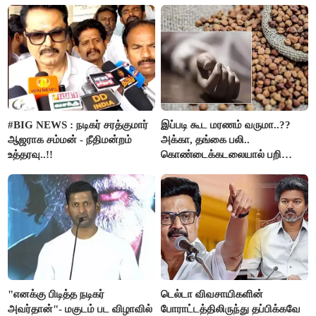
#BIG NEWS : நடிகர் சரத்குமார்
இப்படி கூட மரணம் வருமா..??
ஆஜராக சம்மன் - நீதிமன்றம்
அக்கா, தங்கை பலி..
உத்தரவு..!!
கொண்டைக்கடலையால் பறிபோன
உயிர்கள்..!!
"எனக்கு பிடித்த நடிகர்
டெல்டா விவசாயிகளின்
அவர்தான்"- மகுடம் பட விழாவில்
போராட்டத்திலிருந்து தப்பிக்கவே