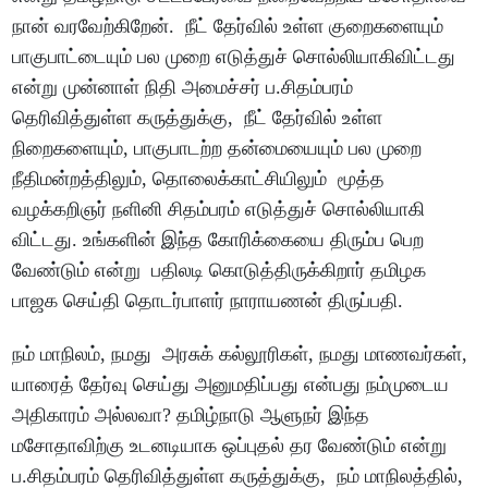
நான் வரவேற்கிறேன். நீட் தேர்வில் உள்ள குறைகளையும்
பாகுபாட்டையும் பல முறை எடுத்துச் சொல்லியாகிவிட்டது
என்று முன்னாள் நிதி அமைச்சர் ப.சிதம்பரம்
தெரிவித்துள்ள கருத்துக்கு, நீட் தேர்வில் உள்ள
நிறைகளையும், பாகுபாடற்ற தன்மையையும் பல முறை
நீதிமன்றத்திலும், தொலைக்காட்சியிலும் மூத்த
வழக்கறிஞர் நளினி சிதம்பரம் எடுத்துச் சொல்லியாகி
விட்டது. உங்களின் இந்த கோரிக்கையை திரும்ப பெற
வேண்டும் என்று பதிலடி கொடுத்திருக்கிறார் தமிழக
பாஜக செய்தி தொடர்பாளர் நாராயணன் திருப்பதி.
நம் மாநிலம், நமது அரசுக் கல்லூரிகள், நமது மாணவர்கள்,
யாரைத் தேர்வு செய்து அனுமதிப்பது என்பது நம்முடைய
அதிகாரம் அல்லவா? தமிழ்நாடு ஆளுநர் இந்த
மசோதாவிற்கு உடனடியாக ஒப்புதல் தர வேண்டும் என்று
ப.சிதம்பரம் தெரிவித்துள்ள கருத்துக்கு, நம் மாநிலத்தில்,