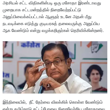
அரசியல் சட்ட விதிகளின்படி ஒரு மசோதா இரண்டாவது
முறையாக சட்டமன்றத்தில் நிறைவேற்றப்பட்டு
அனுப்பிவைக்கப்பட்டால் ஆளுநர் உடனே அதன் மீது
நடவடிக்கை எடுத்து குடியரசுத் தலைவருக்கு அனுப்பிய
ஆக வேண்டும் என்று வழக்கறிஞர்கள் தெரிவிக்கின்றனர்.
இந்நிலையில், நீட் தேர்வை விலக்கிக் கொள்ள வேண்டும்
என்று தமிழ்நாடு சட்டப்பேரவை நிறைவேற்றிய மசோதாவை