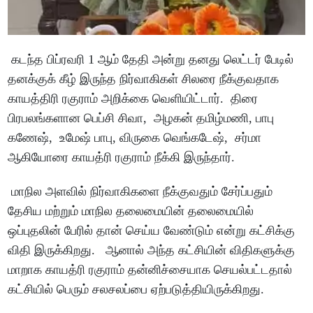
கடந்த பிப்ரவரி 1 ஆம் தேதி அன்று தனது லெட்டர் பேடில்
தனக்குக் கீழ் இருந்த நிர்வாகிகள் சிலரை நீக்குவதாக
காயத்திரி ரகுராம் அறிக்கை வெளியிட்டார். திரை
பிரபலங்களான பெப்சி சிவா, அழகன் தமிழ்மணி, பாபு
கணேஷ், உமேஷ் பாபு, விருகை வெங்கடேஷ், சர்மா
ஆகியோரை காயத்ரி ரகுராம் நீக்கி இருந்தார்.
மாநில அளவில் நிர்வாகிகளை நீக்குவதும் சேர்ப்பதும்
தேசிய மற்றும் மாநில தலைமையின் தலைமையில்
ஒப்புதலின் பேரில் தான் செய்ய வேண்டும் என்று கட்சிக்கு
விதி இருக்கிறது. ஆனால் அந்த கட்சியின் விதிகளுக்கு
மாறாக காயத்ரி ரகுராம் தன்னிச்சையாக செயல்பட்டதால்
கட்சியில் பெரும் சலசலப்பை ஏற்படுத்தியிருக்கிறது.