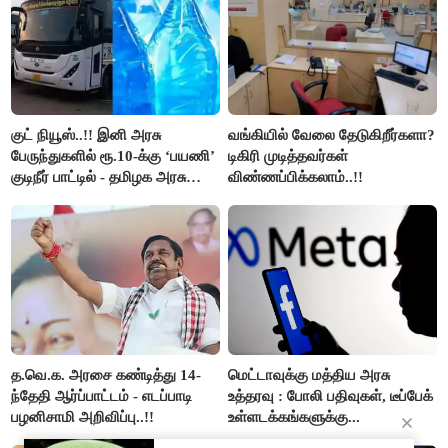
குட் நியூஸ்..!! இனி அரசு
வங்கியில் வேலை தேடுகிறீர்களா?
பேருந்துகளில் ரூ.10-க்கு ‘பயணி’
டிகிரி முடித்தவர்கள்
குடிநீர் பாட்டில் - தமிழக அரசு
விண்ணப்பிக்கலாம்..!!
அறிவிப்பு..!!
த.வெ.க. அரசை கண்டித்து 14-
மெட்டாவுக்கு மத்திய அரசு
ந்தேதி ஆர்ப்பாட்டம் - எடப்பாடி
உத்தரவு : போலி பதிவுகள், டீப்பேக்
பழனிசாமி அறிவிப்பு..!!
உள்ளடக்கங்களுக்கு...