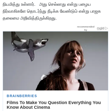
நியமித்து உள்ளார். அது செல்லாது என்று பழைய
நிர்வாகிகளே தொடர்ந்து நீடிக்க வேண்டும் என்று பாஜக
தலைமை அறிவித்திருக்கிறது.