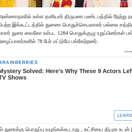
அண்ணாநகரில் உள்ள தனியார் திருமண மண்டபத்தில் நேற்று 
ற்ற இக்கூட்டத்தில் துணை பொதுச்செயலாளர் மல்லை சத்தி
ர் துரை வைகோ உள்பட 1284 பொதுக்குழு உறுப்பினர்கள் பங
ழைப்பாளர்களில் 78 பேர் மட்டுமே பங்கேற்றனர்.
ல் துரைக்கு பொறுப்பு வழங்கக்கூடாது , கட்சியை திமுக உட