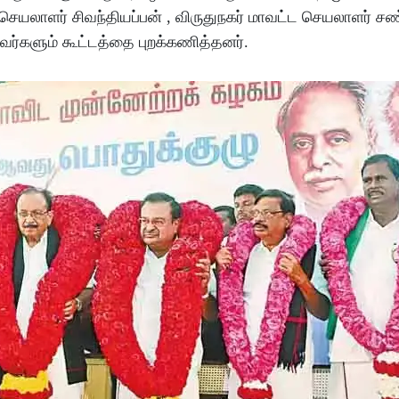
ெயலாளர் சிவந்தியப்பன் , விருதுநகர் மாவட்ட செயலாளர் சண்
வர்களும் கூட்டத்தை புறக்கணித்தனர்.