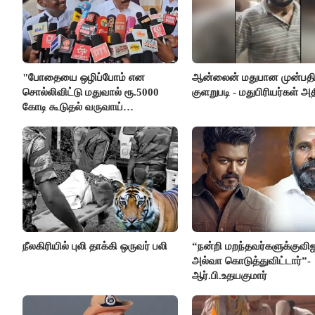
"போதையை ஒழிப்போம் என
ஆன்லைன் மதுபான முன்பதி
சொல்லிவிட்டு மதுவால் ரூ.5000
குளறுபடி - மதுபிரியர்கள் அதி
கோடி கூடுதல் வருவாய்
கிடைக்கும்னு சொல்றாங்க”-
மார்க்கண்டேயன்
நீலகிரியில் புலி தாக்கி ஒருவர் பலி
“நன்றி மறந்தவர்களுக்குவி
அல்வா கொடுத்துவிட்டார்”-
ஆர்.பி.உதயகுமார்