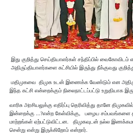
இது குறித்து செய்தியாளர்கள் சந்திப்பில் வைகோவிடம் எ
அதிருப்தியாளர்களை கட்சியில் இருந்து நீக்குவது குறித்
மதிமுகவை திமுக உடன் இணைக்க வேண்டும் என அதிருப்
இந்த கட்சி என்றைக்கும் நிலைநாட்டப்பட்டு உறுதியாக இருக
வாரிசு அரசியலுக்கு எதிர்ப்பு தெரிவித்து தானே திம
இன்றைக்கு ...?என்ற கேள்விக்கு, பழைய சம்பவங்கள
மாற்றங்கள் ஏற்பட்டுவிட்டன. திமுகவுடன் நல்ல இணக்க
சென்று என்று இருக்கிறோம் என்றார்.