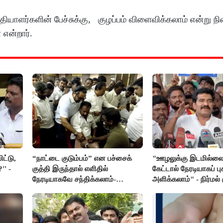
யாளர்களின் பேச்சுக்கு, குழப்பம் விளைவிக்கலாம் என்று ந
 என்றார்.
ட்டு,
“நாட்டை குடும்பம்” என பச்சைக்
"ஊழலுக்கு இடமில்லை,
' -
குத்தி இருந்தால் எளிதில்
கேட்டால் நேரடியாகப் பு
நேரடியாகவே சந்திக்கலாம்-
அளிக்கலாம்" - நிர்மல் 
சரத்குமார்