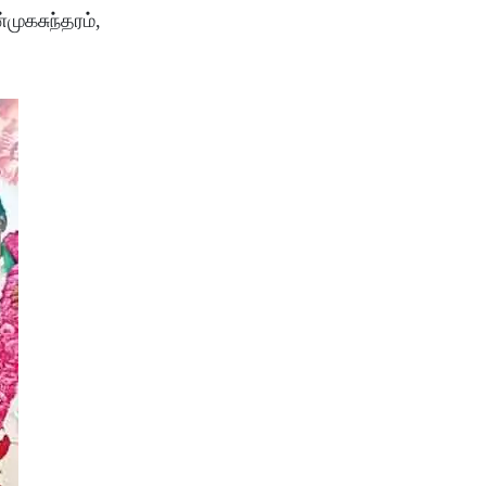
முகசுந்தரம்,