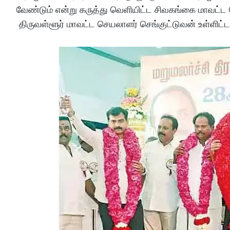
வேண்டும் என்று கருத்து வெளியிட்ட சிவகங்கை மாவட்ட ச
திருவள்ளூர் மாவட்ட செயலாளர் செங்குட்டுவன் உள்ளிட்ட