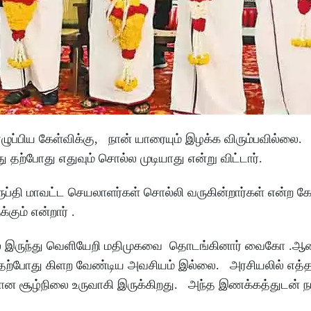
ழுப்பிய கேள்விக்கு, நான் யாரையும் இழக்க விரும்பவில்லை.
து தற்போது எதுவும் சொல்ல முடியாது என்று விட்டார்.
தி மாவட்ட செயலாளர்கள் சொல்லி வருகின்றார்கள் என்ற கே
்கும் என்றார் .
ுகவில் இருந்து வெளியேறி மதிமுகவை தொடங்கினார் வைகோ .ஆ
ை தற்போது கிளற வேண்டிய அவசியம் இல்லை. அரசியலில் எ
மான சூழ்நிலை உருவாகி இருக்கிறது. அந்த இணக்கத்துடன் ந