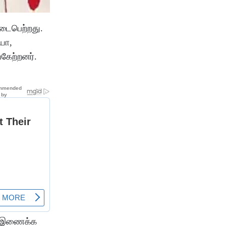
நடைபெற்றது.
யா,
்கேற்றனர்.
ன் இணைக்க