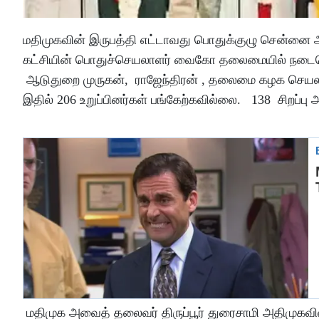
மதிமுகவின் இருபத்தி எட்டாவது பொதுக்குழு சென்னை 
கட்சியின் பொதுச்செயலாளர் வைகோ தலைமையில் நடைபெ
ஆடுதுறை முருகன், ராஜேந்திரன் , தலைமை கழக செயலாள
இதில் 206 உறுப்பினர்கள் பங்கேற்கவில்லை. 138 சிறப்பு அ
மதிமுக அவைத் தலைவர் திருப்பூர் துரைசாமி அதிமுகவி