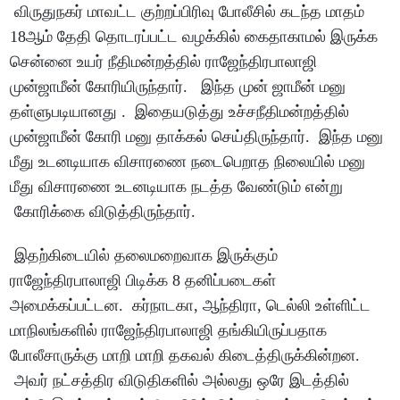
விருதுநகர் மாவட்ட குற்றப்பிரிவு போலீசில் கடந்த மாதம்
18ஆம் தேதி தொடரப்பட்ட வழக்கில் கைதாகாமல் இருக்க
சென்னை உயர் நீதிமன்றத்தில் ராஜேந்திரபாலாஜி
முன்ஜாமீன் கோரியிருந்தார். இந்த முன் ஜாமீன் மனு
தள்ளுபடியானது . இதையடுத்து உச்சநீதிமன்றத்தில்
முன்ஜாமீன் கோரி மனு தாக்கல் செய்திருந்தார். இந்த மனு
மீது உடனடியாக விசாரணை நடைபெறாத நிலையில் மனு
மீது விசாரணை உடனடியாக நடத்த வேண்டும் என்று
கோரிக்கை விடுத்திருந்தார்.
இதற்கிடையில் தலைமறைவாக இருக்கும்
ராஜேந்திரபாலாஜி பிடிக்க 8 தனிப்படைகள்
அமைக்கப்பட்டன. கர்நாடகா, ஆந்திரா, டெல்லி உள்ளிட்ட
மாநிலங்களில் ராஜேந்திரபாலாஜி தங்கியிருப்பதாக
போலீசாருக்கு மாறி மாறி தகவல் கிடைத்திருக்கின்றன.
அவர் நட்சத்திர விடுதிகளில் அல்லது ஒரே இடத்தில்