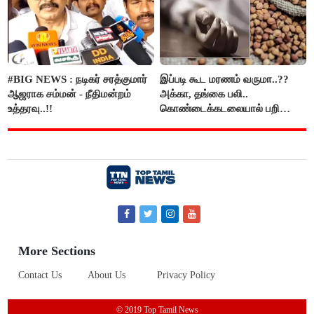
#BIG NEWS : நடிகர் சரத்குமார்
இப்படி கூட மரணம் வருமா..??
ஆஜராக சம்மன் - நீதிமன்றம்
அக்கா, தங்கை பலி..
உத்தரவு..!!
கொண்டைக்கடலையால் பறிபோன
உயிர்கள்..!!
More Sections
Contact Us
About Us
Privacy Policy
© 2019 Top Tamil News