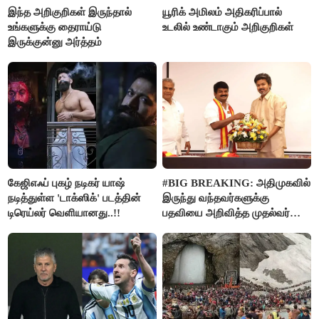
இந்த அறிகுறிகள் இருந்தால்
யூரிக் அமிலம் அதிகரிப்பால்
உங்களுக்கு தைராய்டு
உடலில் உண்டாகும் அறிகுறிகள்
இருக்குன்னு அர்த்தம்
கேஜிஎஃப் புகழ் நடிகர் யாஷ்
#BIG BREAKING: அதிமுகவில்
நடித்துள்ள 'டாக்‌ஸிக்' படத்தின்
இருந்து வந்தவர்களுக்கு
டிரெய்லர் வெளியானது..!!
பதவியை அறிவித்த முதல்வர்
விஜய்..!!