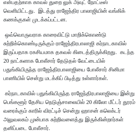
என்பதற்காக காவல் துறை லுக் அவுட் நோட்டீஸ்
வெளியிட்டது. இடத்து ராஜேந்திர பாலாஜியின் வங்கிக்
கணக்குகள் முடக்கப்பட்டன.
ஒவ்வொருவராக காரைவிட்டு மாறிக்கொண்டு
சுற்றிக்கொண்டிருக்கும் ராஜேந்திரபாலாஜி கர்நாடகாவில்
இருப்பதாக ரகசியமாக தகவல் கிடைத்திருக்கிறது. கடந்த
20 நாட்களாக போலீசார் தேடுதல் வேட்டையில்
பதுங்கியிருந்த ராஜேந்திரபாலாஜியை போலீசார் சினிமா
பாணியில் சென்று மடக்கிப் பிடித்து உள்ளார்கள்.
கர்நாடகாவில் பதுங்கியிருந்த ராஜேந்திரபாலாஜியை இன்று
பெங்களூர் தேசிய நெடுஞ்சாலையில் 20 கிலோ மீட்டர் தூரம்
வரைக்கும் காரில் விரட்டிச் சென்று ஹாசன் கலெக்டர்
அலுவலகம் முன்பாக சுற்றிவளைத்து இருக்கின்றார்கள்
தனிப்படை போலீசார்.