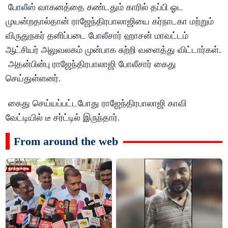
போலீஸ் வாகனத்தை கண்டதும் காரில் தப்பி ஓட
முயன்றதால்தான் ராஜேந்திரபாலாஜியை கர்நாடகா மற்றும்
விருதுநகர் தனிப்படை போலீசார் ஹாசன் மாவட்டம்
ஆட்சியர் அலுவலகம் முன்பாக சுற்றி வளைத்து விட்டார்கள்.
அதன்பின்பு ராஜேந்திரபாலாஜி போலீசார் கைது
செய்துள்ளனர்.
கைது செய்யப்பட்டபோது ராஜேந்திரபாலாஜி காவி
வேட்டியில் டீ சர்ட்டில் இருந்தார்.
From around the web