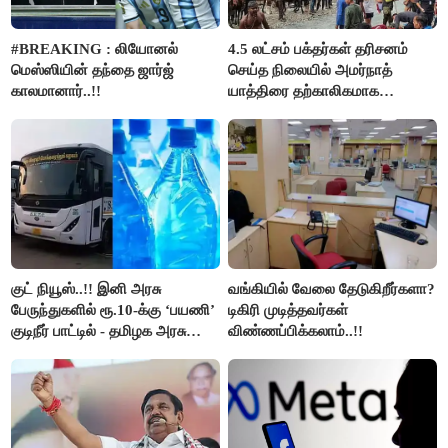
#BREAKING : லியோனல்
4.5 லட்சம் பக்தர்கள் தரிசனம்
மெஸ்ஸியின் தந்தை ஜார்ஜ்
செய்த நிலையில் அமர்நாத்
காலமானார்..!!
யாத்திரை தற்காலிகமாக
நிறுத்தம்..!!
குட் நியூஸ்..!! இனி அரசு
வங்கியில் வேலை தேடுகிறீர்களா?
பேருந்துகளில் ரூ.10-க்கு ‘பயணி’
டிகிரி முடித்தவர்கள்
குடிநீர் பாட்டில் - தமிழக அரசு
விண்ணப்பிக்கலாம்..!!
அறிவிப்பு..!!