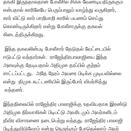
தங்கி இருந்தால்தான் போலீசில் சிக்க வேண்டியதிருக்கும்
என்பதால் காரிலேயே பெரும்பாலும் வாழ்ந்து வருகிறார்,
கார் விட்டு கார் மாறிமாறி காரில் பயணம் செய்து
கொண்டிருக்கிறார் என்று போலீசாருக்கு தகவல்
கிடைத்திருக்கிறது.
இந்த தகவலின்படி போலீசார் தேடுதல் வேட்டையில்
ஈடுபட்டு வந்தார்கள். ராஜேந்திரபாலாஜியை இந்த
அளவுக்கு தேடியதால் அதிமுக தரப்பில் குற்றம்
சாட்டப்பட்டது. அதே நேரம் அவரை பிடிக்க முடியவில்லை
என்று திமுக கூட்டணியில் இருப்போர் விமர்சித்து
வந்தனர்.
இந்தநிலையில் ராஜேந்திர பாலாஜிக்கு உதவியதாக இரண்டு
அதிமுக நிர்வாகிகள் பிடிபட்டு அவரிடமும் அவர்களிடம்
தீவிர விசாரணை நடைபெற்று வந்தது. ராஜேந்திர பாலாஜி
பிடித்துவிடுவோம் என்று நெருங்கும் போதெல்லாம் அவர்