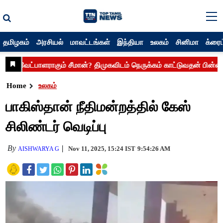
தமிழகம்
அரசியல்
மாவட்டங்கள்
இந்தியா
உலகம்
சினிமா
க்ரைம
Home
உலகம்
பாகிஸ்தான் நீதிமன்றத்தில் கேஸ்
சிலிண்டர் வெடிப்பு
By
Nov 11, 2025, 15:24 IST
9:54:26 AM
AISHWARYA G