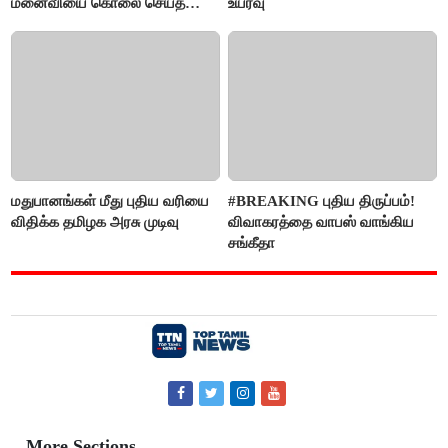
மனைவியை கொலை செய்த
உயர்வு
கணவர்!
மதுபானங்கள் மீது புதிய வரியை
#BREAKING புதிய திருப்பம்!
விதிக்க தமிழக அரசு முடிவு
விவாகரத்தை வாபஸ் வாங்கிய
சங்கீதா
More Sections