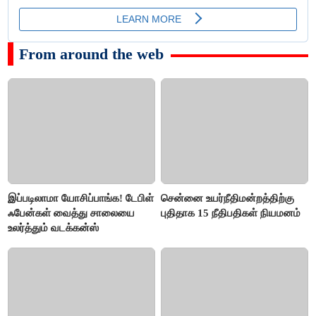
From around the web
இப்படிலாமா யோசிப்பாங்க! டேபிள்
சென்னை உயர்நீதிமன்றத்திற்கு
ஃபேன்கள் வைத்து சாலையை
புதிதாக 15 நீதிபதிகள் நியமனம்
உலர்த்தும் வடக்கன்ஸ்