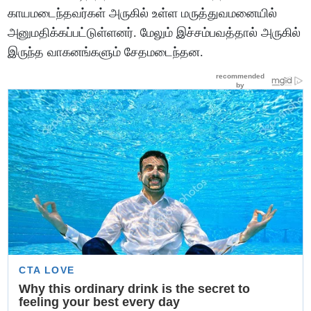
காயமடைந்தவர்கள் அருகில் உள்ள மருத்துவமனையில்
அனுமதிக்கப்பட்டுள்ளனர். மேலும் இச்சம்பவத்தால் அருகில்
இருந்த வாகனங்களும் சேதமடைந்தன.