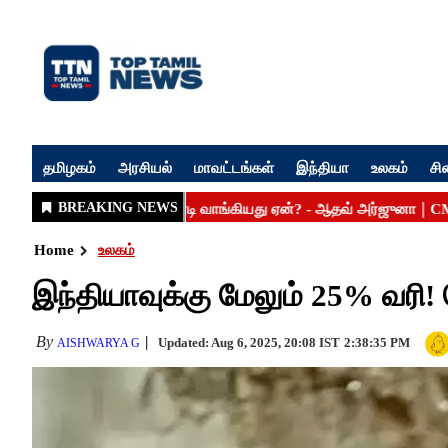
தமிழகம்
அரசியல்
மாவட்டங்கள்
இந்தியா
உலகம்
சி
Home
உலகம்
இந்தியாவுக்கு மேலும் 25% வரி! 
By
Updated: Aug 6, 2025, 20:08 IST
2:38:35 PM
AISHWARYA G