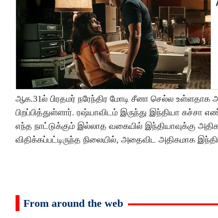
ஆக.31ல் பிரதமர் நரேந்திர மோடி சீனா செல்ல உள்ளதாக அற
பிறப்பித்துள்ளார். ரஷ்யாவிடம் இருந்து இந்தியா கச்சா எ
எந்த நாட்டுக்கும் இல்லாத வகையில் இந்தியாவுக்கு அதிக
விதிக்கப்பட்டிருந்த நிலையில், அதைவிட அதிகமாக இந்தியா
From around the web