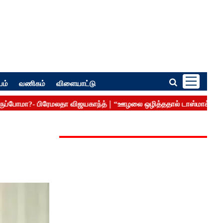
பம்
வணிகம்
விளையாட்டு