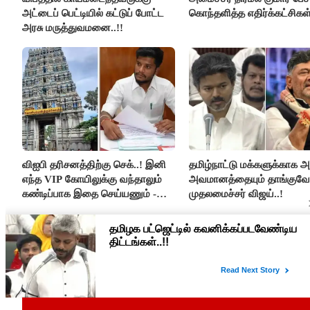
அட்டைப் பெட்டியில் கட்டுப் போட்ட
கொந்தளித்த எதிர்க்கட்சிகள்
அரசு மருத்துவமனை..!!
விஐபி தரிசனத்திற்கு செக்..! இனி
தமிழ்நாட்டு மக்களுக்காக அ
எந்த VIP கோயிலுக்கு வந்தாலும்
அவமானத்தையும் தாங்குவேன
கண்டிப்பாக இதை செய்யணும் -
முதலமைச்சர் விஜய்..!
அமைச்சர் ரமேஷ்..!