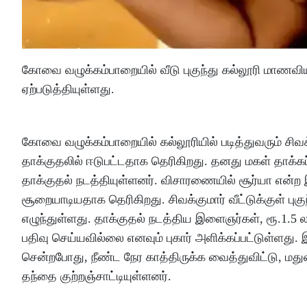
கோவை வழுக்கம்பாறையில் வீடு புகுந்து கல்லூரி மாணவி
ஏற்படுத்தியுள்ளது.
கோவை வழுக்கம்பாறையில் கல்லூரியில் படித்துவரும் சி
தாக்குதலில் ஈடுபட்டதாக தெரிகிறது. தனது மகள் தாக்கப்
தாக்குதல் நடத்தியுள்ளனர். விசாரணையில் சூர்யா என்ற 
சூறையாடியதாக தெரிகிறது. சிவக்குமார் வீட்டுக்குள் புக
எழுந்துள்ளது. தாக்குதல் நடத்திய இளைஞர்கள், ரூ.1.5
பதிவு செய்யவில்லை எனவும் புகார் அளிக்கப்பட்டுள்ளது.
சென்றபோது, நீண்ட நேர காத்திருக்க வைத்துவிட்டு, ம
தந்தை குற்றஞ்சாட்டியுள்ளனர்.