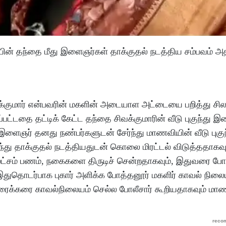
யின் தந்தை மீது இளைஞர்கள் தாக்குதல் நடத்திய சம்பவம் அத
வக்குமார் என்பவரின் மகளின் அடையாள அட்டையை பறித்து சில
பட்டதை தட்டிக் கேட்ட தந்தை சிவக்குமாரின் வீடு புகுந்து 
இளைஞர் தனது நண்பர்களுடன் சேர்ந்து மாணவியின் வீடு புகுந
ுந்து தாக்குதல் நடத்தியதுடன் கொலை மிரட்டல் விடுத்ததாகவும்
 லட்சம் பணம், நகைகளை திருடிச் சென்றதாகவும், இதுவரை போல
 இதுதொடர்பாக புகார் அளிக்க போத்தனூர் மகளிர் காவல் நிலைய
துரைக்கரை காவல்நிலையம் செல்ல போலீசார் கூறியதாகவும் மா