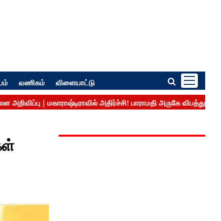
பம்
வணிகம்
விளையாட்டு
ள்