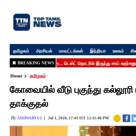
தமிழகம்
அரசியல்
மாவட்டங்கள்
இந்தியா
உலகம்
சி
Home
தமிழகம்
கோவையில் வீடு புகுந்து கல்லூ
தாக்குதல்
By
Jul 1, 2026, 17:41 IST
12:11:46 PM
AISHWARYA G