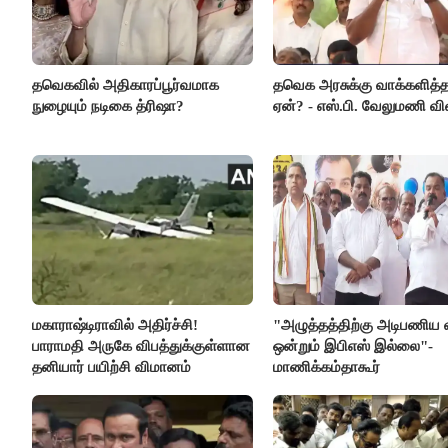
தவெகவில் அதிகாரப்பூர்வமாக
தவெக அரசுக்கு வாக்களித்
நுழையும் நடிகை த்ரிஷா?
ஏன்? - எஸ்.பி. வேலுமணி வி
மகாராஷ்டிராவில் அதிர்ச்சி!
"அழுத்தத்திற்கு அடிபணிய 
பாராமதி அருகே விபத்துக்குள்ளான
ஒன்றும் இபிஎஸ் இல்லை"-
தனியார் பயிற்சி விமானம்
மாணிக்கம்தாகூர்