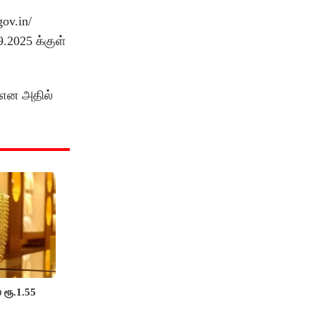
ov.in/
2025 க்குள்
' என அதில்
 ரூ.1.55