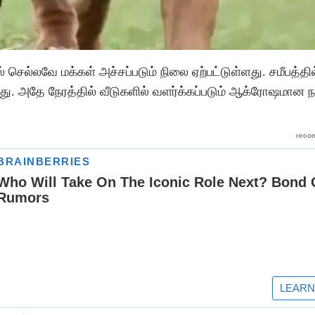
செல்லவே மக்கள் அச்சப்படும் நிலை ஏற்பட்டுள்ளது. சமீபத்தில
து. அதே நேரத்தில் வீடுகளில் வளர்க்கப்படும் ஆக்ரோஷமான ந