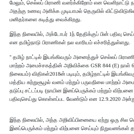
மேலும், செல்லப் பிராணி வளர்க்கிறோம் என வெளிநாட்டு ந
அதற்கு உணவு அளிக்க முடியாமல் தெருவில் விட்டுவிடுகின்
மனிதர்களை கடித்து வைக்கிறது.
இந்த நிலையில், அக்டோபர் 1ந் தேதிக்குப் பின் பதிவு ச
என தமிழ்நாடு பிராணிகள் நல வாரியம் எச்சரித்துள்ளது.
'' தமிழ் நாட்டில் இயங்கிவரும் அனைத்துச் செல்லப் பிரா
மாற்றம் அமைச்சகத்தின் அறிவிக்கை GSR 844 (E) நாள் 6
நிலையம்) விதிகள்2018ன் படியும், தமிழ்நாட்டில் இயங்க
மத்திய சுற்றுசூழல் வனம் மற்றும் பருவநிலை மாற்றம் அ
தடுப்பு சட்டப்படி (நாயின இனப்பெருக்கம் மற்றும் விற்பன
பதிவுசெய்து கொள்ளப்பட வேண்டும் என 12.9.2020 அன்று
இந்த நிலையில், அந்த அறிவிப்பினையை ஏற்று ஒரு சில செ
இனப்பெருக்கம் மற்றும் விற்பனை செய்யும் நிறுவனங்கள் 