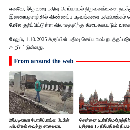
எனவே, இதுவரை பதிவு செய்யாமல் நிறுவனங்களை நடத்து
இணையதளத்தில் விண்ணப்ப படிவங்களை பதிவிறக்கம் செய்த
மேலே குறிப்பிட்டுள்ள விலாசத்திற்கு கிடைக்கப்படும் வக
மேலும், 1.10.2025 க்குப்பின் பதிவு செய்யாமல் நடத்தப்பட
கூறப்பட்டுள்ளது.
From around the web
இப்படிலாமா யோசிப்பாங்க! டேபிள்
சென்னை உயர்நீதிமன்றத்திற்
ஃபேன்கள் வைத்து சாலையை
புதிதாக 15 நீதிபதிகள் நிய