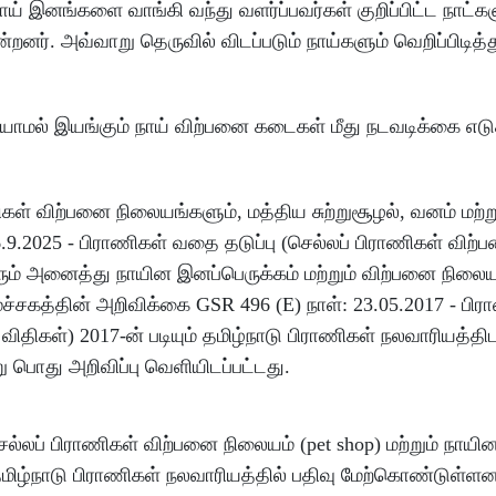
ாய் இனங்களை வாங்கி வந்து வளர்ப்பவர்கள் குறிப்பிட்ட நாட்கள
றனர். அவ்வாறு தெருவில் விடப்படும் நாய்களும் வெறிப்பிடித்
ெய்யாமல் இயங்கும் நாய் விற்பனை கடைகள் மீது நடவடிக்கை எடுக
ணிகள் விற்பனை நிலையங்களும், மத்திய சுற்றுசூழல், வனம் மற்
.9.2025 - பிராணிகள் வதை தடுப்பு (செல்லப் பிராணிகள் விற்
ிவரும் அனைத்து நாயின இனப்பெருக்கம் மற்றும் விற்பனை நிலை
மைச்சகத்தின் அறிவிக்கை GSR 496 (E) நாள்: 23.05.2017 - ப
ை விதிகள்) 2017-ன் படியும் தமிழ்நாடு பிராணிகள் நலவாரியத்திட
 பொது அறிவிப்பு வெளியிடப்பட்டது.
ல்லப் பிராணிகள் விற்பனை நிலையம் (pet shop) மற்றும் நாயி
தமிழ்நாடு பிராணிகள் நலவாரியத்தில் பதிவு மேற்கொண்டுள்ளனர