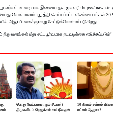
பவர்கள் உடனடியாக இணைய தள முகவரி: https://tnawb.tn.g
ு கொள்ளலாம். பூர்த்தி செய்யப்பட்ட விண்ணப்பங்கள் 30.9.
ையில் அனுப்பி வைக்குமாறு கேட்டுக்கொள்ளப்படுகிறது.
ும் நிறுவனங்கள் மீது சட்டபூர்வமாக நடவடிக்கை எடுக்கப்படும்'
கு
பொது வேட்பாளராகும் சீமான்?
10 கிராம் தங்கம் விலை
மனம்
திமுகவிடம் நெருக்கம் காட்டுவதன்
லட்சம் ஆகுமா?