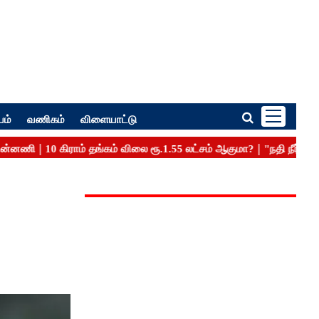
பம்
வணிகம்
விளையாட்டு