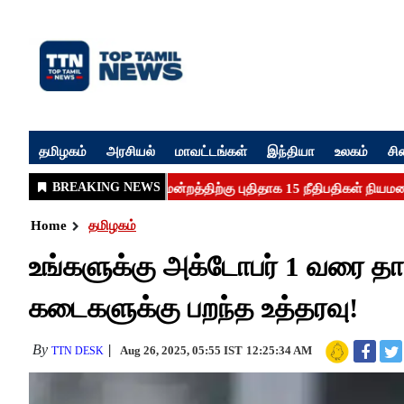
தமிழகம்
அரசியல்
மாவட்டங்கள்
இந்தியா
உலகம்
சி
Home
தமிழகம்
உங்களுக்கு அக்டோபர் 1 வரை தான
கடைகளுக்கு பறந்த உத்தரவு!
By
Aug 26, 2025, 05:55 IST
12:25:34 AM
TTN DESK