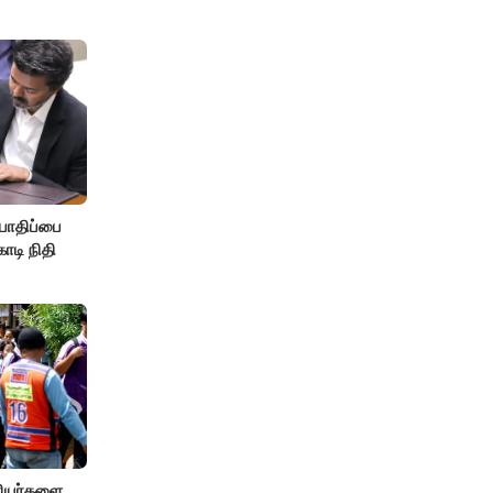
பாதிப்பை
ோடி நிதி
ரியர்களை