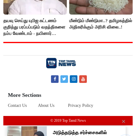
தயவு செய்து யுபிஐ கட்டணம்
மீண்டும் மீண்டுமா..? தமிழகத்தில்
குறித்து பரப்பப்படும் வதந்திகளை
அதிகரிக்கும் அரிசி விலை..!
நம்ப வேண்டாம் - நயினார்
நாகேந்திரன்..!!
More Sections
Contact Us
About Us
Privacy Policy
© 2019 Top Tamil News