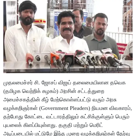
முதலமைச்சர் சி. ஜோசப் விஜய் தலைமையிலான தவெக
(தமிழக வெற்றிக் கழகம்) அரசின் சட்டத்துறை
அமைச்சகத்தின் கீழ் மேற்கொள்ளப்பட்டு வரும் அரசு
வழக்கறிஞர்கள் (Government Pleaders) நியமன விவகாரம்,
தற்போது கோட்டை வட்டாரத்திலும் கட்சிக்குள்ளும் பெரும்
புயலைக் கிளப்பியுள்ளது. தகுதி மற்றும் மெரிட்
அடிப்படையில் மட்டுமே இந்த முறை வழக்கறிஞர்கள் தேர்வு