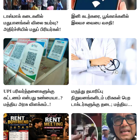
டாஸ்மாக் கடைகளில்
இனி கடற்கரை, பூங்காக்களில்
மதுபானங்கள் விலை உயர்வு?
இலவச வைபை வசதி!
அதிர்ச்சியில் மதுப் பிரியர்கள்!
UPI பரிவர்த்தனைகளுக்கு
மருந்து தயாரிப்பு
கட்டணம் என்பது உண்மையா..?
நிறுவனங்களிடம் பரிசுகள் பெற
மத்திய அரசு விளக்கம்..!
டாக்டர்களுக்கு தடை; மத்திய
அரசு உத்தரவு..!