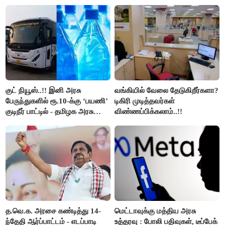
நிறுத்தம்..!!
குட் நியூஸ்..!! இனி அரசு
வங்கியில் வேலை தேடுகிறீர்களா?
பேருந்துகளில் ரூ.10-க்கு ‘பயணி’
டிகிரி முடித்தவர்கள்
குடிநீர் பாட்டில் - தமிழக அரசு
விண்ணப்பிக்கலாம்..!!
அறிவிப்பு..!!
த.வெ.க. அரசை கண்டித்து 14-
மெட்டாவுக்கு மத்திய அரசு
ந்தேதி ஆர்ப்பாட்டம் - எடப்பாடி
உத்தரவு : போலி பதிவுகள், டீப்பேக்