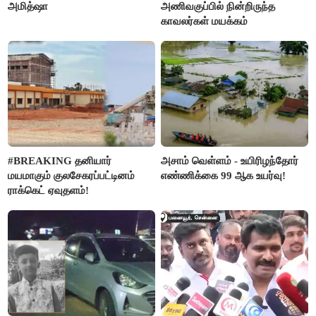
அமித்ஷா
அணிவகுப்பில் நின்றிருந்த
காவலர்கள் மயக்கம்
#BREAKING தனியார்
அசாம் வெள்ளம் - உயிரிழந்தோர்
மயமாகும் குலசேகரப்பட்டினம்
எண்ணிக்கை 99 ஆக உயர்வு!
ராக்கெட் ஏவுதளம்!