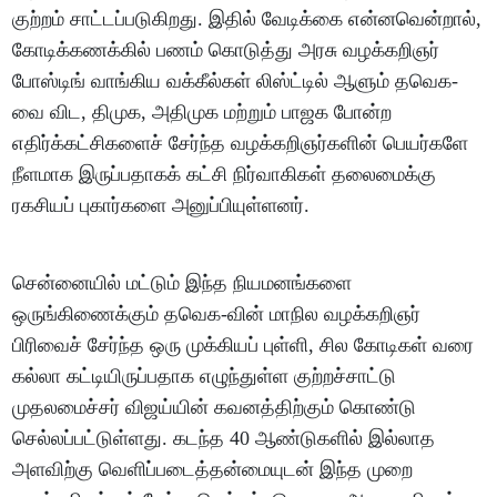
குற்றம் சாட்டப்படுகிறது. இதில் வேடிக்கை என்னவென்றால்,
கோடிக்கணக்கில் பணம் கொடுத்து அரசு வழக்கறிஞர்
போஸ்டிங் வாங்கிய வக்கீல்கள் லிஸ்ட்டில் ஆளும் தவெக-
வை விட, திமுக, அதிமுக மற்றும் பாஜக போன்ற
எதிர்க்கட்சிகளைச் சேர்ந்த வழக்கறிஞர்களின் பெயர்களே
நீளமாக இருப்பதாகக் கட்சி நிர்வாகிகள் தலைமைக்கு
ரகசியப் புகார்களை அனுப்பியுள்ளனர்.
சென்னையில் மட்டும் இந்த நியமனங்களை
ஒருங்கிணைக்கும் தவெக-வின் மாநில வழக்கறிஞர்
பிரிவைச் சேர்ந்த ஒரு முக்கியப் புள்ளி, சில கோடிகள் வரை
கல்லா கட்டியிருப்பதாக எழுந்துள்ள குற்றச்சாட்டு
முதலமைச்சர் விஜய்யின் கவனத்திற்கும் கொண்டு
செல்லப்பட்டுள்ளது. கடந்த 40 ஆண்டுகளில் இல்லாத
அளவிற்கு வெளிப்படைத்தன்மையுடன் இந்த முறை