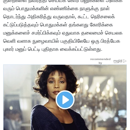
குறைகளை நிவர்த்தி செய்யக் கோரி மனுக்களை அளிக்க
வரும் பொதுமக்களின் எண்ணிக்கை நாளுக்கு நாள்
தொடர்ந்து அதிகரித்து வருவதால், கூட்ட நெரிசலைக்
கட்டுப்படுத்தவும் பொதுமக்கள் தங்களது கோரிக்கை
மனுக்களைச் சமர்ப்பிக்கவும் ஏதுவாக தலைமைச் செயலக
வெளி வளாக நுழைவாயில் பகுதியிலேயே ஒரு பிரத்யேக
புகார் மனுப் பெட்டி புதிதாக வைக்கப்பட்டுள்ளது.