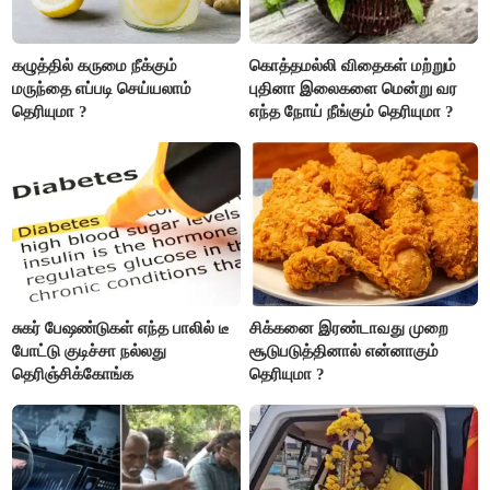
கழுத்தில் கருமை நீக்கும்
கொத்தமல்லி விதைகள் மற்றும்
மருந்தை எப்படி செய்யலாம்
புதினா இலைகளை மென்று வர
தெரியுமா ?
எந்த நோய் நீங்கும் தெரியுமா ?
சுகர் பேஷண்டுகள் எந்த பாலில் டீ
சிக்கனை இரண்டாவது முறை
போட்டு குடிச்சா நல்லது
சூடுபடுத்தினால் என்னாகும்
தெரிஞ்சிக்கோங்க
தெரியுமா ?