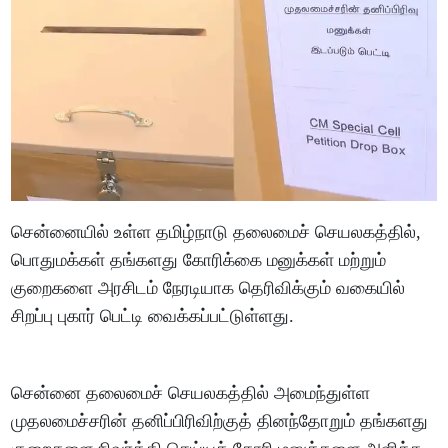
சென்னையில் உள்ள தமிழ்நாடு தலைமைச் செயலகத்தில்,
பொதுமக்கள் தங்களது கோரிக்கை மனுக்கள் மற்றும்
குறைகளை அரசிடம் நேரடியாக தெரிவிக்கும் வகையில்
சிறப்பு புகார் பெட்டி வைக்கப்பட்டுள்ளது.
சென்னை தலைமைச் செயலகத்தில் அமைந்துள்ள
முதலமைச்சரின் தனிப்பிரிவிற்குத் தினந்தோறும் தங்களது