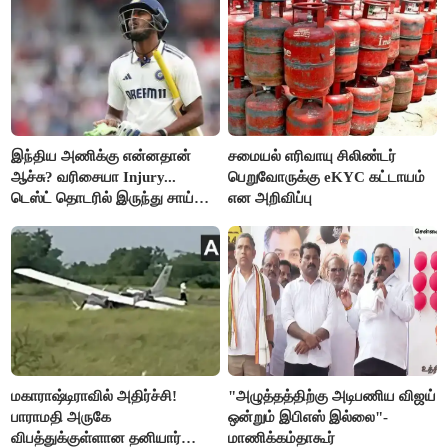
இந்திய அணிக்கு என்னதான்
சமையல் எரிவாயு சிலிண்டர்
ஆச்சு? வரிசையா Injury...
பெறுவோருக்கு eKYC கட்டாயம்
டெஸ்ட் தொடரில் இருந்து சாய்
என அறிவிப்பு
சுதர்சனும் விலகல்
மகாராஷ்டிராவில் அதிர்ச்சி!
"அழுத்தத்திற்கு அடிபணிய விஜய்
பாராமதி அருகே
ஒன்றும் இபிஎஸ் இல்லை"-
விபத்துக்குள்ளான தனியார்
மாணிக்கம்தாகூர்