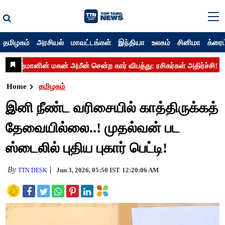
தமிழகம்
அரசியல்
மாவட்டங்கள்
இந்தியா
உலகம்
சினிமா
க்ரைம
Home
தமிழகம்
இனி நீண்ட வரிசையில் காத்திருக்கத்
தேவையில்லை..! முதல்வன் பட
ஸ்டைலில் புதிய புகார் பெட்டி!
By
Jun 3, 2026, 05:50 IST
12:20:06 AM
TTN DESK