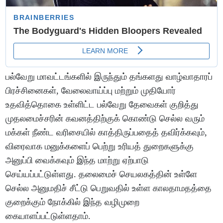
பல்வேறு மாவட்டங்களில் இருந்தும் தங்களது வாழ்வாதாரப்
பிரச்சினைகள், வேலைவாய்ப்பு மற்றும் முதியோர்
உதவித்தொகை உள்ளிட்ட பல்வேறு தேவைகள் குறித்து
முதலமைச்சரின் கவனத்திற்குக் கொண்டு செல்ல வரும்
மக்கள் நீண்ட வரிசையில் காத்திருப்பதைத் தவிர்க்கவும்,
விரைவாக மனுக்களைப் பெற்று உரியத் துறைகளுக்கு
அனுப்பி வைக்கவும் இந்த மாற்று ஏற்பாடு
செய்யப்பட்டுள்ளது. தலைமைச் செயலகத்தின் உள்ளே
செல்ல அனுமதிச் சீட்டு பெறுவதில் உள்ள காலதாமதத்தை
குறைக்கும் நோக்கில் இந்த வழிமுறை
கையாளப்பட்டுள்ளதாம்.