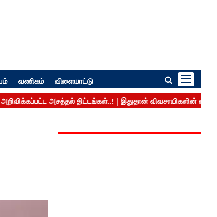
பம்
வணிகம்
விளையாட்டு