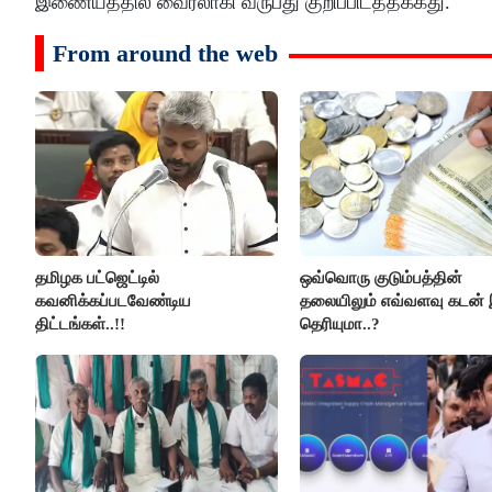
இணையத்தில் வைரலாகி வருபது குறிப்பிடத்தக்கது.
From around the web
தமிழக பட்ஜெட்டில்
ஒவ்வொரு குடும்பத்தின்
கவனிக்கப்படவேண்டிய
தலையிலும் எவ்வளவு கடன் 
திட்டங்கள்..!!
தெரியுமா..?