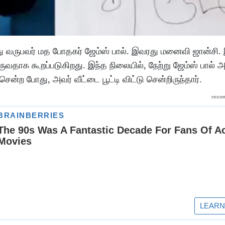
து வருபவர் மத போதகர் ஜேம்ஸ் பால். இவரது மனைவி ஜான்சி.
வருவதாக கூறப்படுகிறது. இந்த நிலையில், நேற்று ஜேம்ஸ் பால் 
்ற போது, அவர் வீட்டை பூட்டி விட்டு சென்றிருந்தார்.