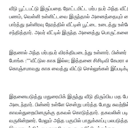
வீடு பூட்டபட்டு இருப்பதை நோட்டமிட்ட மர்ப நபர் அந்த வீட
பணம், வெள்ளி உள்ளிட்டவை இருந்தால் அனைத்தையும் கைப்
பார்த்து நள்ளிரவு நேரத்தில் வீட்டின் பூட்டை உடைத்து உள்
சந்தித்தார். அவர் வீட்டில் இருந்த அனைத்து பொருட்கள
இதனால் அந்த மர்பநபர் விரக்தியடைந்து உள்ளார். பின்னர் வீ
போங்க :""வீட்டுல காசு இல்ல; இத்தனை சிசிடிவி கேமரா எ
கொஞ்சமாவது காசு வைத்து விட்டு செல்லுங்கள் இப்படிக்
இதனையடுத்து மதுரையிக் இருந்து வீடு திரும்பிய மத போதக
அடைந்தார். பின்னர் உள்ளே சென்று பார்த்த போது சுவற்றில
காவல்துறையினருக்கு தகவல் கொடுத்தார். தகவலின் பட
வருகின்றனர். மேலும் அந்த பகுயில் பாதுக்காப்பு பலபடுத