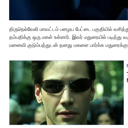
திருநெல்வேலி மாவட்டம் பழைய பேட்டை பகுதியில் வசித்
தம்பதிக்கு ஒரு மகள் உள்ளார். இவர் மதுரையில் படித்து 
மனைவி குடும்பத்துடன் தனது மகளை பார்க்க மதுரைக்குசென