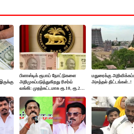
பிளாஸ்டிக் ரூபாய் நோட்டுகளை
மதுரைக்கு அறிவிக்கப்
இருக்கு
அறிமுகப்படுத்துகிறது ரிசர்வ்
அசத்தல் திட்டங்கள்..!
வங்கி: முதற்கட்டமாக ரூ.10, ரூ.20
நோட்டுகள் அச்சடிப்பு!