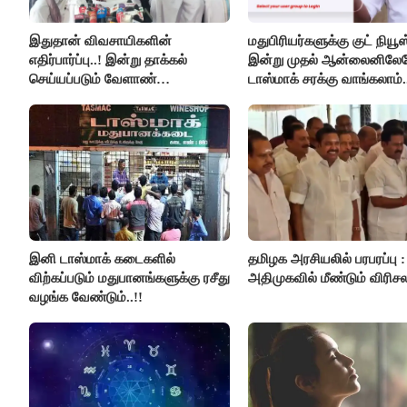
இதுதான் விவசாயிகளின்
மதுபிரியர்களுக்கு குட் நியூஸ்
எதிர்பார்ப்பு..! இன்று தாக்கல்
இன்று முதல் ஆன்லைனிலே
செய்யப்படும் வேளாண்
டாஸ்மாக் சரக்கு வாங்கலாம்.
பட்ஜெட்டுக்கு பி.ஆர்.பாண்டியன்
கோரிக்கை!
இனி டாஸ்மாக் கடைகளில்
தமிழக அரசியலில் பரபரப்பு :
விற்கப்படும் மதுபானங்களுக்கு ரசீது
அதிமுகவில் மீண்டும் விரிசல
வழங்க வேண்டும்..!!