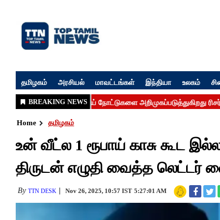
தமிழகம்
அரசியல்
மாவட்டங்கள்
இந்தியா
உலகம்
சி
Home
தமிழகம்
உன் வீட்ல 1 ரூபாய் காசு கூட இல
திருடன் எழுதி வைத்த லெட்டர் வை
By
Nov 26, 2025, 10:57 IST
5:27:01 AM
TTN DESK