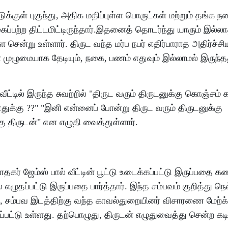
்டுக்குள் புகுந்து, அதிக மதிப்புள்ள பொருட்கள் மற்றும் தங்க ந
பற்ற திட்டமிட்டிருந்தார்.இதனைத் தொடர்ந்து யாரும் இல்லா
ளே சென்று உள்ளார். திருட வந்த மர்ப நபர் எதிர்பாராத அதிர்ச்சி
ை முழுமையாக தேடியும், நகை, பணம் எதுவும் இல்லாமல் இருந்த
ட்டில் இருந்த சுவற்றில் "திருட வரும் திருடனுக்கு கொஞ்சம் கா
துக்கு ??" "இனி என்னைப் போன்று திருட வரும் திருடனுக்கு
கு திருடன்" என எழுதி வைத்துள்ளார்.
ர் ஜேம்ஸ் பால் வீட்டின் பூட்டு உடைக்கப்பட்டு இருப்பதை கண்
் எழுதப்பட்டு இருப்பதை பார்த்தார். இந்த சம்பவம் குறித்து ந
ி, சம்பவ இடத்திற்கு வந்த காவல்துறையினர் விசாரணை மேற்
்தப்பட்டு உள்ளது. தற்பொழுது, திருடன் எழுதுவைத்து சென்ற கட