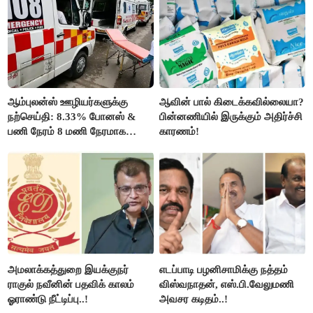
ஆம்புலன்ஸ் ஊழியர்களுக்கு
ஆவின் பால் கிடைக்கவில்லையா?
நற்செய்தி: 8.33% போனஸ் &
பின்னணியில் இருக்கும் அதிர்ச்சி
பணி நேரம் 8 மணி நேரமாக
காரணம்!
குறைப்பு..!
அமலாக்கத்துறை இயக்குநர்
எடப்பாடி பழனிசாமிக்கு நத்தம்
ராகுல் நவீனின் பதவிக் காலம்
விஸ்வநாதன், எஸ்.பி.வேலுமணி
ஓராண்டு நீட்டிப்பு..!
அவசர கடிதம்..!