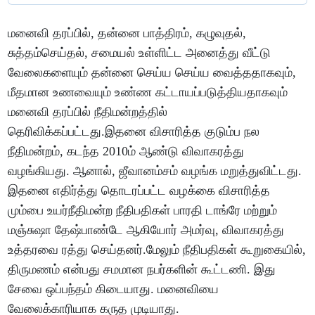
மனைவி தரப்பில், தன்னை பாத்திரம், கழுவுதல்,
சுத்தம்செய்தல், சமையல் உள்ளிட்ட அனைத்து வீட்டு
வேலைகளையும் தன்னை செய்ய செய்ய வைத்ததாகவும்,
மீதமான உணவையும் உண்ண கட்டாயப்படுத்தியதாகவும்
மனைவி தரப்பில் நீதிமன்றத்தில்
தெரிவிக்கப்பட்டது.இதனை விசாரித்த குடும்ப நல
நீதிமன்றம், கடந்த 2010ம் ஆண்டு விவாகரத்து
வழங்கியது. ஆனால், ஜீவானம்சம் வழங்க மறுத்துவிட்டது.
இதனை எதிர்த்து தொடரப்பட்ட வழக்கை விசாரித்த
மும்பை உயர்நீதிமன்ற நீதிபதிகள் பாரதி டாங்ரே மற்றும்
மஞ்சுஷா தேஷ்பாண்டே ஆகியோர் அமர்வு, விவாகரத்து
உத்தரவை ரத்து செய்தனர்.மேலும் நீதிபதிகள் கூறுகையில்,
திருமணம் என்பது சமமான நபர்களின் கூட்டணி. இது
சேவை ஒப்பந்தம் கிடையாது. மனைவியை
வேலைக்காரியாக கருத முடியாது.