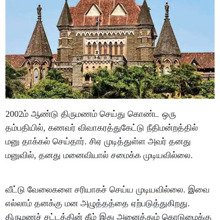
2002ம் ஆண்டு திருமணம் செய்து கொண்ட ஒரு
தம்பதியில், கணவர் விவாகரத்துகேட்டு நீதிமன்றத்தில்
மனு தாக்கல் செய்தார். சிஏ முடித்துள்ள அவர் தனது
மனுவில், தனது மனைவியால் சமைக்க முடியவில்லை.
வீட்டு வேலைகளை சரியாகச் செய்ய முடியவில்லை. இவை
எல்லாம் தனக்கு மன அழுத்தத்தை ஏற்படுத்துகிறது.
திருமணச் சட்டத்தின் கீழ் இது அனைத்தும் கொடுமைக்கு