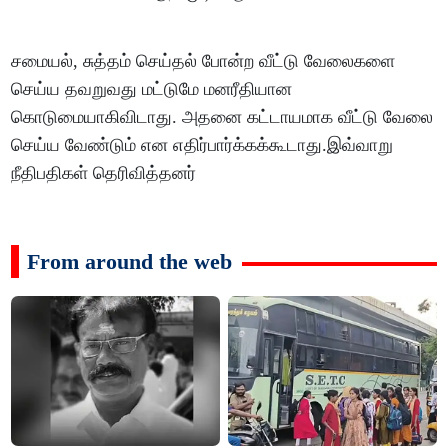
சமையல், சுத்தம் செய்தல் போன்ற வீட்டு வேலைகளை
செய்ய தவறுவது மட்டுமே மனரீதியான
கொடுமையாகிவிடாது. அதனை கட்டாயமாக வீட்டு வேலை
செய்ய வேண்டும் என எதிர்பார்க்கக்கூடாது.இவ்வாறு
நீதிபதிகள் தெரிவித்தனர்
From around the web