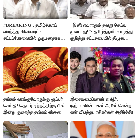
#BREAKING : தமிழ்த்தாய்
"இனி எவராலும் தவறு செய்ய
வாழ்த்து விவகாரம்:
முடியாது!": தமிழ்த்தாய் வாழ்த்து
சட்டப்பேரவையில் ஒருமனதாக
குறித்து சட்டசபையில் திமுக
நிறைவேற்றம்
வைத்த அதிரடி கோரிக்கை!
தங்கம் வாங்குவோருக்கு சூப்பர்
இசையமைப்பாளர் ஏ.ஆர்.
செய்தி! தொடர் ஏற்றத்திற்கு பின்
ரஹ்மானின் மகன் அமீன் சென்ற
இன்று குறைந்த தங்கம் விலை!
கார் விபத்து: ரசிகர்கள் அதிர்ச்சி!