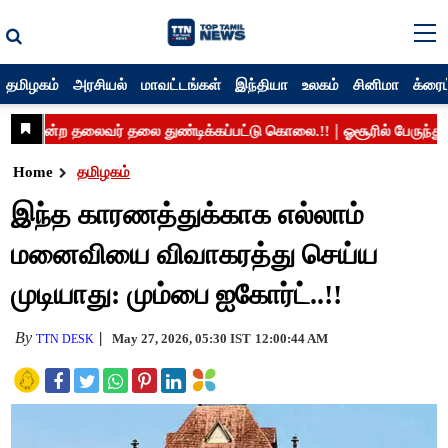
தமிழகம்
அரசியல்
மாவட்டங்கள்
இந்தியா
உலகம்
சினிமா
க்ரைம
Home
தமிழகம்
இந்த காரணத்துக்காக எல்லாம்
மனைவியை விவாகரத்து செய்ய
முடியாது: மும்பை ஐகோர்ட்..!!
By
May 27, 2026, 05:30 IST
12:00:44 AM
TTN DESK