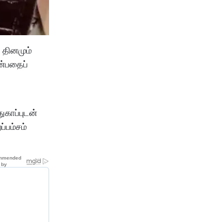
் தினமும்
ன்பதைப்
ுகாப்புடன்
ப்பம்சம்