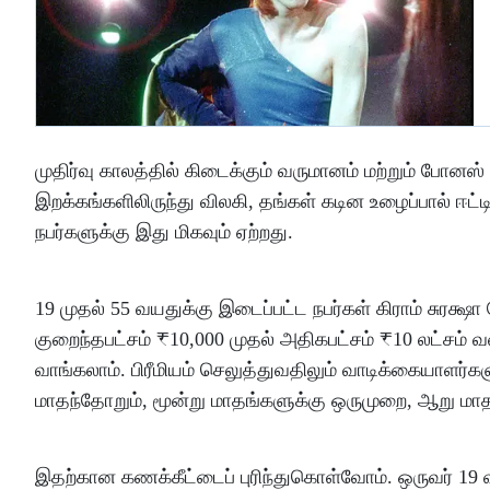
முதிர்வு காலத்தில் கிடைக்கும் வருமானம் மற்றும் போனஸ
இறக்கங்களிலிருந்து விலகி, தங்கள் கடின உழைப்பால் ஈட்ட
நபர்களுக்கு இது மிகவும் ஏற்றது.
19 முதல் 55 வயதுக்கு இடைப்பட்ட நபர்கள் கிராம் சுரக
குறைந்தபட்சம் ₹10,000 முதல் அதிகபட்சம் ₹10 லட்சம்
வாங்கலாம். பிரீமியம் செலுத்துவதிலும் வாடிக்கையாளர்கள
மாதந்தோறும், மூன்று மாதங்களுக்கு ஒருமுறை, ஆறு மா
இதற்கான கணக்கீட்டைப் புரிந்துகொள்வோம். ஒருவர் 19 வ