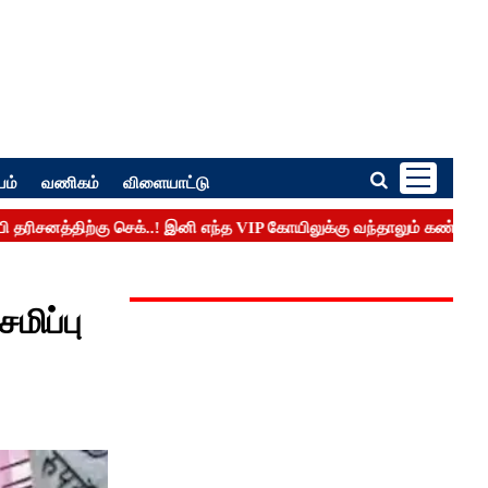
பம்
வணிகம்
விளையாட்டு
மிப்பு