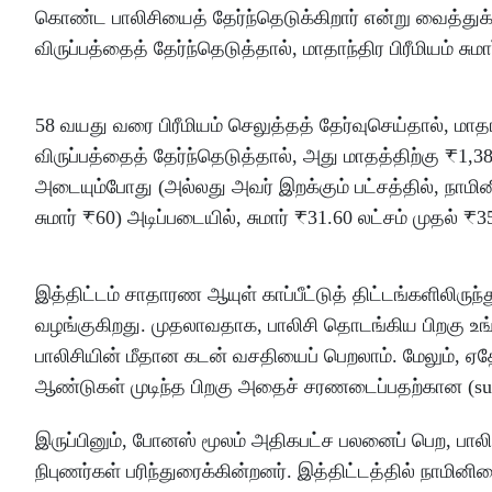
கொண்ட பாலிசியைத் தேர்ந்தெடுக்கிறார் என்று வைத்துக்
விருப்பத்தைத் தேர்ந்தெடுத்தால், மாதாந்திர பிரீமியம் ச
58 வயது வரை பிரீமியம் செலுத்தத் தேர்வுசெய்தால், மாத
விருப்பத்தைத் தேர்ந்தெடுத்தால், அது மாதத்திற்கு ₹1,
அடையும்போது (அல்லது அவர் இறக்கும் பட்சத்தில், நாம
சுமார் ₹60) அடிப்படையில், சுமார் ₹31.60 லட்சம் முதல்
இத்திட்டம் சாதாரண ஆயுள் காப்பீட்டுத் திட்டங்களிலிருந்
வழங்குகிறது. முதலாவதாக, பாலிசி தொடங்கிய பிறகு உங்
பாலிசியின் மீதான கடன் வசதியைப் பெறலாம். மேலும், ஏ
ஆண்டுகள் முடிந்த பிறகு அதைச் சரணடைப்பதற்கான (surre
இருப்பினும், போனஸ் மூலம் அதிகபட்ச பலனைப் பெற, பாலி
நிபுணர்கள் பரிந்துரைக்கின்றனர். இத்திட்டத்தில் நாமி