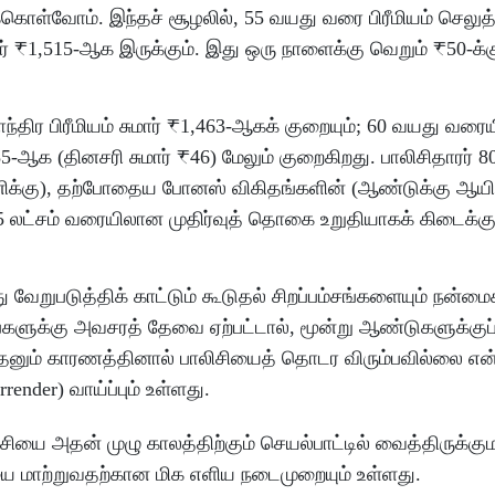
கொள்வோம். இந்தச் சூழலில், 55 வயது வரை பிரீமியம் செலுத்
ுமார் ₹1,515-ஆக இருக்கும். இது ஒரு நாளைக்கு வெறும் ₹50-க்க
ாந்திர பிரீமியம் சுமார் ₹1,463-ஆகக் குறையும்; 60 வயது வர
385-ஆக (தினசரி சுமார் ₹46) மேலும் குறைகிறது. பாலிசிதாரர்
ினிக்கு), தற்போதைய போனஸ் விகிதங்களின் (ஆண்டுக்கு ஆயிரம
 ₹35 லட்சம் வரையிலான முதிர்வுத் தொகை உறுதியாகக் கிடைக்கு
து வேறுபடுத்திக் காட்டும் கூடுதல் சிறப்பம்சங்களையும் நன்ம
களுக்கு அவசரத் தேவை ஏற்பட்டால், மூன்று ஆண்டுகளுக்குப்
தேனும் காரணத்தினால் பாலிசியைத் தொடர விரும்பவில்லை என்ற
nder) வாய்ப்பும் உள்ளது.
சியை அதன் முழு காலத்திற்கும் செயல்பாட்டில் வைத்திருக்கு
னியை மாற்றுவதற்கான மிக எளிய நடைமுறையும் உள்ளது.