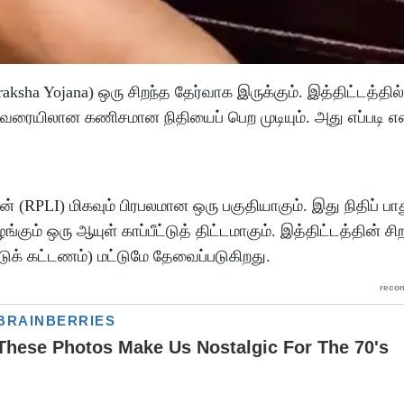
ksha Yojana) ஒரு சிறந்த தேர்வாக இருக்கும். இத்திட்டத்தில
சம் வரையிலான கணிசமான நிதியைப் பெற முடியும். அது எப்படி எ
தின் (RPLI) மிகவும் பிரபலமான ஒரு பகுதியாகும். இது நிதிப் பாத
ங்கும் ஒரு ஆயுள் காப்பீட்டுத் திட்டமாகும். இத்திட்டத்தின் சிற
ட்டுக் கட்டணம்) மட்டுமே தேவைப்படுகிறது.