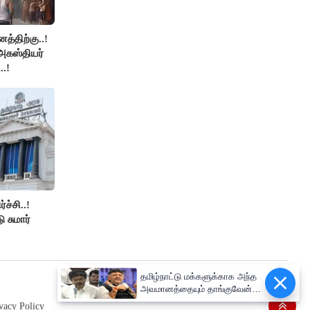
த்திற்கு..!
அகஸ்தியர்
.!
ச்சி..!
ு சுமார்
தமிழ்நாட்டு மக்களுக்காக அந்த
அவமானத்தையும் தாங்குவேன்..
முதலமைச்சர் விஜய்..!
vacy Policy