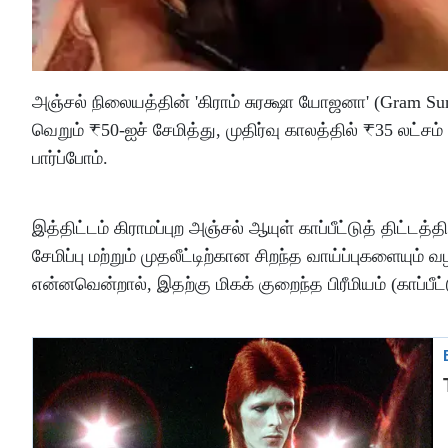
அஞ்சல் நிலையத்தின் 'கிராம் சுரக்ஷா யோஜனா' (Gram Sura
வெறும் ₹50-ஐச் சேமித்து, முதிர்வு காலத்தில் ₹35 லட்
பார்ப்போம்.
இத்திட்டம் கிராமப்புற அஞ்சல் ஆயுள் காப்பீட்டுத் திட்டத்
சேமிப்பு மற்றும் முதலீட்டிற்கான சிறந்த வாய்ப்புகளையும் வழ
என்னவென்றால், இதற்கு மிகக் குறைந்த பிரீமியம் (காப்பீ