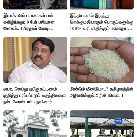
இமாச்சலில் பயணிகள் பஸ்
இந்தியாவில் இருந்து
கவிழ்ந்தது; 8 பேர் பலியான
இறக்குமதியாகும் பொருட்களுக்கு
சோகம்..!! பிரதமர் மோடி
100% வரி விதிக்கும் மசோதா;
இரங்கல்..!!
அமெரிக்கா நிறைவேற்றம்..!!
தயவு செய்து யுபிஐ கட்டணம்
மீண்டும் மீண்டுமா..? தமிழகத்தில்
குறித்து பரப்பப்படும் வதந்திகளை
அதிகரிக்கும் அரிசி விலை..!
நம்ப வேண்டாம் - நயினார்
நாகேந்திரன்..!!