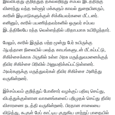
இவ்விபத்து குறித்துத் தகவலறிந்து சம்பவ இடத்திற்கு
விரைந்து வந்த உள்ளூர் மக்களும் காவல் துறையினரும்,
காரின் இடிபாடுகளுக்குள் சிக்கியவர்களை மீட்டனர்.
எனினும், காரில் பயணித்தவர்களில் ஒருவர் சம்பவ
இடத்திலேயே ரத்த வெள்ளத்தில் பரிதாபமாக உயிரிழந்தார்.
மேலும், காரில் இருந்த மற்ற மூன்று பேர் உயிருக்கு
ஆபத்தான நிலையில் பலத்த காயங்களுடன் மீட்கப்பட்டு,
சிகிச்சைக்காக அருகில் உள்ள அரசு மருத்துவமனைக்குத்
தீவிர சிகிச்சை பிரிவில் அனுமதிக்கப்பட்டுள்ளனர்.
அவர்களுக்கு மருத்துவர்கள் தீவிர சிகிச்சை அளித்து
வருகின்றனர்.
இச்சம்பவம் குறித்துப் போலீசார் வழக்குப் பதிவு செய்து,
விபத்துக்குள்ளான வாகனங்களைப் பறிமுதல் செய்து தீவிர
விசாரணை நடத்தி வருகின்றனர். பிரதான சாலையை
விடுத்து, கூகுள் மேப் காட்டிய குறுகிய மாற்றுப் பாதையில்