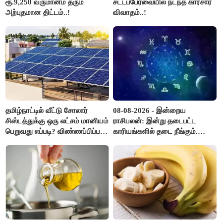
ரூ.9,250 வருமானம் தரும்
சட்டப்பேரவையில் நடந்த காரசார
அற்புதமான திட்டம்..!
விவாதம்..!
தமிழ்நாட்டில் வீட்டு சோலார்
08-08-2026 - இன்றைய
சிஸ்டத்துக்கு ஒரு லட்சம் மானியம்
ராசிபலன்: இன்று தடைபட்ட
பெறுவது எப்படி? விண்ணப்பிப்பது
காரியங்களில் தடை நீங்கும்.
எப்படி?
பணவரத்து எதிர்பார்த்தபடி
இருக்கும். ஆன்மீக எண்ணம்
அதிகரிக்கும்..!