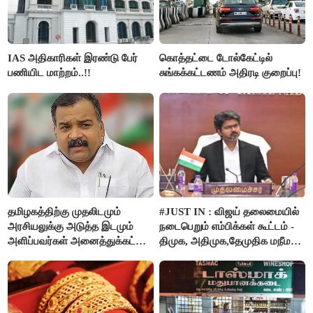
IAS அதிகாரிகள் இரண்டு பேர்
கொத்தட்டை டோல்கேட்டில்
பணியிட மாற்றம்..!!
சுங்கக்கட்டணம் அதிரடி குறைப்பு!
தமிழகத்திற்கு முதலிடமும்
#JUST IN : விஜய் தலைமையில்
அரசியலுக்கு அடுத்த இடமும்
நடைபெறும் எம்பிக்கள் கூட்டம் -
அளிப்பவர்கள் அனைத்துக்கட்சி
திமுக, அதிமுக,தேமுதிக மநீம
கூட்டத்தில் நிச்சயம்
புறக்கணிப்பு..!
பங்கேற்பார்கள் - மாணிக்கம்
தாகூர்..!!