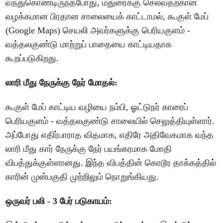
வந்துகொண்டிருந்தபோது, மதுரைக்கு செல்வதற்கான
வழக்கமான பிரதான சாலையைக் காட்டாமல், கூகுள் மேப்
(Google Maps) செயலி அவர்களுக்கு பெரியகுளம் -
வத்தலகுண்டு மாற்றுப் பாதையை காட்டியதாக
கூறப்படுகிறது.
லாரி மீது நேருக்கு நேர் மோதல்:
கூகுள் மேப் காட்டிய வழியை நம்பி, ஓட்டுநர் காரைப்
பெரியகுளம் - வத்தலகுண்டு சாலையில் செலுத்தியுள்ளார்.
அப்போது எதிர்பாராத விதமாக, எதிரே அதிவேகமாக வந்த
லாரி மீது கார் நேருக்கு நேர் பயங்கரமாக மோதி
விபத்துக்குள்ளானது. இந்த விபத்தின் கொடூர தாக்கத்தில்
காரின் முன்பகுதி முற்றிலும் நொறுங்கியது.
ஒருவர் பலி - 3 பேர் படுகாயம்: