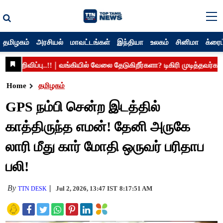
தமிழகம்
அரசியல்
மாவட்டங்கள்
இந்தியா
உலகம்
சினிமா
க்ரைம
Home
தமிழகம்
GPS நம்பி சென்ற இடத்தில்
காத்திருந்த எமன்! தேனி அருகே
லாரி மீது கார் மோதி ஒருவர் பரிதாப
பலி!
By
Jul 2, 2026, 13:47 IST
8:17:51 AM
TTN DESK