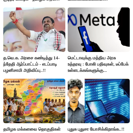
அறிவிப்பு..!!
த.வெ.க. அரசை கண்டித்து 14-
மெட்டாவுக்கு மத்திய அரசு
ந்தேதி ஆர்ப்பாட்டம் - எடப்பாடி
உத்தரவு : போலி பதிவுகள், டீப்பேக்
பழனிசாமி அறிவிப்பு..!!
உள்ளடக்கங்களுக்கு...
தமிழக மக்களவை தொகுதிகள்
புதுசு புதுசா யோசிக்கிறாங்க..!!