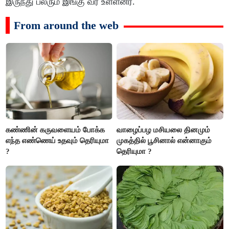
இருந்து பலரும் இங்கு வர உள்ளனர்.
From around the web
கண்ணின் கருவளையம் போக்க
வாழைப்பழ மசியலை தினமும்
எந்த எண்ணெய் உதவும் தெரியுமா
முகத்தில் பூசினால் என்னாகும்
?
தெரியுமா ?