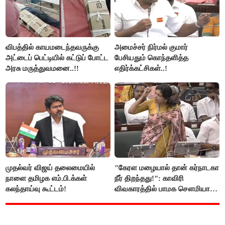
விபத்தில் காயமடைந்தவருக்கு
அமைச்சர் நிர்மல் குமார்
அட்டைப் பெட்டியில் கட்டுப் போட்ட
பேசியதும் கொந்தளித்த
அரசு மருத்துவமனை..!!
எதிர்க்கட்சிகள்..!
முதல்வர் விஜய் தலைமையில்
"கேரள மழையால் தான் கர்நாடகா
நாளை தமிழக எம்.பி.க்கள்
நீர் திறந்தது!": காவிரி
கலந்தாய்வு கூட்டம்!
விவகாரத்தில் பாமக சௌமியா
அன்புமணி சாடல்!