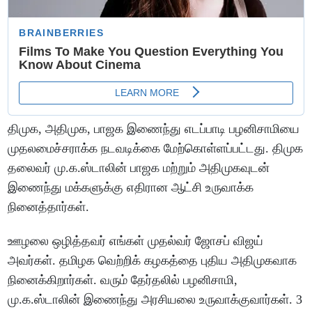
திமுக, அதிமுக, பாஜக இணைந்து எடப்பாடி பழனிசாமியை
முதலமைச்சராக்க நடவடிக்கை மேற்கொள்ளப்பட்டது. திமுக
தலைவர் மு.க.ஸ்டாலின் பாஜக மற்றும் அதிமுகவுடன்
இணைந்து மக்களுக்கு எதிரான ஆட்சி உருவாக்க
நினைத்தார்கள்.
ஊழலை ஒழித்தவர் எங்கள் முதல்வர் ஜோசப் விஜய்
அவர்கள். தமிழக வெற்றிக் கழகத்தை புதிய அதிமுகவாக
நினைக்கிறார்கள். வரும் தேர்தலில் பழனிசாமி,
மு.க.ஸ்டாலின் இணைந்து அரசியலை உருவாக்குவார்கள்‌. 3