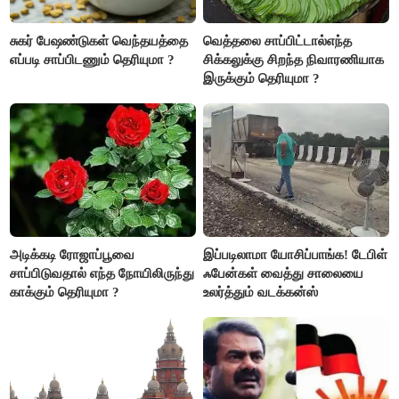
சுகர் பேஷண்டுகள் வெந்தயத்தை
வெத்தலை சாப்பிட்டால்எந்த
எப்படி சாப்பிடணும் தெரியுமா ?
சிக்கலுக்கு சிறந்த நிவாரணியாக
இருக்கும் தெரியுமா ?
அடிக்கடி ரோஜாப்பூவை
இப்படிலாமா யோசிப்பாங்க! டேபிள்
சாப்பிடுவதால் எந்த நோயிலிருந்து
ஃபேன்கள் வைத்து சாலையை
காக்கும் தெரியுமா ?
உலர்த்தும் வடக்கன்ஸ்