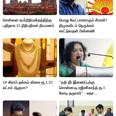
சென்னை உயர்நீதிமன்றத்திற்கு
பொது வேட்பாளராகும் சீமான்?
புதிதாக 15 நீதிபதிகள் நியமனம்
திமுகவிடம் நெருக்கம்
காட்டுவதன் பின்னணி
10 கிராம் தங்கம் விலை ரூ.1.55
"நதி நீர் இணைப்புக்கு
லட்சம் ஆகுமா?
சொன்னபடி ரஜினிகாந்த் ரூ.1
கோடி தருவார்" - லதா
ரஜினிகாந்த்