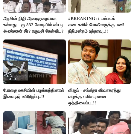
அரசின் நிதி அரைகுறையாக
#BREAKING: டாஸ்மாக்
உள்ளது... ரூ.832 கோடியில் எப்படி
கடைகளில் போலீசாருக்கு பணி..
அண்ணன் சீர்? ரகுபதி கேள்வி..?
நீதிமன்றம் உத்தரவு..!!
போதை ஊசியின் பழக்கத்தினால்
விஜய் - சங்கீதா விவாகரத்து
இளைஞர் உயிரிழப்பு..!!
வழக்கு : விசாரணை
ஒத்திவைப்பு..!!