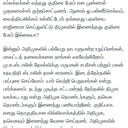
எம்எல்ஏக்கள் வந்தது குதிரை பேரம் என முன்னாள்
முதலமைச்சர் குற்றம்சாட்டினார். ஆனால் ஓ.பன்னீர்செல்வம்,
வைத்தியலிங்கம் உள்ளிட்டோர் தங்களது பதவியை
ராஜினாமா செய்துவிட்டு திமுகவில் இணைந்தது குதிரை
பேரம் இல்லையா?
இன்னும் அதிமுகவில் பல்வேறு நாடாளுமன்ற உறுப்பினர்கள்,
மாவட்டத் தலைவர்களை நாங்கள் வரவேற்கிறோம்.
மு.க.ஸ்டாலின் தோல்விக்கு மருமகன் சபரீசன் மற்றும் மகன்
உதயநிதி ஸ்டாலின் தான் காரணம். இடைத்தேர்தலில்
பரப்புரை செய்வோம். யார் வெற்றி பெறுவார்கள் என்று
பார்க்கலாம். நடந்து முடிந்த சட்டமன்றத் தேர்தலில் திமுக
வரக்கூடாது என்று அதிமுக தொண்டர்களும், தவெக
தொண்டர்களும் இணைந்து பணி‌யாற்றினர். குறிப்பாக
எனது தொகுதியான வில்லிவாக்கத்தில் அதிமுக,
தவெகவும் இணைந்து வேலை செய்தனர். அதிமுகவில்