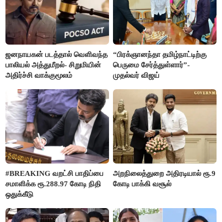
ஜனநாயகன் படத்தால் வெளிவந்த
“பிரக்ஞானந்தா தமிழ்நாட்டிற்கு
பாலியல் அத்துமீறல்- சிறுமியின்
பெருமை சேர்த்துள்ளார்”-
அதிர்ச்சி வாக்குமூலம்
முதல்வர் விஜய்
#BREAKING வறட்சி பாதிப்பை
அறநிலைத்துறை அதிரடியால் ரூ.9
சமாளிக்க ரூ.288.97 கோடி நிதி
கோடி பாக்கி வசூல்
ஒதுக்கீடு