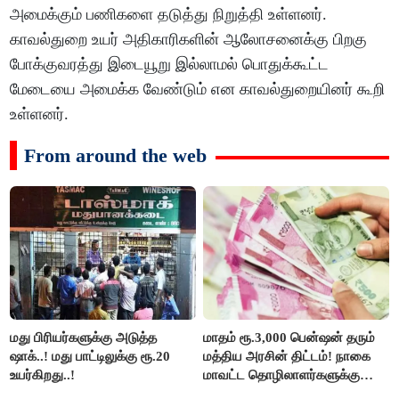
அமைக்கும் பணிகளை தடுத்து நிறுத்தி உள்ளனர்.
காவல்துறை உயர் அதிகாரிகளின் ஆலோசனைக்கு பிறகு
போக்குவரத்து இடையூறு இல்லாமல் பொதுக்கூட்ட
மேடையை அமைக்க வேண்டும் என காவல்துறையினர் கூறி
உள்ளனர்.
From around the web
மது பிரியர்களுக்கு அடுத்த
மாதம் ரூ.3,000 பென்ஷன் தரும்
ஷாக்..! மது பாட்டிலுக்கு ரூ.20
மத்திய அரசின் திட்டம்! நாகை
உயர்கிறது..!
மாவட்ட தொழிலாளர்களுக்கு
ஆட்சியர் வெளியிட்ட சூப்பர்