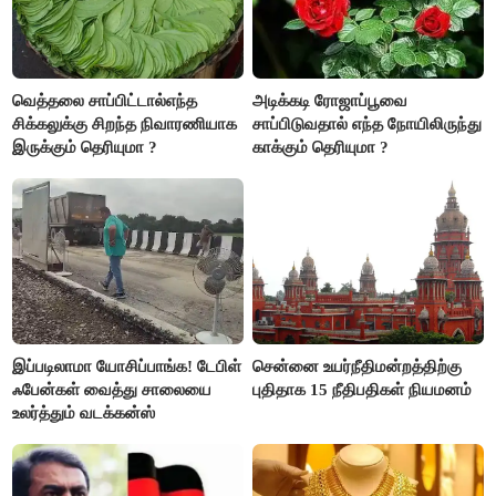
வெத்தலை சாப்பிட்டால்எந்த
அடிக்கடி ரோஜாப்பூவை
சிக்கலுக்கு சிறந்த நிவாரணியாக
சாப்பிடுவதால் எந்த நோயிலிருந்து
இருக்கும் தெரியுமா ?
காக்கும் தெரியுமா ?
இப்படிலாமா யோசிப்பாங்க! டேபிள்
சென்னை உயர்நீதிமன்றத்திற்கு
ஃபேன்கள் வைத்து சாலையை
புதிதாக 15 நீதிபதிகள் நியமனம்
உலர்த்தும் வடக்கன்ஸ்