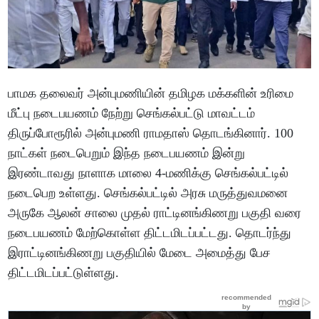
பாமக தலைவர் அன்புமணியின் தமிழக மக்களின் உரிமை
மீட்பு நடைபயணம் நேற்று செங்கல்பட்டு மாவட்டம்
திருப்போரூரில் அன்புமணி ராமதாஸ் தொடங்கினார். 100
நாட்கள் நடைபெறும் இந்த நடைபயணம் இன்று
இரண்டாவது நாளாக மாலை 4-மணிக்கு செங்கல்பட்டில்
நடைபெற உள்ளது. செங்கல்பட்டில் அரசு மருத்துவமனை
அருகே ஆலன் சாலை முதல் ராட்டினங்கிணறு பகுதி வரை
நடைபயணம் மேற்கொள்ள திட்டமிடப்பட்டது. தொடர்ந்து
இராட்டினங்கிணறு பகுதியில் மேடை அமைத்து பேச
திட்டமிடப்பட்டுள்ளது.