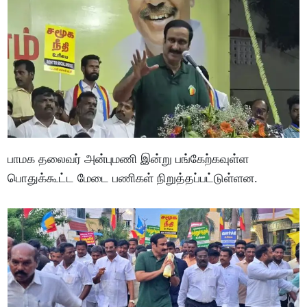
பாமக தலைவர் அன்புமணி இன்று பங்கேற்கவுள்ள
பொதுக்கூட்ட மேடை பணிகள் நிறுத்தப்பட்டுள்ளன.