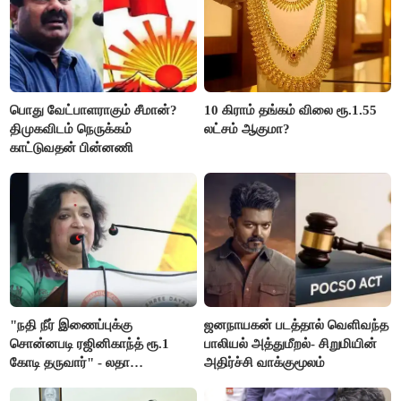
பொது வேட்பாளராகும் சீமான்?
10 கிராம் தங்கம் விலை ரூ.1.55
திமுகவிடம் நெருக்கம்
லட்சம் ஆகுமா?
காட்டுவதன் பின்னணி
"நதி நீர் இணைப்புக்கு
ஜனநாயகன் படத்தால் வெளிவந்த
சொன்னபடி ரஜினிகாந்த் ரூ.1
பாலியல் அத்துமீறல்- சிறுமியின்
கோடி தருவார்" - லதா
அதிர்ச்சி வாக்குமூலம்
ரஜினிகாந்த்