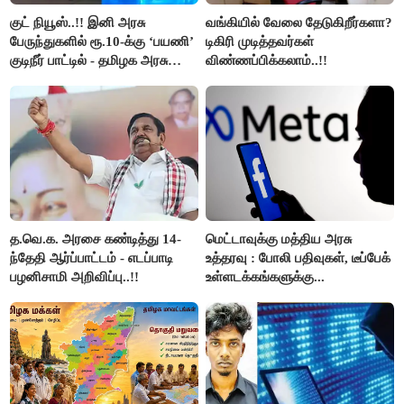
குட் நியூஸ்..!! இனி அரசு
வங்கியில் வேலை தேடுகிறீர்களா?
பேருந்துகளில் ரூ.10-க்கு ‘பயணி’
டிகிரி முடித்தவர்கள்
குடிநீர் பாட்டில் - தமிழக அரசு
விண்ணப்பிக்கலாம்..!!
அறிவிப்பு..!!
த.வெ.க. அரசை கண்டித்து 14-
மெட்டாவுக்கு மத்திய அரசு
ந்தேதி ஆர்ப்பாட்டம் - எடப்பாடி
உத்தரவு : போலி பதிவுகள், டீப்பேக்
பழனிசாமி அறிவிப்பு..!!
உள்ளடக்கங்களுக்கு...