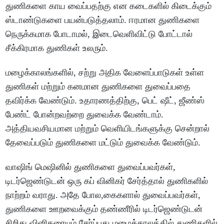
துணிகளை காய வைப்பதற்கு என கடைகளில் கிடைக்கும்
ஸ்டாண்டுகளை பயன்படுத்தலாம். ஈரமான துணிகளை
நெருக்கமாக போடாமல், இடைவெளிவிட்டு போட்டால்
சீக்கிரமாக துணிகள் உலரும்.
மழைக்காலங்களில், சற்று அதிக வேளைப்பாடுகள் உள்ள
துணிகள் மற்றும் கனமான துணிகளை துவைப்பதை
தவிர்க்க வேண்டும். உதாரணத்திற்கு, பெட் ஷீட், ஜீண்ஸ்
பேண்ட் போன்றவற்றை துவைக்க வேண்டாம்.
அத்தியவசியமான மற்றும் வெளியிடங்களுக்கு சென்றால்
தேவைப்படும் துணிகளை மட்டும் துவைக்க வேண்டும்.
வாஷிங் மெஷினில் துணிகளை துவைப்பவர்கள்,
டிடர்ஜெண்டுடன் ஒரு கப் வினிகர் சேர்த்தால் துணிகளில்
நாற்றம் வராது. அதே போல,கைகளால் துவைப்பவர்கள்,
துணிகளை ஊறவைக்கும் தண்ணீரில் டிடர்ஜெண்டுடன்
சிறிது வினிகரையும் சேர்ப்பது மழைக்காலத்தில் துணிகளில்