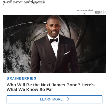
துணிகளை உலர்த்தலாம்.