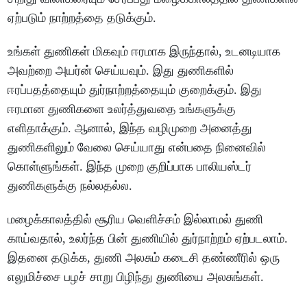
ஏற்படும் நாற்றத்தை தடுக்கும்.
உங்கள் துணிகள் மிகவும் ஈரமாக இருந்தால், உடனடியாக
அவற்றை அயர்ன் செய்யவும். இது துணிகளில்
ஈரப்பதத்தையும் துர்நாற்றத்தையும் குறைக்கும். இது
ஈரமான துணிகளை உலர்த்துவதை உங்களுக்கு
எளிதாக்கும். ஆனால், இந்த வழிமுறை அனைத்து
துணிகளிலும் வேலை செய்யாது என்பதை நினைவில்
கொள்ளுங்கள். இந்த முறை குறிப்பாக பாலியஸ்டர்
துணிகளுக்கு நல்லதல்ல.
மழைக்காலத்தில் சூரிய வெளிச்சம் இல்லாமல் துணி
காய்வதால், உலர்ந்த பின் துணியில் துர்நாற்றம் ஏற்படலாம்.
இதனை தடுக்க, துணி அலசும் கடைசி தண்ணீரில் ஒரு
எலுமிச்சை பழச் சாறு பிழிந்து துணியை அலசுங்கள்.