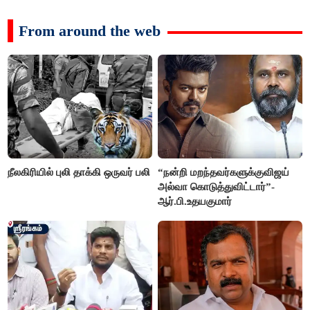
From around the web
நீலகிரியில் புலி தாக்கி ஒருவர் பலி
“நன்றி மறந்தவர்களுக்குவிஜய்
அல்வா கொடுத்துவிட்டார்”-
ஆர்.பி.உதயகுமார்