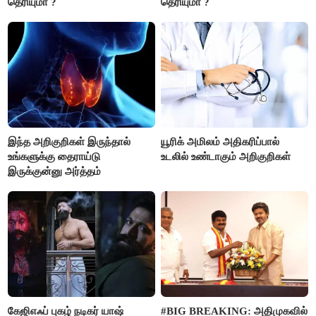
தெரியுமா ?
தெரியுமா ?
இந்த அறிகுறிகள் இருந்தால்
யூரிக் அமிலம் அதிகரிப்பால்
உங்களுக்கு தைராய்டு
உடலில் உண்டாகும் அறிகுறிகள்
இருக்குன்னு அர்த்தம்
கேஜிஎஃப் புகழ் நடிகர் யாஷ்
#BIG BREAKING: அதிமுகவில்