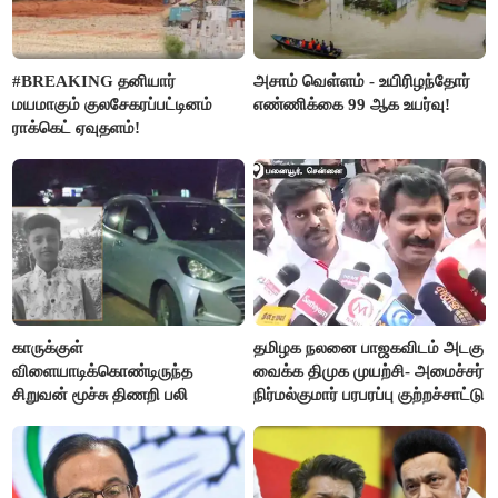
#BREAKING தனியார்
அசாம் வெள்ளம் - உயிரிழந்தோர்
மயமாகும் குலசேகரப்பட்டினம்
எண்ணிக்கை 99 ஆக உயர்வு!
ராக்கெட் ஏவுதளம்!
காருக்குள்
தமிழக நலனை பாஜகவிடம் அடகு
விளையாடிக்கொண்டிருந்த
வைக்க திமுக முயற்சி- அமைச்சர்
சிறுவன் மூச்சு திணறி பலி
நிர்மல்குமார் பரபரப்பு குற்றச்சாட்டு