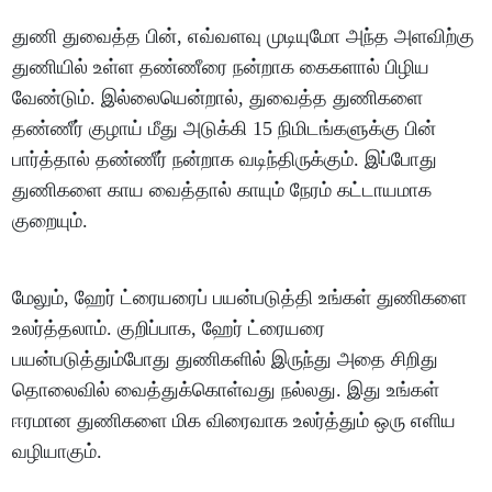
துணி துவைத்த பின், எவ்வளவு முடியுமோ அந்த அளவிற்கு
துணியில் உள்ள தண்ணீரை நன்றாக கைகளால் பிழிய
வேண்டும். இல்லையென்றால், துவைத்த துணிகளை
தண்ணீர் குழாய் மீது அடுக்கி 15 நிமிடங்களுக்கு பின்
பார்த்தால் தண்ணீர் நன்றாக வடிந்திருக்கும். இப்போது
துணிகளை காய வைத்தால் காயும் நேரம் கட்டாயமாக
குறையும்.
மேலும், ஹேர் ட்ரையரைப் பயன்படுத்தி உங்கள் துணிகளை
உலர்த்தலாம். குறிப்பாக, ஹேர் ட்ரையரை
பயன்படுத்தும்போது துணிகளில் இருந்து அதை சிறிது
தொலைவில் வைத்துக்கொள்வது நல்லது. இது உங்கள்
ஈரமான துணிகளை மிக விரைவாக உலர்த்தும் ஒரு எளிய
வழியாகும்.