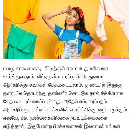
மழை காரணமாக, வீட்டிற்குள் ஈரமான துணிகளை
உலர்த்துவதால், வீட்டிலுள்ள ஈரப்பதம் மெதுவாக
அதிகரித்து சுவர்கள் சேதமடையலாம். துணியில் இருந்து
தரையில் தொடர்ந்து தண்ணீர் சொட்டுவதால் சீக்கிரமாக
சேதமடையும் வாய்ப்புள்ளது. அதேபோல், ஈரப்பதம்
அதிகரிப்பது பாக்டீரியாக்களின் வளர்ச்சிக்கு வழிவகுக்கும்.
எனவே, சில முன்னெச்சரிக்கை நடவடிக்கைகளை
எடுத்தால், இதுபோன்ற பிரச்சனைகள் இல்லாமல் உங்கள்