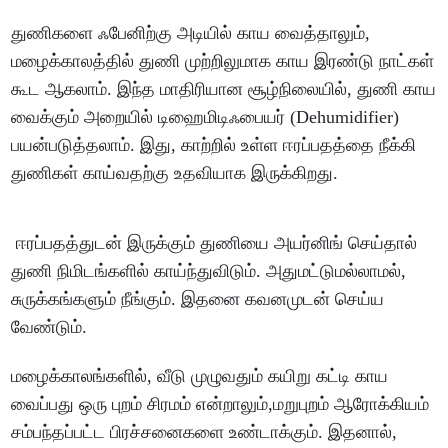
துணிகளை ஃபேனிற்கு அடியில் காய வைத்தாலும்,
மழைக்காலத்தில் துணி முற்றிலுமாக காய இரண்டு நாட்கள்
கூட ஆகலாம். இந்த மாதிரியான சூழ்நிலையில், துணி காய
வைக்கும் அறையில் டிஹைமிடிஃபையர் (Dehumidifier)
பயன்படுத்தலாம். இது, காற்றில் உள்ள ஈரப்பதத்தை நீக்கி
துணிகள் காய்வதற்கு உதவியாக இருக்கிறது.
ஈரப்பதத்துடன் இருக்கும் துணியை அயர்னிங் செய்தால்
துணி நிமிடங்களில் காய்ந்துவிடும். அதுமட்டுமல்லாமல்,
சுருக்கங்களும் நீங்கும். இதனை கவனமுடன் செய்ய
வேண்டும்.
மழைக்காலங்களில், வீடு முழுவதும் கயிறு கட்டி காய
வைப்பது ஒரு புறம் சிரமம் என்றாலும்,மறுபுறம் ஆரோக்கியம்
சம்பந்தப்பட்ட பிரச்சனைகளை உண்டாக்கும். இதனால்,