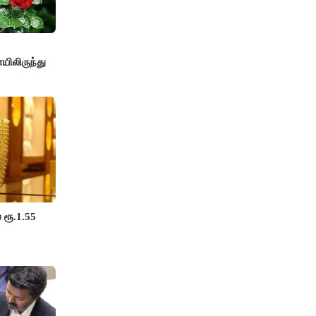
யிலிருந்து
 ரூ.1.55