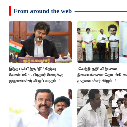
From around the web
இந்த படிப்பிற்கு 'நீட்' தேர்வு
'வெற்றி தறி' விற்பனை
வேண்டாமே - பிரதமர் மோடிக்கு
நிலையங்களை தொடங்கி வை
முதலமைச்சர் விஜய் கடிதம்..!
முதலமைச்சர் விஜய்..!