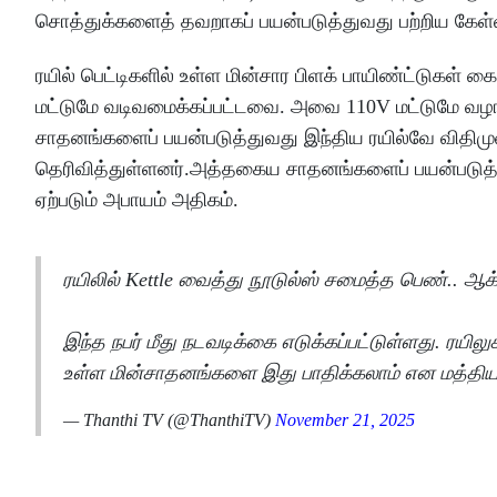
சொத்துக்களைத் தவறாகப் பயன்படுத்துவது பற்றிய கேள்
ரயில் பெட்டிகளில் உள்ள மின்சார பிளக் பாயிண்ட்டுகள
மட்டுமே வடிவமைக்கப்பட்டவை. அவை 110V மட்டுமே வழங்கக
சாதனங்களைப் பயன்படுத்துவது இந்திய ரயில்வே விதிமுற
தெரிவித்துள்ளனர்.அத்தகைய சாதனங்களைப் பயன்படுத்தின
ஏற்படும் அபாயம் அதிகம்.
ரயிலில் Kettle வைத்து நூடுல்ஸ் சமைத்த பெண்.. ஆக
இந்த நபர் மீது நடவடிக்கை எடுக்கப்பட்டுள்ளது. ரயி
உள்ள மின்சாதனங்களை இது பாதிக்கலாம் என மத்திய
— Thanthi TV (@ThanthiTV)
November 21, 2025