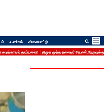
பம்
வணிகம்
விளையாட்டு