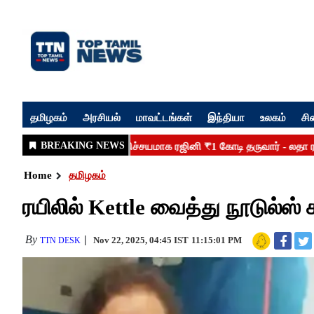
தமிழகம்
அரசியல்
மாவட்டங்கள்
இந்தியா
உலகம்
சி
Home
தமிழகம்
ரயிலில் Kettle வைத்து நூடுல்ஸ்
By
Nov 22, 2025, 04:45 IST
11:15:01 PM
TTN DESK