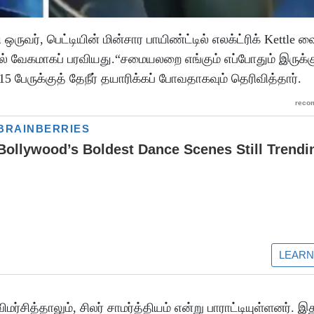
ுவர், பெட்டியின் மின்சார பாயிண்ட்டில் எலக்ட்ரிக் Kettle வ
் வேகமாகப் பரவியது.“சமையலறை எங்கும் எப்போதும் இருக்க
 பேருக்குத் தேநீர் தயாரிக்கப் போவதாகவும் தெரிவித்தார்.
ர்சித்தாலும், சிலர் சாமர்த்தியம் என்று பாராட்டியுள்ளனர். இ