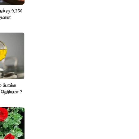
ம் ரூ.9,250
ுதமான
் போக்க
 தெரியுமா ?