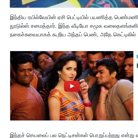
இந்திய ரயில்வேயின் ஏசி பெட்டியில் பயணித்த பெண்மணி ஒர
நூடுல்ஸ் சமைத்தார். இந்த வீடியோ சமூக வலைதளங்களில
நகைச்சுவையாகக் கூறிய அந்தப் பெண், அதே கெட்டிலில் 15
இந்தச் செயலைப் பல நெட்டிசன்கள் பொறுப்பற்றது என்று விம