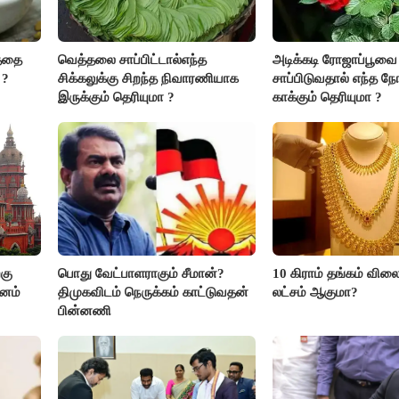
த்தை
வெத்தலை சாப்பிட்டால்எந்த
அடிக்கடி ரோஜாப்பூவை
 ?
சிக்கலுக்கு சிறந்த நிவாரணியாக
சாப்பிடுவதால் எந்த நோ
இருக்கும் தெரியுமா ?
காக்கும் தெரியுமா ?
கு
பொது வேட்பாளராகும் சீமான்?
10 கிராம் தங்கம் விலை
மனம்
திமுகவிடம் நெருக்கம் காட்டுவதன்
லட்சம் ஆகுமா?
பின்னணி