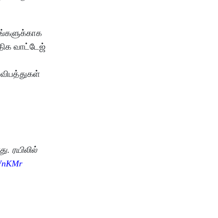
னங்களுக்காக
திக வாட்டேஜ்
விபத்துகள்
ு. ரயிலில்
uWnKMr