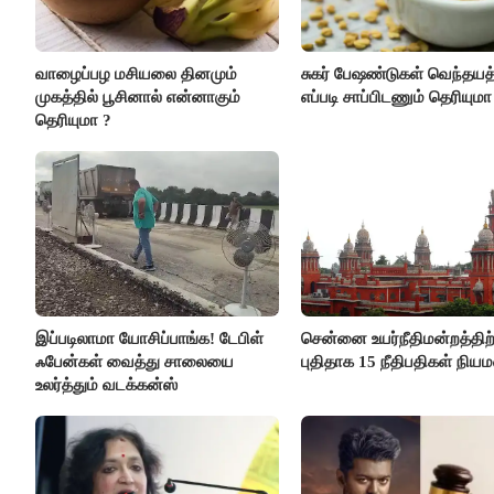
வாழைப்பழ மசியலை தினமும்
சுகர் பேஷண்டுகள் வெந்தய
முகத்தில் பூசினால் என்னாகும்
எப்படி சாப்பிடணும் தெரியுமா
தெரியுமா ?
இப்படிலாமா யோசிப்பாங்க! டேபிள்
சென்னை உயர்நீதிமன்றத்திற்
ஃபேன்கள் வைத்து சாலையை
புதிதாக 15 நீதிபதிகள் நிய
உலர்த்தும் வடக்கன்ஸ்