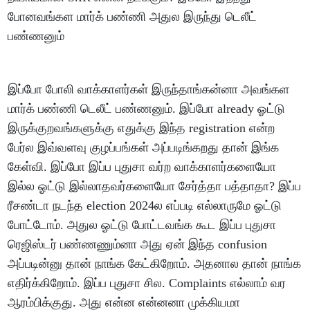
போனவங்கள மார்க் பண்ணி அதுல இருந்து டெலீட்
பண்ணனும்
இப்போ போலி வாக்காளர்கள் இருந்தாங்கன்னா அவங்கள
மார்க் பண்ணி டெலீட் பண்ணனும். இப்போ already ஓட்டு
இருக்குறவங்களுக்கு எதுக்கு இந்த registration என்ற
பேர்ல இவ்வளவு குழப்பங்கள் அப்படிங்கறது தான் இங்க
கேள்வி. இப்போ இப்ப புதுசா வர்ற வாக்காளர்களையோ
இல்ல ஓட்டு இல்லாதவர்களையோ சேர்த்தா பத்தாதா? இப்ப
ரீசண்டா நடந்த election 2024ல எப்படி எல்லாருமே ஓட்டு
போட்டோம். அதுல ஓட்டு போட்டவங்க கூட இப்ப புதுசா
ரெஜிஸ்டர் பண்ணணும்னா அது ஏன் இந்த confusion
அப்படின்னு தான் நாங்க கேட்கிறோம். அதனால தான் நாங்க
எதிர்க்கிறோம். இப்ப புதுசா சில. Complaints எல்லாம் வர
ஆரம்பிக்குது. அது என்ன என்னனா முக்கியமா