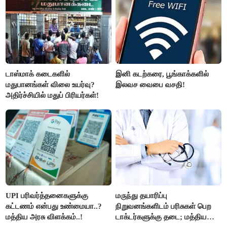
டாஸ்மாக் கடைகளில்
இனி கடற்கரை, பூங்காக்களில்
மதுபானங்கள் விலை உயர்வு?
இலவச வைபை வசதி!
அதிர்ச்சியில் மதுப் பிரியர்கள்!
UPI பரிவர்த்தனைகளுக்கு
மருந்து தயாரிப்பு
கட்டணம் என்பது உண்மையா..?
நிறுவனங்களிடம் பரிசுகள் பெற
மத்திய அரசு விளக்கம்..!
டாக்டர்களுக்கு தடை; மத்திய