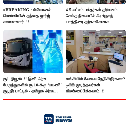
#BREAKING : லியோனல்
4.5 லட்சம் பக்தர்கள் தரிசனம்
மெஸ்ஸியின் தந்தை ஜார்ஜ்
செய்த நிலையில் அமர்நாத்
காலமானார்..!!
யாத்திரை தற்காலிகமாக
நிறுத்தம்..!!
குட் நியூஸ்..!! இனி அரசு
வங்கியில் வேலை தேடுகிறீர்களா?
பேருந்துகளில் ரூ.10-க்கு ‘பயணி’
டிகிரி முடித்தவர்கள்
குடிநீர் பாட்டில் - தமிழக அரசு
விண்ணப்பிக்கலாம்..!!
அறிவிப்பு..!!