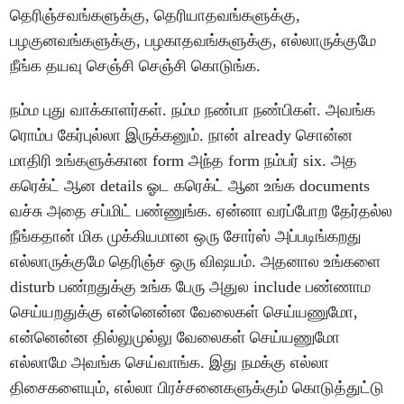
தெரிஞ்சவங்களுக்கு, தெரியாதவங்களுக்கு,
பழகுனவங்களுக்கு, பழகாதவங்களுக்கு, எல்லாருக்குமே
நீங்க தயவு செஞ்சி செஞ்சி கொடுங்க.
நம்ம புது வாக்காளர்கள். நம்ம நண்பா நண்பிகள். அவங்க
ரொம்ப கேர்புல்லா இருக்கனும். நான் already சொன்ன
மாதிரி உங்களுக்கான form அந்த form நம்பர் six. அத
கரெக்ட் ஆன details ஓட கரெக்ட் ஆன உங்க documents
வச்சு அதை சப்மிட் பண்ணுங்க. ஏன்னா வரப்போற தேர்தல்ல
நீங்கதான் மிக முக்கியமான ஒரு சோர்ஸ் அப்படிங்கறது
எல்லாருக்குமே தெரிஞ்ச ஒரு விஷயம். அதனால உங்களை
disturb பண்றதுக்கு உங்க பேரு அதுல include பண்ணாம
செய்யறதுக்கு என்னென்ன வேலைகள் செய்யணுமோ,
என்னென்ன தில்லுமுல்லு வேலைகள் செய்யணுமோ
எல்லாமே அவங்க செய்வாங்க. இது நமக்கு எல்லா
திசைகளையும், எல்லா பிரச்சனைகளுக்கும் கொடுத்துட்டு