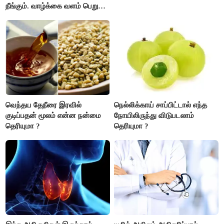
நீங்கும். வாழ்க்கை வளம் பெறும்.
எதிரில் இருப்பவர்களை
எடைபோடுவது நல்லது..!
வெந்தய தேநீரை இரவில்
நெல்லிக்காய் சாப்பிட்டால் எந்த
குடிப்பதன் மூலம் என்ன நன்மை
நோயிலிருந்து விடுபடலாம்
தெரியுமா ?
தெரியுமா ?