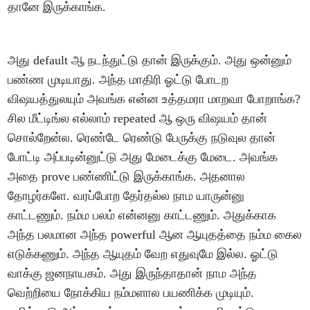
தானே இருக்காங்க.
அது default ஆ நடந்துட்டு தான் இருக்கும். அது ஒன்னும்
பண்ண முடியாது. அந்த மாதிரி ஓட்டு போடற
விஷயத்துலயும் அவங்க என்ன உத்தமரா மாறவா போறாங்க?
சில மீட்டிங்ல எல்லாம் repeated ஆ ஒரு விஷயம் தான்
சொல்றேன்ல. ரெண்டே ரெண்டு பேருக்கு நடுவுல தான்
போட்டி அப்படின்னுட்டு அது மேடைக்கு மேடை. அவங்க
அதை prove பண்ணிட்டு இருக்காங்க. அதனால
தோழர்களே. வரப்போற தேர்தல்ல நாம யாருன்னு
காட்டணும். நம்ம பலம் என்னனு காட்டணும். அதுக்காக
அந்த பலமான அந்த powerful ஆன ஆயுதத்தை நம்ம கைல
எடுக்கணும். அந்த ஆயுதம் வேற எதுவுமே இல்ல. ஓட்டு
வாக்கு ஜனநாயகம். அது இருந்தாதான் நாம அந்த
வெற்றியை நோக்கிய நம்மளால பயணிக்க முடியும்.