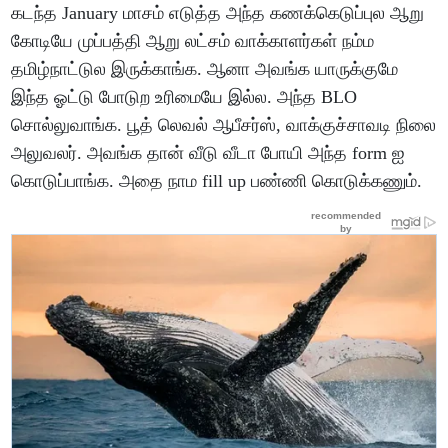
கடந்த January மாசம் எடுத்த அந்த கணக்கெடுப்புல ஆறு
கோடியே முப்பத்தி ஆறு லட்சம் வாக்காளர்கள் நம்ம
தமிழ்நாட்டுல இருக்காங்க. ஆனா அவங்க யாருக்குமே
இந்த ஓட்டு போடுற உரிமையே இல்ல. அந்த BLO
சொல்லுவாங்க. பூத் லெவல் ஆபீசர்ஸ், வாக்குச்சாவடி நிலை
அலுவலர். அவங்க தான் வீடு வீடா போயி அந்த form ஐ
கொடுப்பாங்க. அதை நாம fill up பண்ணி கொடுக்கணும்.