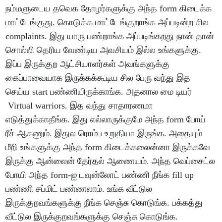
நம்மளுடைய தவெக தோழர்களுக்கு அந்த form கிடைக்க
மாட்டேங்குது. கொடுக்க மாட்டேங்குறாங்க அப்படின்ற சில
complaints. இது யாரு பண்றாங்க அப்படிங்கறது நான் தான்
சொல்லி தெரிய வேண்டிய அவசியம் இல்ல உங்களுக்கு.
இப்ப இருக்குற ஆட்சியாளர்கள் அவங்களுக்கு
கைப்பாவையாக இருக்கக்கூடிய சில பேரு வந்து இத
செய்ய start பண்ணியிருக்காங்க. அதனால மை டியர்
Virtual warriors. இத வந்து சாதாரணமா
எடுத்துக்காதீங்க. இது எல்லாருக்குமே அந்த form போய்
ரீச் ஆகணும். இதுல ரொம்ப உறுதியா இருங்க. அதையும்
மீறி உங்களுக்கு அந்த form கிடைக்கலைன்னா இருக்கவே
இருக்கு ஆன்லைன் தேர்தல் ஆணையம். அந்த வெப்சைட்ல
போயி அந்த form-ஐ டவுன்லோட் பண்ணி நீங்க fill up
பண்ணி சப்மிட் பண்ணலாம். உங்க வீட்டுல
இருக்குறவங்களுக்கு நீங்க செஞ்சு கொடுங்க. பக்கத்து
வீட்டுல இருக்குறவங்களுக்கு செஞ்சு கொடுங்க.