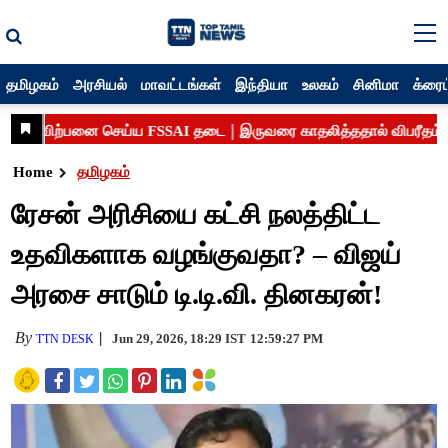
தமிழகம்
அரசியல்
மாவட்டங்கள்
இந்தியா
உலகம்
சினிமா
க்ரைம
Home
தமிழகம்
ரேசன் அரிசியை கட்சி நலத்திட்ட
உதவிகளாக வழங்குவதா? – விஜய்
அரசை சாடும் டி.டி.வி. தினகரன்!
By
Jun 29, 2026, 18:29 IST
12:59:27 PM
TTN DESK