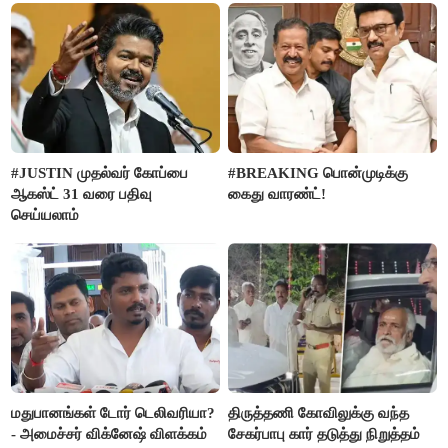
#JUSTIN முதல்வர் கோப்பை
#BREAKING பொன்முடிக்கு
ஆகஸ்ட் 31 வரை பதிவு
கைது வாரண்ட்!
செய்யலாம்
மதுபானங்கள் டோர் டெலிவரியா?
திருத்தணி கோவிலுக்கு வந்த
- அமைச்சர் விக்னேஷ் விளக்கம்
சேகர்பாபு கார் தடுத்து நிறுத்தம்