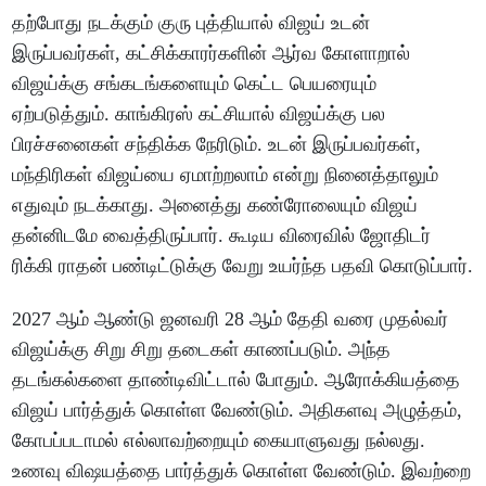
தற்போது நடக்கும் குரு புத்தியால் விஜய் உடன்
இருப்பவர்கள், கட்சிக்காரர்களின் ஆர்வ கோளாறால்
விஜய்க்கு சங்கடங்களையும் கெட்ட பெயரையும்
ஏற்படுத்தும். காங்கிரஸ் கட்சியால் விஜய்க்கு பல
பிரச்சனைகள் சந்திக்க நேரிடும். உடன் இருப்பவர்கள்,
மந்திரிகள் விஜய்யை ஏமாற்றலாம் என்று நினைத்தாலும்
எதுவும் நடக்காது. அனைத்து கண்ரோலையும் விஜய்
தன்னிடமே வைத்திருப்பார். கூடிய விரைவில் ஜோதிடர்
ரிக்கி ராதன் பண்டிட்டுக்கு வேறு உயர்ந்த பதவி கொடுப்பார்.
2027 ஆம் ஆண்டு ஜனவரி 28 ஆம் தேதி வரை முதல்வர்
விஜய்க்கு சிறு சிறு தடைகள் காணப்படும். அந்த
தடங்கல்களை தாண்டிவிட்டால் போதும். ஆரோக்கியத்தை
விஜய் பார்த்துக் கொள்ள வேண்டும். அதிகளவு அழுத்தம்,
கோபப்படாமல் எல்லாவற்றையும் கையாளுவது நல்லது.
உணவு விஷயத்தை பார்த்துக் கொள்ள வேண்டும். இவற்றை