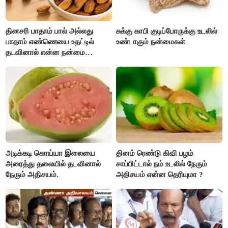
தினசரி பாதாம் பால் அல்லது
சுக்கு காபி குடிப்போருக்கு உடலில்
பாதாம் எண்ணெயை உதட்டில்
உண்டாகும் நன்மைகள்
தடவினால் என்ன நன்மை
தெரியுமா ?
அடிக்கடி கொய்யா இலையை
தினம் ரெண்டு கிவி பழம்
அரைத்து தலையில் தடவினால்
சாப்பிட்டால் நம் உடலில் நேரும்
நேரும் அதிசயம்.
அதிசயம் என்ன தெரியுமா ?