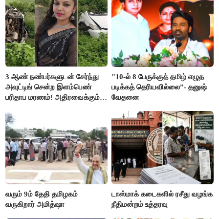
3 ஆண் நண்பர்களுடன் சேர்ந்து
"10-ல் 8 பேருக்குத் தமிழ் எழுத
அவுட்டிங் சென்ற இளம்பெண்
படிக்கத் தெரியவில்லை”- தனுஷ்
பரிதாப மரணம்! அதிரவைக்கும்
வேதனை
பின்னணி
வரும் 9ம் தேதி தமிழகம்
டாஸ்மாக் கடைகளில் ரசீது வழங்க
வருகிறார் அமித்ஷா
நீதிமன்றம் உத்தரவு