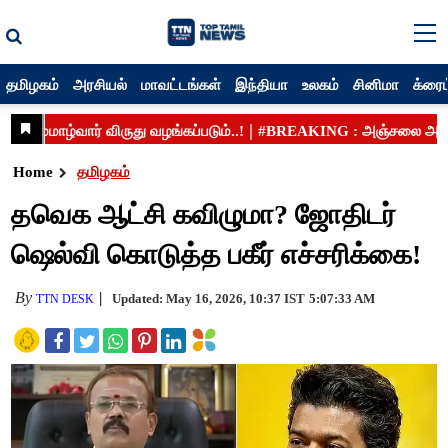
தமிழகம்
அரசியல்
மாவட்டங்கள்
இந்தியா
உலகம்
சினிமா
க்ரைம
Home
தமிழகம்
தவெக ஆட்சி கவிழுமா? ஜோதிடர்
ஷெல்வி கொடுத்த பகீர் எச்சரிக்கை!
By
Updated: May 16, 2026, 10:37 IST
5:07:33 AM
TTN DESK