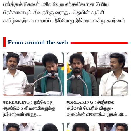
பார்த்துக் கொண்டாலே வேறு எந்தவிதமான பெரிய
பிரச்சனையும் அவருக்கு வராது. விஜயின் ஆட்சி
கவிழ்வதற்கான வாய்ப்பு இப்போது இல்லை என்று கூறினார்.
From around the web
#BREAKING : ஒவ்வொரு
#BREAKING : அஞ்சலை
ஆண்டும் 5 விவசாயிகளுக்கு
அம்மாள் பெயரில் விருது -
நம்மாழ்வார் விருது
அமைச்சர் வினோத்..! முதல் பரிசு
வழங்கப்படும்..!
ரூ.2.50 லட்சம் வழங்கப்படும்..!