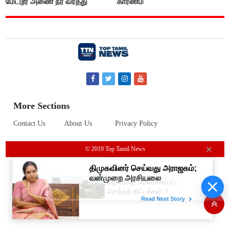
மேட்டூர் அணை நீர் வரத்து
காரணம்
More Sections
Contact Us
About Us
Privacy Policy
© 2019 Top Tamil News
மதுரைக்கு அறிவிக்கப்பட்ட
அசத்தல் திட்டங்கள்..!