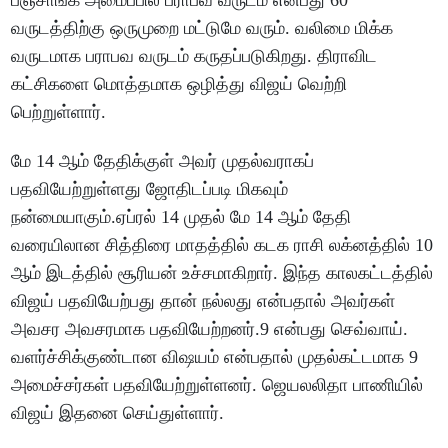
பஞ்சாங்க அமைப்பில் பராபவ வருடம் என்பது 60
வருடத்திற்கு ஒருமுறை மட்டுமே வரும். வலிமை மிக்க
வருடமாக பராபவ வருடம் கருதப்படுகிறது. திராவிட
கட்சிகளை மொத்தமாக ஒழித்து விஜய் வெற்றி
பெற்றுள்ளார்.
மே 14 ஆம் தேதிக்குள் அவர் முதல்வராகப்
பதவியேற்றுள்ளது ஜோதிடப்படி மிகவும்
நன்மையாகும்.ஏப்ரல் 14 முதல் மே 14 ஆம் தேதி
வரையிலான சித்திரை மாதத்தில் கடக ராசி லக்னத்தில் 10
ஆம் இடத்தில் சூரியன் உச்சமாகிறார். இந்த காலகட்டத்தில்
விஜய் பதவியேற்பது தான் நல்லது என்பதால் அவர்கள்
அவசர அவசரமாக பதவியேற்றனர்.9 என்பது செவ்வாய்.
வளர்ச்சிக்குண்டான விஷயம் என்பதால் முதல்கட்டமாக 9
அமைச்சர்கள் பதவியேற்றுள்ளனர். ஜெயலலிதா பாணியில்
விஜய் இதனை செய்துள்ளார்.