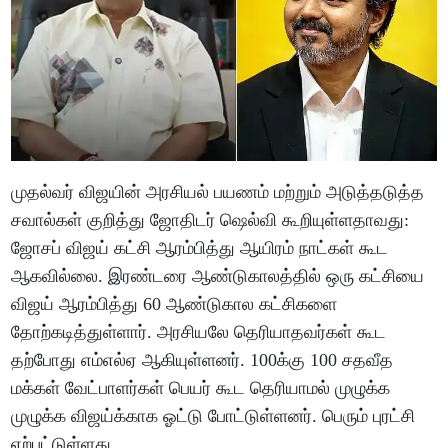
முதல்வர் விஜயின் அரசியல் பயணம் மற்றும் அடுத்தடுத்த
சவால்கள் குறித்து ஜோதிடர் ஷெல்வி கூறியுள்ளதாவது:
ஜோசப் விஜய் கட்சி ஆரம்பித்து ஆயிரம் நாட்கள் கூட
ஆகவில்லை. இரண்டரை ஆண்டுகாலத்தில் ஒரு கட்சியை
விஜய் ஆரம்பித்து 60 ஆண்டுகால கட்சிகளை
தோற்கடித்துள்ளார். அரசியலே தெரியாதவர்கள் கூட
தற்போது எம்எல்ஏ ஆகியுள்ளனர். 100க்கு 100 சதவீத
மக்கள் வேட்பாளர்கள் பெயர் கூட தெரியாமல் முழுக்க
முழுக்க விஜய்க்காக ஓட்டு போட்டுள்ளனர். பெரும் புரட்சி
ஏற்பட்டுள்ளது.