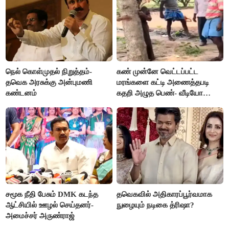
நெல் கொள்முதல் நிறுத்தம்-
கண் முன்னே வெட்டப்பட்ட
தவெக அரசுக்கு அன்புமணி
மரங்களை கட்டி அணைத்தபடி
கண்டனம்
கதறி அழுத பெண்- வீடியோ
வைரல்
சமூக நீதி பேசும் DMK கடந்த
தவெகவில் அதிகாரப்பூர்வமாக
ஆட்சியில் ஊழல் செய்தனர்-
நுழையும் நடிகை த்ரிஷா?
அமைச்சர் அருண்ராஜ்