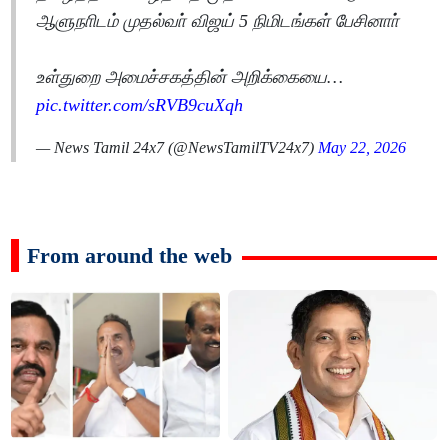
ஆளுநாிடம் முதல்வா் விஜய் 5 நிமிடங்கள் பேசினாா்
உள்துறை அமைச்சகத்தின் அறிக்கையை…
pic.twitter.com/sRVB9cuXqh
— News Tamil 24x7 (@NewsTamilTV24x7)
May 22, 2026
From around the web