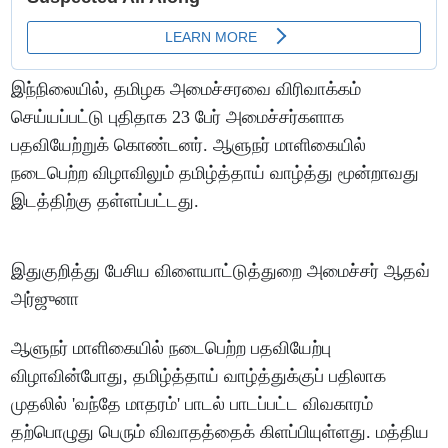
இந்நிலையில், தமிழக அமைச்சரவை விரிவாக்கம்
செய்யப்பட்டு புதிதாக 23 பேர் அமைச்சர்களாக
பதவியேற்றுக் கொண்டனர். ஆளுநர் மாளிகையில்
நடைபெற்ற விழாவிலும் தமிழ்த்தாய் வாழ்த்து மூன்றாவது
இடத்திற்கு தள்ளப்பட்டது.
இதுகுறித்து பேசிய விளையாட்டுத்துறை அமைச்சர் ஆதவ்
அர்ஜுனா
ஆளுநர் மாளிகையில் நடைபெற்ற பதவியேற்பு
விழாவின்போது, தமிழ்த்தாய் வாழ்த்துக்குப் பதிலாக
முதலில் 'வந்தே மாதரம்' பாடல் பாடப்பட்ட விவகாரம்
தற்பொழுது பெரும் விவாதத்தைக் கிளப்பியுள்ளது. மத்திய