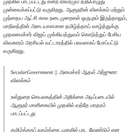
முதலில் பாடப்பட்டது என்ற விவரமும் தற்பொழுது
முன்வைக்கப்பட்டு வருகிறது. ஆளுநரின் விளக்கம் மற்றும்
முந்தைய ஆட்சி கால நடைமுறைகள் ஒருபுறம் இருந்தாலும்,
மாநிலத்தின் அடையாளமான தமிழ்த்தாய் வாழ்த்துக்கு
முதலமைச்சர் விஜய் முக்கியத்துவம் கொடுத்துப் பேசிய
விவகாரம் அரசியல் வட்டாரத்தில் பரவலாகப் பேசப்பட்டு
வருகிறது.
SecularGovernment || அமைச்சர் ஆதவ் அர்ஜுனா
விளக்கம்
உள்துறை செயலகத்தின் அறிக்கை அடிப்படையில்
ஆளுநர் மாளிகையில் முதலில் வந்தே மாதரம்
பாடப்பட்டது
தமிழ்த்தாய் வாழ்த்தை முதலில் பாட வேண்டும் என