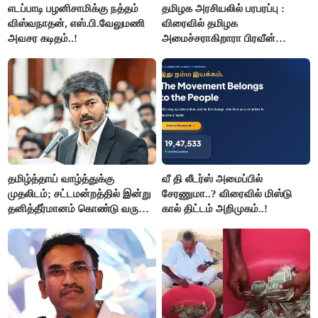
எடப்பாடி பழனிசாமிக்கு நத்தம்
தமிழக அரசியலில் பரபரப்பு :
விஸ்வநாதன், எஸ்.பி.வேலுமணி
விரைவில் தமிழக
அவசர கடிதம்..!
அமைச்சராகிறாரா பிரவீன்
சக்ரவர்த்தி..?
தமிழ்த்தாய் வாழ்த்துக்கு
வீ தி லீடர்ஸ் அமைப்பில்
முதலிடம்; சட்டமன்றத்தில் இன்று
சேரணுமா..? விரைவில் மிஸ்டு
தனித்தீர்மானம் கொண்டு வரும்
கால் திட்டம் அறிமுகம்..!
முதல் அமைச்சர் விஜய்.!!