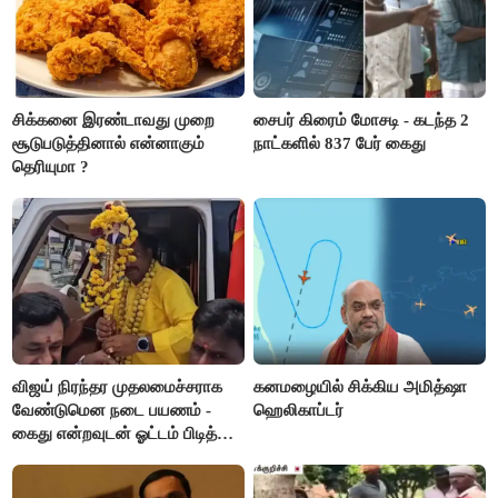
சிக்கனை இரண்டாவது முறை
சைபர் கிரைம் மோசடி - கடந்த 2
சூடுபடுத்தினால் என்னாகும்
நாட்களில் 837 பேர் கைது
தெரியுமா ?
விஜய் நிரந்தர முதலமைச்சராக
கனமழையில் சிக்கிய அமித்ஷா
வேண்டுமென நடை பயணம் -
ஹெலிகாப்டர்
கைது என்றவுடன் ஓட்டம் பிடித்த
தவெகவினர்