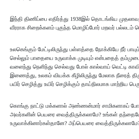
இந்தி திணிப்பை எதிர்த்து 1938இல் தொடங்கிய முதலாவத
வீரராக சிறைக்களம் புகுந்த மொழிப்போர் மறவர் பல்லடம
உலகெங்கும் மேட்டிலிருந்து பள்ளத்தை நோக்கியே நீர் பாயும்
செல்லும் பாதையை உருவாக்க முடியும் என்பதைத் தம்முட
வளைந்து நெளிந்து செல்வது போல் கால்வாய் வெட்டி க
இணைத்து, உலகம் வியக்க கீழிலிருந்து மேலாக நீரைத் த
பயிர் செழித்து உயிர் செழிக்கும் தாய்நிலமாக மாற்றிய 
கொங்கு நாட்டு மக்களால் அண்ணன்மார் சாமிகளாகப் போற
அவர்களின் பெயரை வைத்திருக்கலாமே? உங்கள் தந்தையே
உருவாக்கினார்கள்தானே? அப்பெயரை வைத்திருக்கலாமே