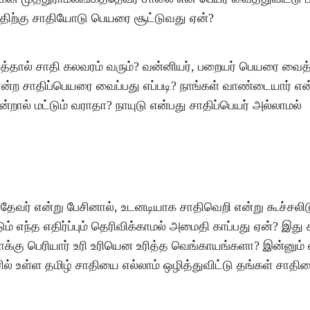
த்திற்கு சாதியோடு பெயரை சூட்டுவது ஏன்?
்தால் சாதி கலவரம் வரும்? வன்னியர், பறையர் பெயரை வைத்
ு என்ற சாதிப்பெயரை வைப்பது எப்படி? நாங்கள் வாண்டையார் என்
என்றால் மட்டும் வராதா? நாயுடு என்பது சாதிப்பெயர் அல்லாமல்
தேவர் என்று பேசினால், உடனடியாக சாதிவெறி என்று கூச்சலிடு
்டும் எந்த எதிர்ப்பும் தெரிவிக்காமல் அமைதி காப்பது ஏன்? இது
போக்கு பெரியார் உரி உரியென உரித்த வெங்காயங்களா? இன்னும
ரில் உள்ள தமிழ் சாதியை எல்லாம் ஒழித்துவிட்டு தங்கள் சாதி