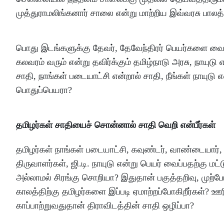
முத்துராமலிங்கனார் சாலை என்று மாற்றிய இவ்வரசு பால
பொது இடங்களுக்கு தேவர், தேவேந்திரர் பெயர்களை வைத
கலவரம் வரும் என்று தவிர்க்கும் தமிழ்நாடு அரசு, நாயுட
சாதி, நாங்கள் படையாட்சி என்றால் சாதி, நீங்கள் நாயுடு 
பொதுப்பெயரா?
தமிழர்கள் சாதியைச் சொன்னால் சாதி வெறி என்பீர்கள்
தமிழர்கள் நாங்கள் படையாட்சி, கவுண்டர், வாண்டையார், 
திருவாளர்கள், ஜி.டி. நாயுடு என்று பெயர் வைப்பதற்கு மட
அல்லாமல் சிரங்கு சொறியா? இதுதான் பகுத்தறிவு, முற்
காலத்திற்கு தமிழர்களை இப்படி ஏமாற்றப்போகிறீர்கள்? ஊ
காப்பாற்றுவதுதான் திராவிடத்தின் சாதி ஒழிப்பா?