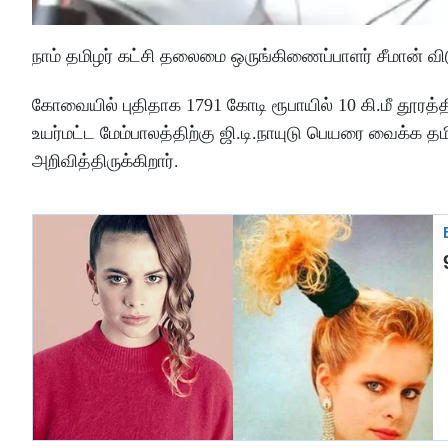
நாம் தமிழர் கட்சி தலைமை ஒருங்கிணைப்பாளர் சீமான் வி
கோவையில் புதிதாக 1791 கோடி ரூபாயில் 10 கி.மீ தூரத்த
உயர்மட்ட மேம்பாலத்திற்கு ஜி.டி.நாயுடு பெயரை வைக்க தம
அறிவித்திருக்கிறார்.