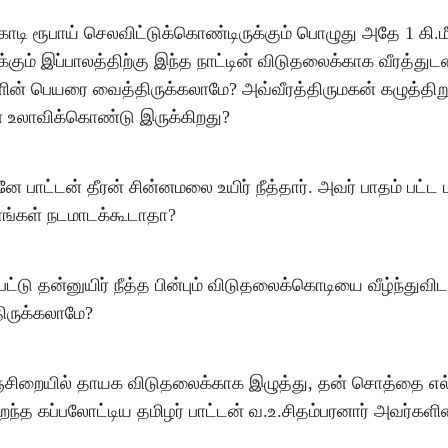
 கோடி ரூபாய் செலவிட்டுக்கொண்டிருக்கும் பொழுது அதே 1 கி.மீ
க்கும் இப்பாலத்திற்கு இந்த நாட்டின் விடுதலைக்காக வீரத்துட
களின் பெயரை வைத்திருக்கலாமே? அவ்வீரத்திருமகன் கழுத்திறு
ே உலாவிக்கொண்டு இருக்கிறது?
 பாட்டன் தீரன் சின்னமலை உயிர் நீத்தார். அவர் பாதம் பட்ட
நாங்கள் நடமாடக்கூடாதா?
்டு தன்னுயிர் நீத்த பின்பும் விடுதலைக்கொடியை வீழ்ந்துவி
ிருக்கலாமே?
ிறையில் தாயக விடுதலைக்காக இழுத்து, தன் சொத்தை எல்ல
த கப்பலோட்டிய தமிழர் பாட்டன் வ.உ.சிதம்பரனார் அவர்கள