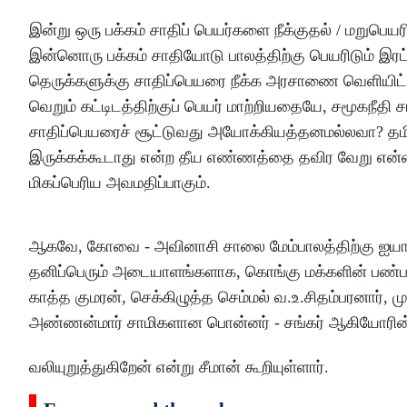
இன்று ஒரு பக்கம் சாதிப் பெயர்களை நீக்குதல் / மறு
இன்னொரு பக்கம் சாதியோடு பாலத்திற்கு பெயரிடும் இரட
தெருக்களுக்கு சாதிப்பெயரை நீக்க அரசாணை வெளியிட்ட
வெறும் கட்டிடத்திற்குப் பெயர் மாற்றியதையே, சமூகநீதி 
சாதிப்பெயரைச் சூட்டுவது அயோக்கியத்தனமல்லவா? தமி
இருக்கக்கூடாது என்ற தீய எண்ணத்தை தவிர வேறு என்ன நோ
மிகப்பெரிய அவமதிப்பாகும்.
ஆகவே, கோவை - அவினாசி சாலை மேம்பாலத்திற்கு ஐயா ஜி
தனிப்பெரும் அடையாளங்களாக, கொங்கு மக்களின் பண்பாட
காத்த குமரன், செக்கிழுத்த செம்மல் வ.உ.சிதம்பரனார், ம
அண்ணன்மார் சாமிகளான பொன்னர் - சங்கர் ஆகியோரின
வலியுறுத்துகிறேன் என்று சீமான் கூறியுள்ளார்.