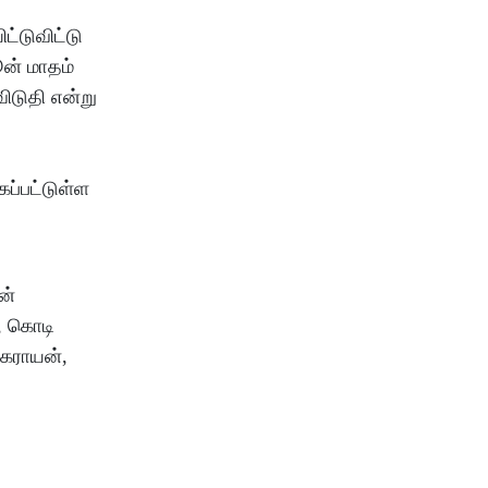
்டுவிட்டு
ூன் மாதம்
ிடுதி என்று
ப்பட்டுள்ள
ன்
, கொடி
்கராயன்,