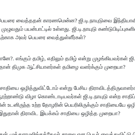
ு பெயரை வைத்ததன் காரணமென்ன? ஜி.டி.நாயுடுவை இந்தியாவ
 முழுவதும் பயன்பாட்டில் உள்ளது. ஜி.டி.நாயுடு கண்டுபிடிப்புகளி
தற்காக அவர் பெயரை வைத்துள்ளீர்கள்?
ே?. எங்கும் தமிழ், எதிலும் தமிழ் என்று முழங்கியவர்கள் ஜி.
தான் திமுக ஆட்சியாளர்கள் தமிழை வளர்க்கும் முறையா?
ம் சாதியை ஒழித்துவிட்டோம் என்று பேசிய திராவிடத்திருவாளர்
 நூற்றாண்டு விழா கொண்டாடியவர்கள் ஜி.டி.நாயுடு என்ற சாதி
ரின் உடனிருந்த உற்ற தோழரின் பெயரிலிருக்கும் சாதியையே ஒழ
ள்? இதுதான் திராவிட இயக்கம் சாதியை ஒழித்த முறையா?
கன் முத்துராமலிங்கத்தேவர் சாலை என பெயர் வைத்துவிட்டு