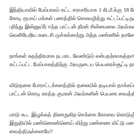
இந்தியாவில் மேம்பாலம் கட்ட சராசரியாக 1 கி.மீ.க்கு 18
கோடி ரூபாய் மக்கள் பணத்தில் செலவழித்து கட்டப்பட்டிரு
புரிந்து இன்னுயிர் ஈந்த பாட்டன் தீரன் சின்னமலை அவர்
வெளியேறிய கடைசி மூச்சுக்காற்று அந்த மண்ணில் தான
நாங்கள் சுதந்திரமாக நடமாட வேண்டும் என்பதற்காகத்தானே
கட்டப்பட்ட மேம்பாலத்திற்கு அவருடைய பெயரைச்சூட்டி 
விடுதலை போராட்டக்களத்தில் தலையில் தடியால் தாக்கப்பட
பாட்டன் கொடி காத்த குமரன் அவர்களின் பெயரை வைத்த
மாடு கூட இழுக்கத் திணறுகிற செக்கை கோவை கொடுஞ்ச
இறுதியில் மண்ணெண்ணெய் விற்று மண்ணை விட்டு மறைந்
வைத்திருக்கலாமே?