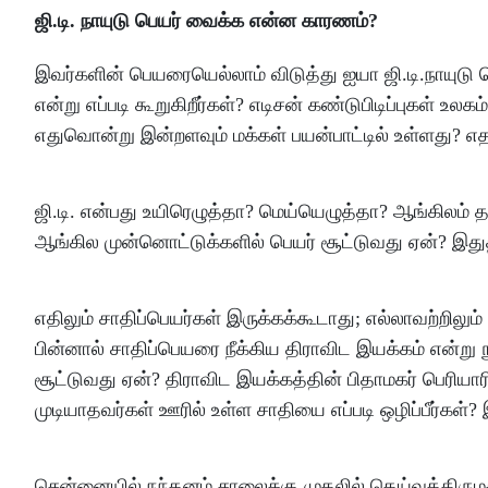
ஜி.டி. நாயுடு பெயர் வைக்க என்ன காரணம்?
இவர்களின் பெயரையெல்லாம் விடுத்து ஐயா ஜி.டி.நாயுட
என்று எப்படி கூறுகிறீர்கள்? எடிசன் கண்டுபிடிப்புகள் உலகம்
எதுவொன்று இன்றளவும் மக்கள் பயன்பாட்டில் உள்ளது? எ
ஜி.டி. என்பது உயிரெழுத்தா? மெய்யெழுத்தா? ஆங்கிலம் தான
ஆங்கில முன்னொட்டுக்களில் பெயர் சூட்டுவது ஏன்? இது
எதிலும் சாதிப்பெயர்கள் இருக்கக்கூடாது; எல்லாவற்றிலு
பின்னால் சாதிப்பெயரை நீக்கிய திராவிட இயக்கம் என்று
சூட்டுவது ஏன்? திராவிட இயக்கத்தின் பிதாமகர் பெரியா
முடியாதவர்கள் ஊரில் உள்ள சாதியை எப்படி ஒழிப்பீர்க
சென்னையில் நந்தனம் சாலைக்கு முதலில் தெய்வத்திரும