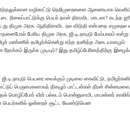
பெயரிடுதலுக்கான வழிகாட்டு நெறிமுறைகளை ஆணையாக வெளியிட
்டை நிலைப்பாட்டுக்கு பெயர் தான் திராவிட மாடலா? கடந்த ஜ
து திமுக அரசு. ஆதிதிராவிட நல விடுதி என்பதை சமூகநல வ
சாதனைபோல் பேசிய திமுக அரசு, ஜி.டி.நாயுடு மேம்பாலம் என்று
ழர் மண்ணில் தமிழர்க்கென்று எந்த தனித்த அடையாளமும்
க்கம் இருக்க முடியும்? இது தமிழ்ப்பேரினத்திற்கு இழைக்க
.டி.நாயுடு பெயரை வைக்கும் முடிவை கைவிட்டு, தமிழர்களி
்டுப் பெருமைகளாகத் திகழும் பாட்டன்கள் தீரன் சின்னமலை
ுதல் மொழிப்போர் வீரர் பல்லடம் பொன்னுசாமி, மாமன்னர் காலிங
் பெயர்களில் ஒன்றைச் சூட்ட வேண்டுமென