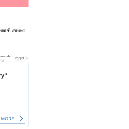
வினாசி சாலை