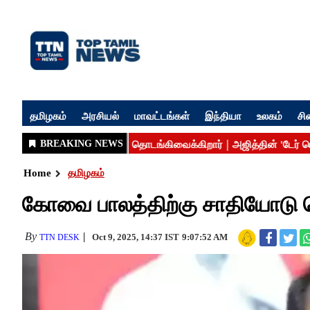
தமிழகம்
அரசியல்
மாவட்டங்கள்
இந்தியா
உலகம்
சி
Home
தமிழகம்
கோவை பாலத்திற்கு சாதியோடு பெ
By
Oct 9, 2025, 14:37 IST
9:07:52 AM
TTN DESK