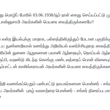
ு மொழிப் போரில் 03.06.1938ஆம் நாள் கைது செய்யப்பட்டு 
் பொன்னுசாமி அவர்களின் பெயரை வைத்திருக்கலாமே?
 என்ற இயல்புக்கு மாறாக, பள்ளத்திலிருந்தும் மேடான பகுதிக்கும
ைய நுண்ணறிவால் உணர்ந்து அறிவியல் வளர்ச்சியுறாத காலத்தி
ாவிரியின் துணை ஆறுகளான பவானி ஆற்றையும், நொய்யல் ஆற்ற
ிருப்பி, வறண்டு கிடந்த கொங்கு மண்டலத்தைப் பொன் விளையும
பெரும்பாட்டன் காலிங்கராயன் அவர்களின் பெயரை வைத்திருக்கல
்றி வணங்கப்பெறும் பண்பாட்டு நாயகர்களான பொன்னர் - சங்க
 அவர்களின் புகழ் வரலாற்றை பொன்னர் - சங்கர் திரைப்படம
?