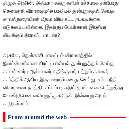
திமுக அரசின், அதிகார தவறுகளின் உச்சமாக தற்போது
தென்காசி வீராணத்தில் பாலியல் துன்புறுத்தல் செய்த
காவல்துறையினர் மீதும் உரிய சட்ட நடவடிக்கை
எடுக்கப்படவில்லை. இதற்குப் பெயர்தான் இந்தியா
வியக்கும் திராவிட மாடலா?
ஆகவே, தென்காசி மாவட்டம் வீராணத்தில்
இளம்பெண்ணை மிரட்டி பாலியல் துன்புறுத்தல் செய்த
காவல் சார்பு ஆய்வாளர் சதீஷ்குமார் மற்றும் காவலர்
கார்த்திக் ஆகிய இருவரையும் கைது செய்து, உரிய நீதி
விசாரணை நடத்தி, சட்டப்படி கடும் தண்டனை பெற்றுத்தர
வேண்டுமென வலியுறுத்துகிறேன். இவ்வாறு அவர்
கூறியுள்ளார்.
From around the web