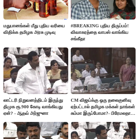
மதுபானங்கள் மீது புதிய வரியை
#BREAKING புதிய திருப்பம்!
விதிக்க தமிழக அரசு முடிவு
விவாகரத்தை வாபஸ் வாங்கிய
சங்கீதா
லாட்டரி நிறுவனத்திடம் இருந்து
CM விஜய்க்கு ஒரு தலைகுனிவு
திமுக ரூ.900 கோடி வாங்கியது
ஏற்பட்டால் தமிழக மக்கள் நாங்கள்
ஏன்? - ஆதவ் அர்ஜுனா
சும்மா இருப்போமா?- பிரேமலதா
விஜயகாந்த்