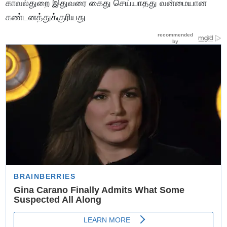
காவல்துறை இதுவரை கைது செய்யாதது வன்மையான
கண்டனத்துக்குரியது