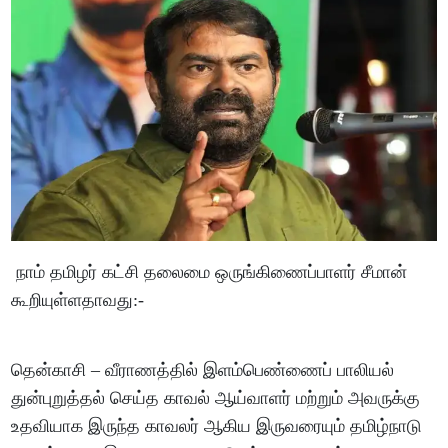
நாம் தமிழர் கட்சி தலைமை ஒருங்கிணைப்பாளர் சீமான்
கூறியுள்ளதாவது:-
தென்காசி – வீராணத்தில் இளம்பெண்ணைப் பாலியல்
துன்புறுத்தல் செய்த காவல் ஆய்வாளர் மற்றும் அவருக்கு
உதவியாக இருந்த காவலர் ஆகிய இருவரையும் தமிழ்நாடு