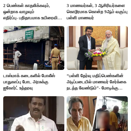
2 பெண்கள் காதலிக்கவும்,
3 மாணவர்கள், 3 ஆசிரியர்களை
ஒன்றாக வாழவும்
கொடூரமாக கொன்ற 9ஆம் வகுப்பு
எதிர்ப்பு- பறிதாபமாக உயிரைவிட்ட
பள்ளி மாணவர்
ஜோடி
டாஸ்மாக் கடைகளில் போலீஸ்
“பள்ளி தேர்வு மதிப்பெண்களின்
பாதுகாப்பு போட அரசுக்கு
அடிப்படையில் மாணவர் சேர்க்கை
ஐகோர்ட் உத்தரவு
நடத்த வேண்டும்”- மோடிக்கு
விஜய் கடிதம்