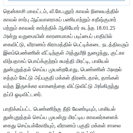
தென்காசி மாவட்டம், வீ.கே.புதூர் காவல் நிலையத்தில்
காவல் சார்பு ஆய்வாளராகப் பணியாற்றும் சதீஷ்குமார்
மற்றும் காவலர் கார்த்திக் ஆகியோர் கடந்த 18.01.25
அன்று வறுமையின் காரணமாகப் படிப்பைப் பாதியில்
கைவிட்டு, வீராணம் கிராமத்தில் பெட்டிக்கடை நடத்திவரும்
இளம்பெண்ணின் வீட்டிற்குள் அத்துமீறி நுழைந்து, குட்கா
விற்பதாகப் பொய்க்குற்றம் சுமத்தி மிரட்டி, பாலியல்
துன்புறுத்தல் செய்ய முயன்றபோது, பெண்ணின் அலறல்
சத்தம் கேட்டு அப்பகுதி மக்கள் திரண்டதால், தாங்கள்
வந்த இருசக்கர வாகனத்தை விட்டுவிட்டு அங்கிருந்து
தப்பி ஓடிவிட்டனர்.
பாதிக்கப்பட்ட பெண்ணிற்கு நீதி வேண்டியும், பாலியல்
துன்புறுத்தல் செய்ய முயன்று மிரட்டிய காவலர்களைக்
கைது செய்யக்கோரியும், வீராணம் பகுதி மக்கள் சாலை