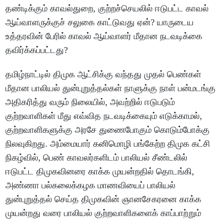
தண்டிக்கும் காவல்துறை, குற்றச்செயலில் ஈடுபட்ட காவல்
ஆய்வாளருக்குச் சலுகை காட்டுவது ஏன்? யாருடைய
உத்தரவின் பேரில் காவல் ஆய்வாளர் மீதான நடவடிக்கை
தவிர்க்கப்பட்டது?
தமிழ்நாட்டில் திமுக ஆட்சிக்கு வந்தது முதல் பெண்கள்
மீதான பாலியல் துன்புறுத்தல்கள் நாளுக்கு நாள் பன்மடங்கு
அதிகரித்து வரும் நிலையில், அவற்றில் ஈடுபடும்
குற்றவாளிகள் மீது எவ்வித நடவடிக்கையும் எடுக்காமல்,
குற்றவாளிகளுக்கு அரசே துணைபோகும் கொடும்போக்கு
நிலவுகிறது. அம்மையார் கனிமொழி பங்கேற்ற திமுக கட்சி
நிகழ்வில், பெண் காவலர்களிடம் பாலியல் சீண்டலில்
ஈடுபட்ட திமுகவினரை காக்க முயன்றதில் தொடங்கி,
அண்ணா பல்கலைக்கழக மாணவியைப் பாலியல்
துன்புறுத்தல் செய்த திமுகவின் ஞானசேகரனை காக்க
முயன்றது வரை பாலியல் குற்றவாளிகளைக் காப்பாற்றும்