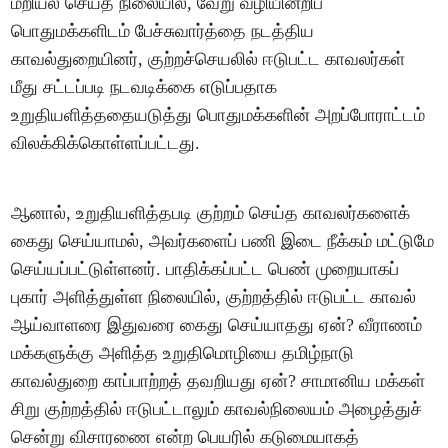
மறியல் செய்த நிலையில், வேறு வழியின்றிப்
பொதுமக்களிடம் பேச்சுவார்த்தை நடத்திய
காவல்துறையினர், குற்றச்செயலில் ஈடுபட்ட காவலர்கள்
மீது சட்டப்படி நடவடிக்கை எடுப்பதாக
உறுதியளித்ததையடுத்து பொதுமக்களின் அறப்போராட்டம்
விலக்கிக்கொள்ளப்பட்டது.
ஆனால், உறுதியளித்தபடி குற்றம் செய்த காவலர்களைக்
கைது செய்யாமல், அவர்களைப் பணி இடை நீக்கம் மட்டுமே
செய்யப்பட்டுள்ளனர். பாதிக்கப்பட்ட பெண் முறையாகப்
புகார் அளித்துள்ள நிலையில், குற்றத்தில் ஈடுபட்ட காவல்
ஆய்வாளரை இதுவரை கைது செய்யாதது ஏன்? வீராணம்
மக்களுக்கு அளித்த உறுதிமொழியை தமிழ்நாடு
காவல்துறை காப்பாற்றத் தவறியது ஏன்? சாமானிய மக்கள்
சிறு குற்றத்தில் ஈடுபட்டாலும் காவல்நிலையம் அழைத்துச்
சென்று விசாரணை என்ற பெயரில் கடுமையாகத்