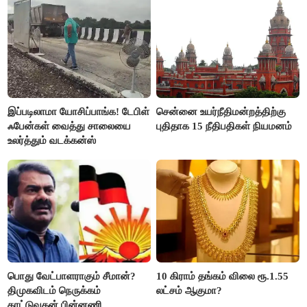
இப்படிலாமா யோசிப்பாங்க! டேபிள்
சென்னை உயர்நீதிமன்றத்திற்கு
ஃபேன்கள் வைத்து சாலையை
புதிதாக 15 நீதிபதிகள் நியமனம்
உலர்த்தும் வடக்கன்ஸ்
பொது வேட்பாளராகும் சீமான்?
10 கிராம் தங்கம் விலை ரூ.1.55
திமுகவிடம் நெருக்கம்
லட்சம் ஆகுமா?
காட்டுவதன் பின்னணி