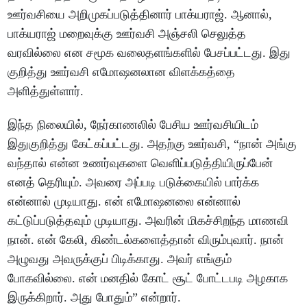
ஊர்வசியை அறிமுகப்படுத்தினார் பாக்யராஜ். ஆனால்,
பாக்யராஜ் மறைவுக்கு ஊர்வசி அஞ்சலி செலுத்த
வரவில்லை என சமூக வலைதளங்களில் பேசப்பட்டது. இது
குறித்து ஊர்வசி எமோஷனலான விளக்கத்தை
அளித்துள்ளார்.
இந்த நிலையில், நேர்காணலில் பேசிய ஊர்வசியிடம்
இதுகுறித்து கேட்கப்பட்டது. அதற்கு ஊர்வசி, “நான் அங்கு
வந்தால் என்ன உணர்வுகளை வெளிப்படுத்தியிருப்பேன்
எனத் தெரியும். அவரை அப்படி படுக்கையில் பார்க்க
என்னால் முடியாது. என் எமோஷனலை என்னால்
கட்டுப்படுத்தவும் முடியாது. அவரின் மிகச்சிறந்த மாணவி
நான். என் கேலி, கிண்டல்களைத்தான் விரும்புவார். நான்
அழுவது அவருக்குப் பிடிக்காது. அவர் எங்கும்
போகவில்லை. என் மனதில் கோட் சூட் போட்டபடி அழகாக
இருக்கிறார். அது போதும்” என்றார்.