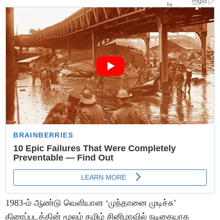
1983-ம் ஆண்டு வெளியான ‘முந்தானை முடிச்சு’
திரைப்படத்தின் மூலம் தமிழ் சினிமாவில் நடிகையாக