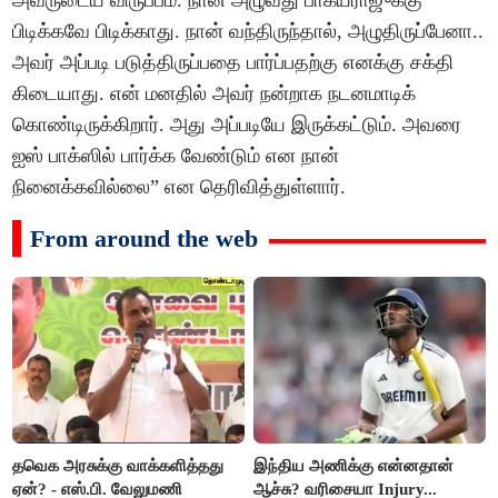
அவருடைய விருப்பம். நான் அழுவது பாக்யராஜுக்கு
பிடிக்கவே பிடிக்காது. நான் வந்திருந்தால், அழுதிருப்பேனா..
அவர் அப்படி படுத்திருப்பதை பார்ப்பதற்கு எனக்கு சக்தி
கிடையாது. என் மனதில் அவர் நன்றாக நடனமாடிக்
கொண்டிருக்கிறார். அது அப்படியே இருக்கட்டும். அவரை
ஐஸ் பாக்ஸில் பார்க்க வேண்டும் என நான்
நினைக்கவில்லை” என தெரிவித்துள்ளார்.
From around the web
தவெக அரசுக்கு வாக்களித்தது
இந்திய அணிக்கு என்னதான்
ஏன்? - எஸ்.பி. வேலுமணி
ஆச்சு? வரிசையா Injury...