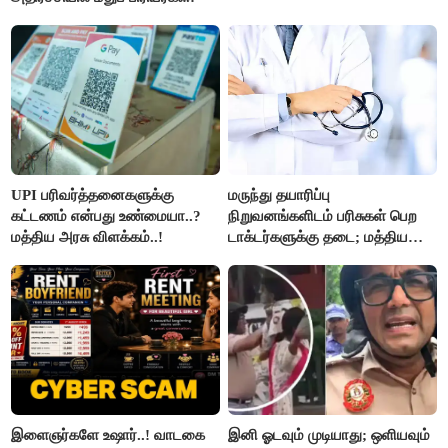
UPI பரிவர்த்தனைகளுக்கு
மருந்து தயாரிப்பு
கட்டணம் என்பது உண்மையா..?
நிறுவனங்களிடம் பரிசுகள் பெற
மத்திய அரசு விளக்கம்..!
டாக்டர்களுக்கு தடை; மத்திய
அரசு உத்தரவு..!
இளைஞர்களே உஷார்..! வாடகை
இனி ஓடவும் முடியாது; ஒளியவும்