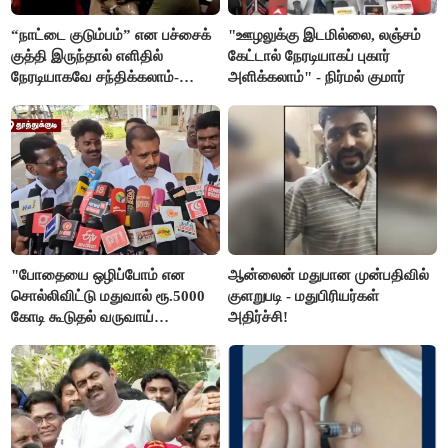
“நாட்டை குடும்பம்” என பச்சைக்
"ஊழலுக்கு இடமில்லை, லஞ்சம்
குத்தி இருந்தால் எளிதில்
கேட்டால் நேரடியாகப் புகார்
நேரடியாகவே சந்திக்கலாம்-
அளிக்கலாம்" - நிர்மல் குமார்
சரத்குமார்
"போதையை ஒழிப்போம் என
ஆன்லைன் மதுபான முன்பதிவில்
சொல்லிவிட்டு மதுவால் ரூ.5000
குளறுபடி - மதுபிரியர்கள்
கோடி கூடுதல் வருவாய்
அதிர்ச்சி!
கிடைக்கும்னு சொல்றாங்க”-
மார்க்கண்டேயன்