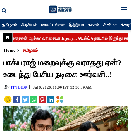
தமிழகம்
அரசியல்
மாவட்டங்கள்
இந்தியா
உலகம்
சினிமா
க்ரைம
Home
தமிழகம்
பாக்யராஜ் மறைவுக்கு வராதது ஏன்?
உடைந்து பேசிய நடிகை ஊர்வசி..!
By
Jul 6, 2026, 06:00 IST
12:30:39 AM
TTN DESK