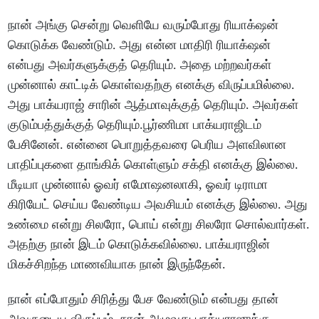
நான் அங்கு சென்று வெளியே வரும்போது ரியாக்‌ஷன்
கொடுக்க வேண்டும். அது என்ன மாதிரி ரியாக்‌ஷன்
என்பது அவர்களுக்குத் தெரியும். அதை மற்றவர்கள்
முன்னால் காட்டிக் கொள்வதற்கு எனக்கு விருப்பமில்லை.
அது பாக்யராஜ் சாரின் ஆத்மாவுக்குத் தெரியும். அவர்கள்
குடும்பத்துக்குத் தெரியும்.பூர்ணிமா பாக்யராஜிடம்
பேசினேன். என்னை பொறுத்தவரை பெரிய அளவிலான
பாதிப்புகளை தாங்கிக் கொள்ளும் சக்தி எனக்கு இல்லை.
மீடியா முன்னால் ஓவர் எமோஷனலாகி, ஓவர் டிராமா
கிரியேட் செய்ய வேண்டிய அவசியம் எனக்கு இல்லை. அது
உண்மை என்று சிலரோ, பொய் என்று சிலரோ சொல்வார்கள்.
அதற்கு நான் இடம் கொடுக்கவில்லை. பாக்யராஜின்
மிகச்சிறந்த மாணவியாக நான் இருந்தேன்.
நான் எப்போதும் சிரித்து பேச வேண்டும் என்பது தான்