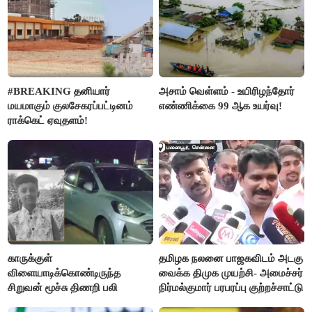
#BREAKING தனியார்
அசாம் வெள்ளம் - உயிரிழந்தோர்
மயமாகும் குலசேகரப்பட்டினம்
எண்ணிக்கை 99 ஆக உயர்வு!
ராக்கெட் ஏவுதளம்!
காருக்குள்
தமிழக நலனை பாஜகவிடம் அடகு
விளையாடிக்கொண்டிருந்த
வைக்க திமுக முயற்சி- அமைச்சர்
சிறுவன் மூச்சு திணறி பலி
நிர்மல்குமார் பரபரப்பு குற்றச்சாட்டு