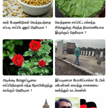
சுகர் பேஷண்டுகள் வெந்தயத்தை
வெத்தலை சாப்பிட்டால்எந்த
எப்படி சாப்பிடணும் தெரியுமா ?
சிக்கலுக்கு சிறந்த நிவாரணியாக
இருக்கும் தெரியுமா ?
அடிக்கடி ரோஜாப்பூவை
இப்படிலாமா யோசிப்பாங்க! டேபிள்
சாப்பிடுவதால் எந்த நோயிலிருந்து
ஃபேன்கள் வைத்து சாலையை
காக்கும் தெரியுமா ?
உலர்த்தும் வடக்கன்ஸ்