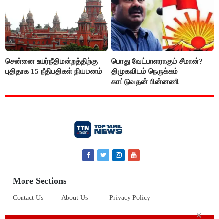
சென்னை உயர்நீதிமன்றத்திற்கு
பொது வேட்பாளராகும் சீமான்?
புதிதாக 15 நீதிபதிகள் நியமனம்
திமுகவிடம் நெருக்கம்
காட்டுவதன் பின்னணி
More Sections
Contact Us
About Us
Privacy Policy