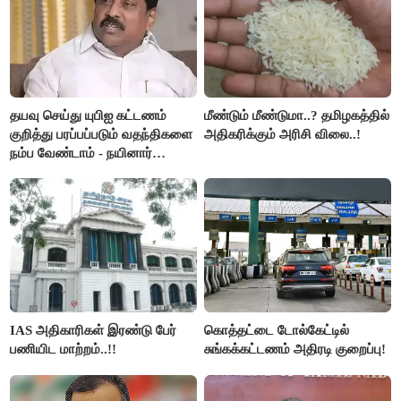
தயவு செய்து யுபிஐ கட்டணம்
மீண்டும் மீண்டுமா..? தமிழகத்தில்
குறித்து பரப்பப்படும் வதந்திகளை
அதிகரிக்கும் அரிசி விலை..!
நம்ப வேண்டாம் - நயினார்
நாகேந்திரன்..!!
IAS அதிகாரிகள் இரண்டு பேர்
கொத்தட்டை டோல்கேட்டில்
பணியிட மாற்றம்..!!
சுங்கக்கட்டணம் அதிரடி குறைப்பு!