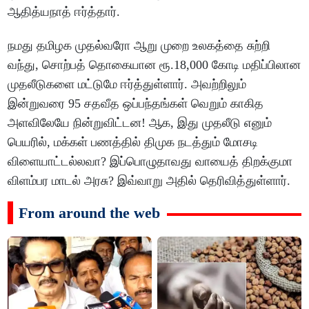
ஆதித்யநாத் ஈர்த்தார்.
நமது தமிழக முதல்வரோ ஆறு முறை உலகத்தை சுற்றி
வந்து, சொற்பத் தொகையான ரூ.18,000 கோடி மதிப்பிலான
முதலீடுகளை மட்டுமே ஈர்த்துள்ளார். அவற்றிலும்
இன்றுவரை 95 சதவீத ஒப்பந்தங்கள் வெறும் காகித
அளவிலேயே நின்றுவிட்டன! ஆக, இது முதலீடு எனும்
பெயரில், மக்கள் பணத்தில் திமுக நடத்தும் மோசடி
விளையாட்டல்லவா? இப்பொழுதாவது வாயைத் திறக்குமா
விளம்பர மாடல் அரசு? இவ்வாறு அதில் தெரிவித்துள்ளார்.
From around the web