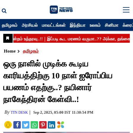
தமிழகம்
அரசியல்
மாவட்டங்கள்
இந்தியா
உலகம்
சினிமா
க்ரைம
Home
தமிழகம்
ஒரு நாளில் முடிக்க கூடிய
காரியத்திற்கு 10 நாள் ஐரோப்பிய
பயணம் எதற்கு..? நயினார்
நாகேந்திரன் கேள்வி..!
By
Sep 2, 2025, 05:00 IST
11:30:54 PM
TTN DESK