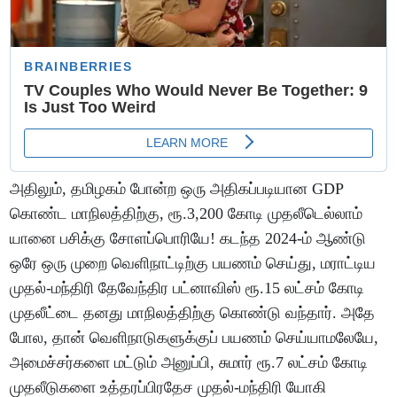
அதிலும், தமிழகம் போன்ற ஒரு அதிகப்படியான GDP
கொண்ட மாநிலத்திற்கு, ரூ.3,200 கோடி முதலீடெல்லாம்
யானை பசிக்கு சோளப்பொரியே! கடந்த 2024-ம் ஆண்டு
ஒரே ஒரு முறை வெளிநாட்டிற்கு பயணம் செய்து, மராட்டிய
முதல்-மந்திரி தேவேந்திர பட்னாவிஸ் ரூ.15 லட்சம் கோடி
முதலீட்டை தனது மாநிலத்திற்கு கொண்டு வந்தார். அதே
போல, தான் வெளிநாடுகளுக்குப் பயணம் செய்யாமலேயே,
அமைச்சர்களை மட்டும் அனுப்பி, சுமார் ரூ.7 லட்சம் கோடி
முதலீடுகளை உத்தரப்பிரதேச முதல்-மந்திரி யோகி