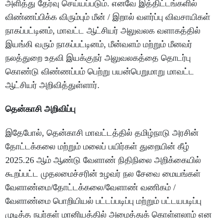
அளித்து தேர்வு செய்யப்படும். எனவே இத்திட்டங்களில்
விண்ணப்பிக்க விரும்பும் மீன் / இறால் வளர்ப்பு விவசாயிகள்
நாகப்பட்டினம், மாவட்ட ஆட்சியர் அலுவலக வளாகத்தில்
இயங்கி வரும் நாகப்பட்டினம், மீன்வளம் மற்றும் மீனவர்
நலத்துறை உதவி இயக்குநர் அலுவலகத்தை தொடர்பு
கொண்டு விண்ணப்பம் பெற்று பயன்பெறுமாறு மாவட்ட
ஆட்சியர் அறிவித்துள்ளார்.
தென்காசி அறிவிப்பு
இதேபோல், தென்காசி மாவட்டத்தில் தமிழ்நாடு அரசின்
தோட்டக்கலை மற்றும் மலைப் பயிர்கள் துறையின் கீழ்
2025.26 ஆம் ஆண்டு வேளாண் நிதிநிலை அறிக்கையில்
கூறப்பட்ட முதலமைச்சரின் உழவர் நல சேவை மையங்கள்
வேளாண்மை/தோட்டக்கலை/வேளாண் வணிகம் /
வேளாண்மை பொறியியல் பட்டப்படிப்பு மற்றும் பட்டயபடிப்பு
முடித்த நபர்கள் மானியத்தில் அமைத்துக் கொள்ளலாம் என