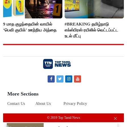
9 மாத குழந்தையின் வாயில்
#BREAKING தமிழ்நாடு
‘பெவி குயிக்’ ஊற்றிய அத்தை
எக்ஸ்பிரஸ் ரயிலில் வெட்டப்பட்ட
உடல் மீட்பு
More Sections
Contact Us
About Us
Privacy Policy
© 2019 Top Tamil News