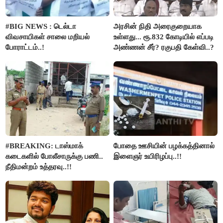
#BIG NEWS : டெல்டா
அரசின் நிதி அரைகுறையாக
விவசாயிகள் சாலை மறியல்
உள்ளது... ரூ.832 கோடியில் எப்படி
போராட்டம்..!
அண்ணன் சீர்? ரகுபதி கேள்வி..?
#BREAKING: டாஸ்மாக்
போதை ஊசியின் பழக்கத்தினால்
கடைகளில் போலீசாருக்கு பணி..
இளைஞர் உயிரிழப்பு..!!
நீதிமன்றம் உத்தரவு..!!