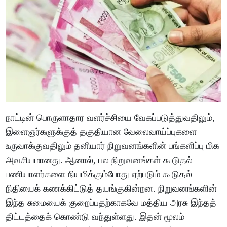
நாட்டின் பொருளாதார வளர்ச்சியை வேகப்படுத்துவதிலும்,
இளைஞர்களுக்குத் தகுதியான வேலைவாய்ப்புகளை
உருவாக்குவதிலும் தனியார் நிறுவனங்களின் பங்களிப்பு மிக
அவசியமானது. ஆனால், பல நிறுவனங்கள் கூடுதல்
பணியாளர்களை நியமிக்கும்போது ஏற்படும் கூடுதல்
நிதியைக் கணக்கிட்டுத் தயங்குகின்றன. நிறுவனங்களின்
இந்த சுமையைக் குறைப்பதற்காகவே மத்திய அரசு இந்தத்
திட்டத்தைக் கொண்டு வந்துள்ளது. இதன் மூலம்