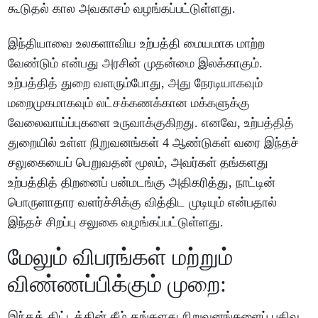
கூடுதல் கால அவகாசம் வழங்கப்பட்டுள்ளது.
இந்தியாவை உலகளாவிய உற்பத்தி மையமாக மாற்ற
வேண்டும் என்பது அரசின் முதன்மை இலக்காகும்.
உற்பத்தித் துறை வளரும்போது, அது நேரடியாகவும்
மறைமுகமாகவும் லட்சக்கணக்கான மக்களுக்கு
வேலைவாய்ப்புகளை உருவாக்குகிறது. எனவே, உற்பத்தித்
துறையில் உள்ள நிறுவனங்கள் 4 ஆண்டுகள் வரை இந்தச்
சலுகையைப் பெறுவதன் மூலம், அவர்கள் தங்களது
உற்பத்தித் திறனைப் பன்மடங்கு அதிகரித்து, நாட்டின்
பொருளாதார வளர்ச்சிக்கு வித்திட முடியும் என்பதால்
இந்தச் சிறப்பு சலுகை வழங்கப்பட்டுள்ளது.
மேலும் விபரங்கள் மற்றும்
விண்ணப்பிக்கும் முறை:
இந்தத் திட்டத்தின் கீழ் தங்களது நிறுவனங்களைப் பதிவு