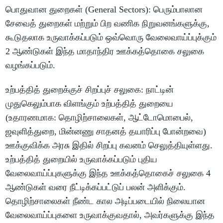
பொதுவான துறைகள் (General Sectors): பெரும்பாலான
சேவைத் துறைகள் மற்றும் பிற வணிக நிறுவனங்களுக்கு,
கூடுதலாக உருவாக்கப்படும் ஒவ்வொரு வேலைவாய்ப்புக்கும்
2 ஆண்டுகள் இந்த மாதாந்திர ஊக்கத்தொகை சலுகை
வழங்கப்படும்.
உற்பத்தித் துறைக்குச் சிறப்புச் சலுகை: நாட்டின்
முதுகெலும்பாக விளங்கும் உற்பத்தித் துறையை
(உதாரணமாக: தொழிற்சாலைகள், ஆட்டோமொபைல்,
ஜவுளித்துறை, மின்னணு சாதனத் தயாரிப்பு போன்றவை)
ஊக்குவிக்க அரசு இதில் சிறப்பு கவனம் செலுத்தியுள்ளது.
உற்பத்தித் துறையில் உருவாக்கப்படும் புதிய
வேலைவாய்ப்புகளுக்கு இந்த ஊக்கத்தொகைச் சலுகை 4
ஆண்டுகள் வரை நீட்டிக்கப்பட்டுப் பலன் அளிக்கும்.
தொழிற்சாலைகள் நீண்ட கால அடிப்படையில் நிலையான
வேலைவாய்ப்புகளை உருவாக்குவதால், அவர்களுக்கு இந்த