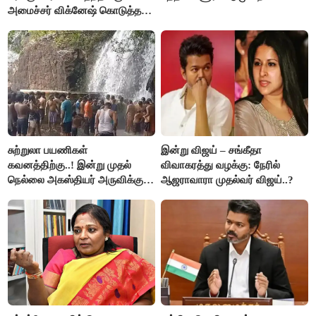
அமைச்சர் விக்னேஷ் கொடுத்த
விளக்கம்!
சுற்றுலா பயணிகள்
இன்று விஜய் – சங்கீதா
கவனத்திற்கு..! இன்று முதல்
விவாகரத்து வழக்கு: நேரில்
நெல்லை அகஸ்தியர் அருவிக்கு
ஆஜராவாரா முதல்வர் விஜய்..?
செல்ல தடை..!