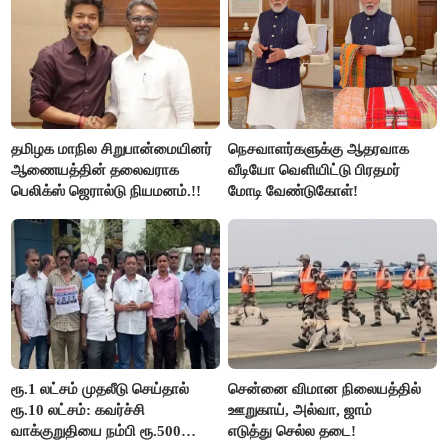
தமிழக மாநில சிறுபான்மையினர்
நெசவாளர்களுக்கு ஆதரவாக
ஆணையத்தின் தலைவராக
வீடியோ வெளியிட்டு பிரதமர்
பெலிக்ஸ் ஜெரால்டு நியமனம்.!!
மோடி வேண்டுகோள்!
ரூ.1 லட்சம் முதலீடு செய்தால்
சென்னை விமான நிலையத்தில்
ரூ.10 லட்சம்: கவர்ச்சி
ஊறுகாய், அல்வா, ஜாம்
வாக்குறுதியை நம்பி ரூ.500
எடுத்து செல்ல தடை!