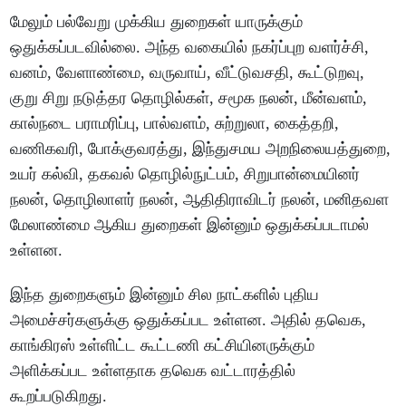
மேலும் பல்வேறு முக்கிய துறைகள் யாருக்கும்
ஒதுக்கப்படவில்லை. அந்த வகையில் நகர்ப்புற வளர்ச்சி,
வனம், வேளாண்மை, வருவாய், வீட்டுவசதி, கூட்டுறவு,
குறு சிறு நடுத்தர தொழில்கள், சமூக நலன், மீன்வளம்,
கால்நடை பராமரிப்பு, பால்வளம், சுற்றுலா, கைத்தறி,
வணிகவரி, போக்குவரத்து, இந்துசமய அறநிலையத்துறை,
உயர் கல்வி, தகவல் தொழில்நுட்பம், சிறுபான்மையினர்
நலன், தொழிலாளர் நலன், ஆதிதிராவிடர் நலன், மனிதவள
மேலாண்மை ஆகிய துறைகள் இன்னும் ஒதுக்கப்படாமல்
உள்ளன.
இந்த துறைகளும் இன்னும் சில நாட்களில் புதிய
அமைச்சர்களுக்கு ஒதுக்கப்பட உள்ளன. அதில் தவெக,
காங்கிரஸ் உள்ளிட்ட கூட்டணி கட்சியினருக்கும்
அளிக்கப்பட உள்ளதாக தவெக வட்டாரத்தில்
கூறப்படுகிறது.