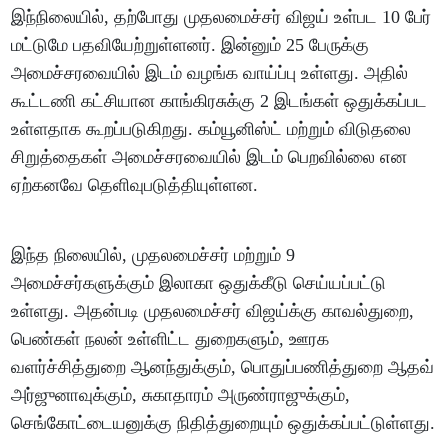
இந்நிலையில், தற்போது முதலமைச்சர் விஜய் உள்பட 10 பேர்
மட்டுமே பதவியேற்றுள்ளனர். இன்னும் 25 பேருக்கு
அமைச்சரவையில் இடம் வழங்க வாய்ப்பு உள்ளது. அதில்
கூட்டணி கட்சியான காங்கிரசுக்கு 2 இடங்கள் ஒதுக்கப்பட
உள்ளதாக கூறப்படுகிறது. கம்யூனிஸ்ட் மற்றும் விடுதலை
சிறுத்தைகள் அமைச்சரவையில் இடம் பெறவில்லை என
ஏற்கனவே தெளிவுபடுத்தியுள்ளன.
இந்த நிலையில், முதலமைச்சர் மற்றும் 9
அமைச்சர்களுக்கும் இலாகா ஒதுக்கீடு செய்யப்பட்டு
உள்ளது. அதன்படி முதலமைச்சர் விஜய்க்கு காவல்துறை,
பெண்கள் நலன் உள்ளிட்ட துறைகளும், ஊரக
வளர்ச்சித்துறை ஆனந்துக்கும், பொதுப்பணித்துறை ஆதவ்
அர்ஜுனாவுக்கும், சுகாதாரம் அருண்ராஜுக்கும்,
செங்கோட்டையனுக்கு நிதித்துறையும் ஒதுக்கப்பட்டுள்ளது.