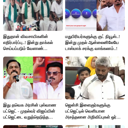
இதுதான் விவசாயிகளின்
மதுபிரியர்களுக்கு குட் நியூஸ்..!
எதிர்பார்ப்பு..! இன்று தாக்கல்
இன்று முதல் ஆன்லைனிலேயே
செய்யப்படும் வேளாண்
டாஸ்மாக் சரக்கு வாங்கலாம்..!
பட்ஜெட்டுக்கு பி.ஆர்.பாண்டியன்
கோரிக்கை!
இது தவெக அரசின் புஸ்வாண
ஜென்சி இளைஞர்களுக்கு
பட்ஜெட் - முதல்வர் விஜய்யின்
பட்ஜெட்டில் வெளியான
பட்ஜெட்டை வறுத்தெடுத்த
அசத்தலான அறிவிப்புகள் ஒர்
மு.க.ஸ்டாலின், இபிஎஸ்..!
பார்வை..!