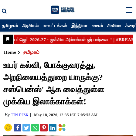
தமிழகம்
அரசியல்
மாவட்டங்கள்
இந்தியா
உலகம்
சினிமா
க்ரைம
Home
தமிழகம்
உயர் கல்வி, போக்குவரத்து,
அறநிலையத்துறை யாருக்கு?
சஸ்பென்ஸ்' ஆக வைத்துள்ள
முக்கிய இலாக்காக்கள்!
By
May 18, 2026, 12:35 IST
7:05:55 AM
TTN DESK