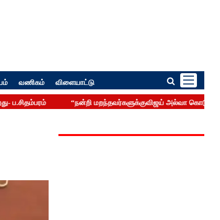
பம்
வணிகம்
விளையாட்டு