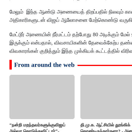
மேலும் இந்த ஆண்டு அணையைத் திறப்பதில் நிலவும் காலதா
அதிகாரிகளுடன் விஜய் ஆலோசனை மேற்கொண்டு வருகிற
மேட்டூர் அணையின் நீர்மட்டம் தற்போது 80 அடிக்கும் மேல
இருக்கும் என்பதால், விவசாயிகளின் தேவைக்கேற்ப தண்ண
விவகாரங்கள் குறித்தும் இந்த முக்கியக் கூட்டத்தில் விர
From around the web
“நன்றி மறந்தவர்களுக்குவிஜய்
தி.மு.க. ஆட்சியில் தூங்கிக்
அல்வா கொடுத்துவிட்டார்”-
கொண்டிருந்தார்களா? - அமை