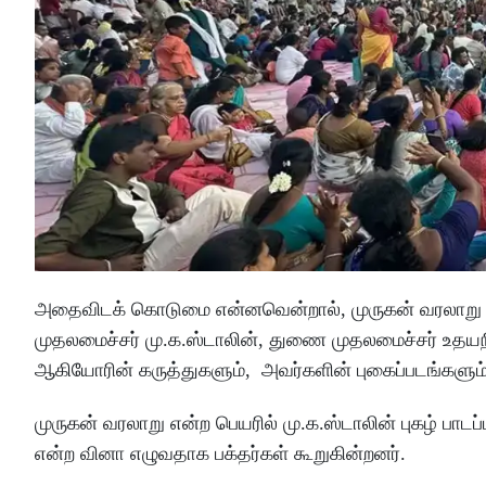
அதைவிடக் கொடுமை என்னவென்றால், முருகன் வரலாறு என்
முதலமைச்சர் மு.க.ஸ்டாலின், துணை முதலமைச்சர் உதயநி
ஆகியோரின் கருத்துகளும், அவர்களின் புகைப்படங்களும் 
முருகன் வரலாறு என்ற பெயரில் மு.க.ஸ்டாலின் புகழ் பாட
என்ற வினா எழுவதாக பக்தர்கள் கூறுகின்றனர்.