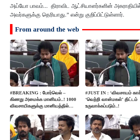
அய்யோ பாவம்... திராவிட ஆட்சியாளர்களின் அகராதியில
அவர்களுக்கு தெரியாது.” என்று குறிப்பிட்டுள்ளார்.
From around the web
#BREAKING : போர்வெல் –
#JUST IN : ‘விவசாயம் காக
கிணறு அமைக்க மானியம்..! 1000
‘வெற்றி வான்மகள்’ திட்டம்
விவசாயிகளுக்கு மானியத்தில்
உருவாக்கப்படும்..!
பம்புசெட் வழங்கப்படும்..!