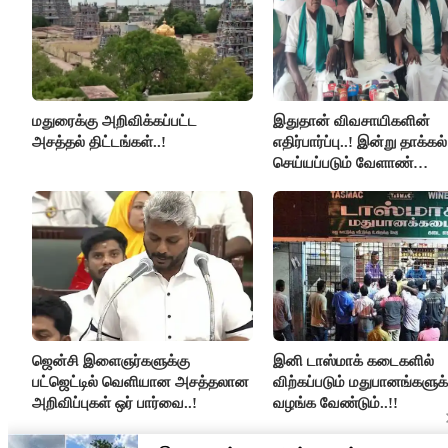
மதுரைக்கு அறிவிக்கப்பட்ட
இதுதான் விவசாயிகளின்
அசத்தல் திட்டங்கள்..!
எதிர்பார்ப்பு..! இன்று தாக்கல்
செய்யப்படும் வேளாண்
பட்ஜெட்டுக்கு பி.ஆர்.பாண்ட
கோரிக்கை!
ஜென்சி இளைஞர்களுக்கு
இனி டாஸ்மாக் கடைகளில்
பட்ஜெட்டில் வெளியான அசத்தலான
விற்கப்படும் மதுபானங்களுக்
அறிவிப்புகள் ஒர் பார்வை..!
வழங்க வேண்டும்..!!