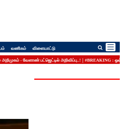
பம்
வணிகம்
விளையாட்டு