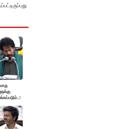
ட்டிருப்பது
ொரு
ுக்கு
்கப்படும்..!