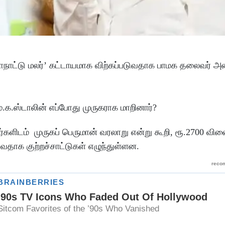
 மாநாட்டு மலர்’ கட்டாயமாக விற்கப்படுவதாக பாமக தலைவர் அ
ு.க.ஸ்டாலின் எப்போது முருகராக மாறினார்?
தர்களிடம் முருகப் பெருமான் வரலாறு என்று கூறி, ரூ.2700 
வதாக குற்றச்சாட்டுகள் எழுந்துள்ளன.