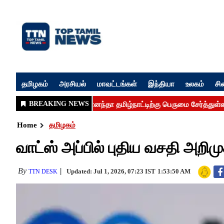
தமிழகம்
அரசியல்
மாவட்டங்கள்
இந்தியா
உலகம்
சி
Home
தமிழகம்
வாட்ஸ் அப்பில் புதிய வசதி அறிம
By
Updated: Jul 1, 2026, 07:23 IST
1:53:50 AM
TTN DESK