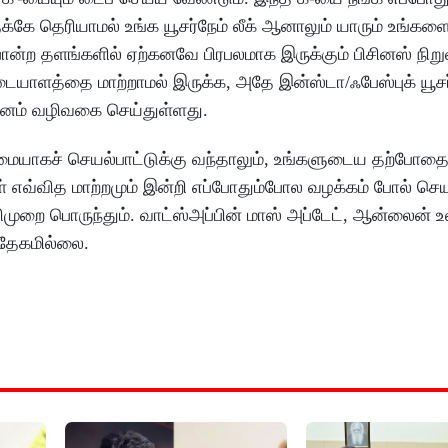
்கே தெரியாமல் உங்க யூசர்நேம் லீக் ஆனாலும் யாரும் உங்களை
போன்ற தளங்களில் ஏற்கனவே பிரபலமாக இருக்கும் பிசினஸ் நிற
் அடையாளத்தை மாற்றாமல் இருக்க, அதே இன்ஸ்டா/ஃபேஸ்புக் யூ
ுவனம் வழிவகை செய்துள்ளது.
ுழுமையாகச் செயல்பாட்டுக்கு வந்தாலும், உங்களுடைய தற்போத
ள் எவ்வித மாற்றமும் இன்றி எப்போதும்போல வழக்கம் போல் செய
விதிமுறை பொருந்தும். வாட்ஸ்அப்பின் மாஸ் அப்டேட், ஆன்லைன்
்தேகமில்லை.