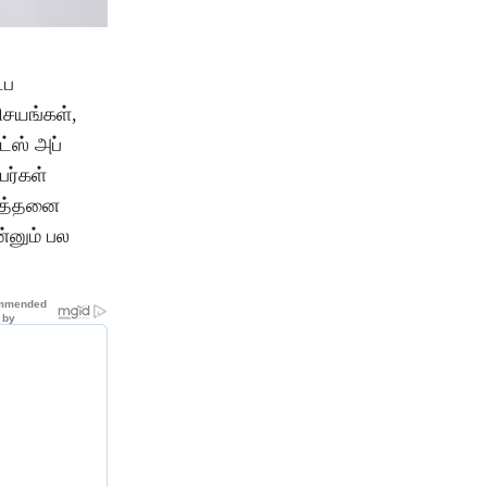
்ப
ிசயங்கள்,
ட்ஸ் அப்
பர்கள்
்த்தனை
்னும் பல