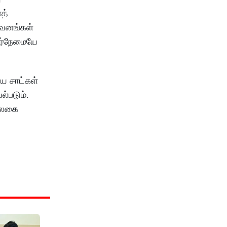
த்
ுவனங்கள்
சர்நேமையே
ைய சாட்கள்
ல்படும்.
 உலகை