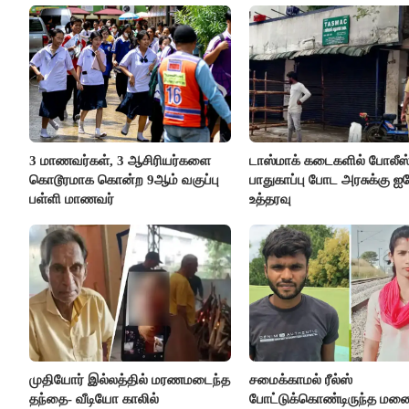
3 மாணவர்கள், 3 ஆசிரியர்களை
டாஸ்மாக் கடைகளில் போலீஸ
கொடூரமாக கொன்ற 9ஆம் வகுப்பு
பாதுகாப்பு போட அரசுக்கு ஐக
பள்ளி மாணவர்
உத்தரவு
முதியோர் இல்லத்தில் மரணமடைந்த
சமைக்காமல் ரீல்ஸ்
தந்தை- வீடியோ காலில்
போட்டுக்கொண்டிருந்த ம