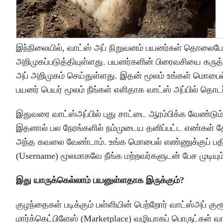
இந்நிலையில், வாட்ஸ் அப் நிறுவனம் பயனர்கள் தொலை
அறிமுகப்படுத்தியுள்ளது. பயனர்களின் பிரைவசியை கருத
அப் அறிமுகம் செய்துள்ளது. இதன் மூலம் உங்கள் மொபை
பயனர் பெயர் மூலம் நீங்கள் எளிதாக வாட்ஸ் அப்பில் தொடர
இதுவரை வாட்ஸ்அப்பில் புது சாட்டை ஆரம்பிக்க வேண்டு
இதனால் பல நேரங்களில் நம்முடைய தனிப்பட்ட எண்கள் த
அந்த கவலை வேண்டாம். உங்க மொபைல் எண்ணுக்குப் பதில
(Username) மூலமாகவே நீங்க மற்றவர்களுடன் பேச முடியும்
இது யாருக்கெல்லாம் பயனுள்ளதாக இருக்கும்?
குழந்தைகள் படிக்கும் பள்ளியின் பெற்றோர் வாட்ஸ்அப் குர
மார்க்கெட்பிளேஸ் (Marketplace) வழியாகப் பொருட்கள் வாங