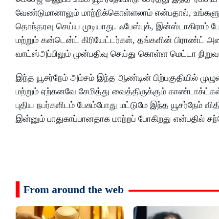
வேண்டுமானாலும் மாற்றிக்கொள்ளலாம் என்பதால், உங்களுக
தொந்தரவு செய்ய முடியாது. ஃபேஸ்புக், இன்ஸ்டாகிராம் 
மற்றும் கன்டென்ட் கிரியேட்டர்கள், தங்களின் பிராண்ட
வாட்ஸ்அப்பிலும் முன்பதிவு செய்து கொள்ள மெட்டா நிற
இந்த யூசர்நேம் அம்சம் இந்த ஆண்டின் பிற்பகுதியில் ம
மற்றும் ஏற்கனவே சேமித்து வைத்திருக்கும் காண்டாக்ட்க
புதிய நபர்களிடம் பேசும்போது மட்டுமே இந்த யூசர்நேம் 
இன்னும் பாதுகாப்பானதாக மாற்றப் போகிறது என்பதில் சந
From around the web