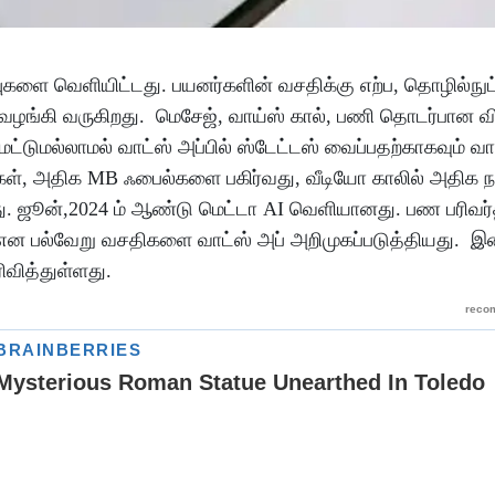
்புகளை வெளியிட்டது. பயனர்களின் வசதிக்கு எற்ப, தொழில்நுட
 வழங்கி வருகிறது. மெசேஜ், வாய்ஸ் கால், பணி தொடர்பான வ
மட்டுமல்லாமல் வாட்ஸ் அப்பில் ஸ்டேட்டஸ் வைப்பதற்காகவும் வா
ர்கள், அதிக MB ஃபைல்களை பகிர்வது, வீடியோ காலில் அதிக ந
 ஜூன்,2024 ம் ஆண்டு மெட்டா AI வெளியானது. பண பரிவர
என பல்வேறு வசதிகளை வாட்ஸ் அப் அறிமுகப்படுத்தியது. இன
ிவித்துள்ளது.